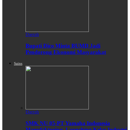
Daerah
Bupati Dico Minta BUMD Jadi
Pendorong Ekonomi Masyarakat
Sains
Daerah
SMK NU 05-PT Yamaha Indonesia
Manufakturing, Launching Kelas Industri