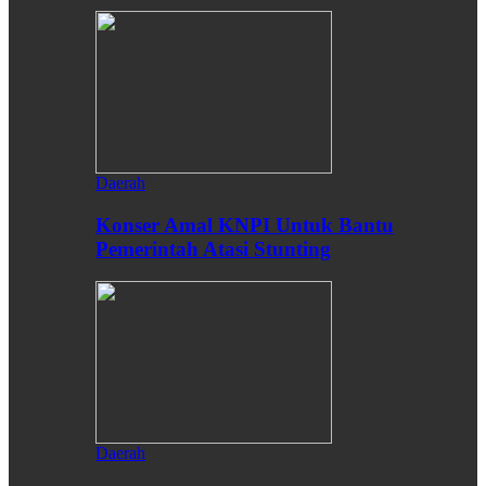
Daerah
Konser Amal KNPI Untuk Bantu
Pemerintah Atasi Stunting
Daerah