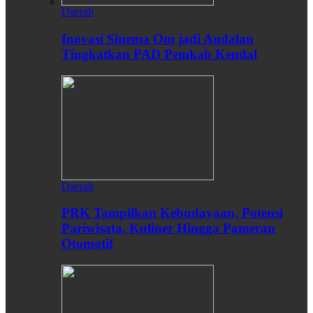
Daerah
Inovasi Sinema Om jadi Andalan
Tingkatkan PAD Pemkab Kendal
Daerah
PRK Tampilkan Kebudayaan, Potensi
Pariwisata, Kuliner Hingga Pameran
Otomotif