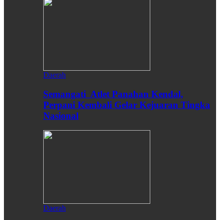
Daerah
Semangati Atlet Panahan Kendal,
Perpani Kembali Gelar Kejuaran Tingka
Nasional
Daerah