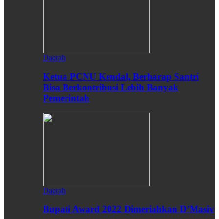
Daerah
Ketua PCNU Kendal, Berharap Santri
Bisa Berkontribusi Lebih Banyak
Pemerintah
Daerah
Bupati Award 2022 Dimeriahkan D’Masiv