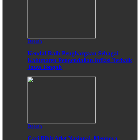
Daerah
Kendal Raih Penghargaan Sebagai
Kabupaten Pengendalian Inflasi Terbaik
Jawa Tengah
Daerah
Cari Bibit Atlet Nasional, Menpora-