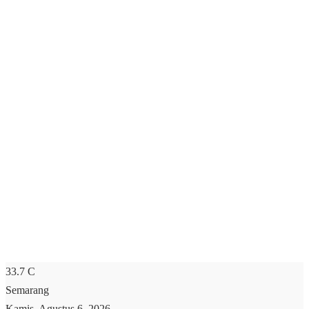
33.7
C
Semarang
Kamis, Agustus 6, 2026