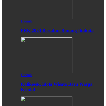
Daerah
PRK 2024 Bertabur Bintang Ibukota
Daerah
Kalikesek, Idola Wisata Baru Warga
Kendal