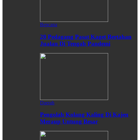
Bencana
20 Pedagang Pasat Kaget Bertahan
Jualan Di Tengah Pandemi
Daerah
Pengolah Kolang Kaling Di Kajen
Meraup Untung Besar