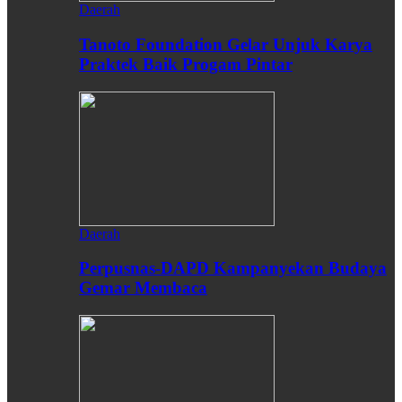
Daerah
Tanoto Foundation Gelar Unjuk Karya
Praktek Baik Progam Pintar
Daerah
Perpusnas-DAPD Kampanyekan Budaya
Gemar Membaca