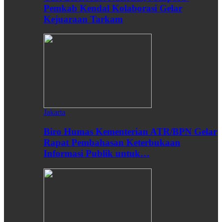
Pemkab Kendal Kolaborasi Gelar
Kejuaraan Tarkam
Jakarta
Biro Humas Kementerian ATR/BPN Gelar
Rapat Pembahasan Keterbukaan
Informasi Publik untuk…