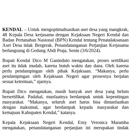
KENDAL
– Untuk mengoptimalisasikan aset desa yang mangkrak,
48 Kepala Desa kerjasama dengan Kejaksaan Negeri Kendal dan
Badan Pertanahan Nasional (BPN) Kendal tentang Penatalaksanaan
Aset Desa tidak Bergerak. Penandatanganan Perjanjian Kerjasama
berlangsung di Gedung Abdi Praja, Senin (3/6/2024).
Bupati Kendal Dico M Ganinduto mengatakan, proses sertifikasi
aset itu tidak mudah, karena butuh waktu dan dana. Oleh karena
perlu pendampingan oleh pihak Kejaksaan. “Makanya, perlu
pendampingan oleh Kejaksaan Negeri agar prosesnya berjalan
sesuai ketentuan,” ujarnya.
Bupati Dico mengatakan, masih banyak aset desa yang belum
bersertifikat. Padahal, manfaatnya berdampak untuk kepentingan
masyarakat. “Makanya, seluruh aset harus bisa dimanfaatkan
dengan maksimal, agar berdampak kepada masyarakat dan
kemajuan Kabupaten Kendal,” katanya.
Kepala Kejaksaan Negeri Kendal, Erny Veronica Maramba
mengatakan, penandatanganan perjanjian ini merupakan tindak