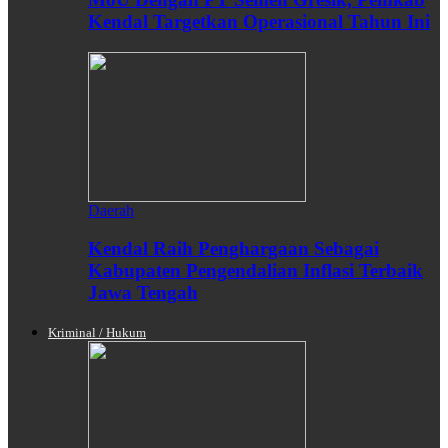
Kendal Targetkan Operasional Tahun Ini
Daerah
Kendal Raih Penghargaan Sebagai
Kabupaten Pengendalian Inflasi Terbaik
Jawa Tengah
Kriminal / Hukum