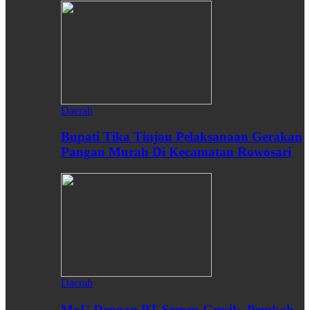
Daerah
Bupati Tika Tinjau Pelaksanaan Gerakan
Pangan Murah Di Kecamatan Rowosari
Daerah
MoU Dengan PT Semen Gresik, Pemkab