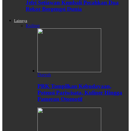
Jefri Setiawan Kembali Pecahkan Dua
Rekor Bergengsi Dunia
Lainnya
Kuliner
Daerah
PRK Tampilkan Kebudayaan,
Potensi Pariwisata, Kuliner Hingga
Pameran Otomotif