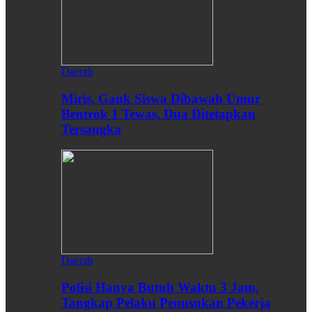
Daerah
Miris, Gank Siswa Dibawah Umur
Bentrok 1 Tewas, Dua Ditetapkan
Tersangka
Daerah
Polisi Hanya Butuh Waktu 3 Jam,
Tangkap Pelaku Penusukan Pekerja