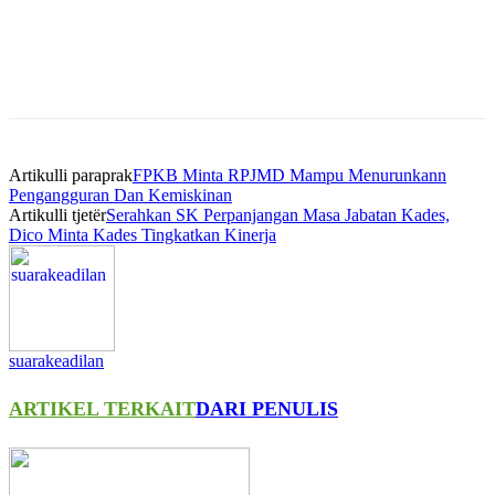
Artikulli paraprak
FPKB Minta RPJMD Mampu Menurunkann
Pengangguran Dan Kemiskinan
Artikulli tjetër
Serahkan SK Perpanjangan Masa Jabatan Kades,
Dico Minta Kades Tingkatkan Kinerja
suarakeadilan
ARTIKEL TERKAIT
DARI PENULIS