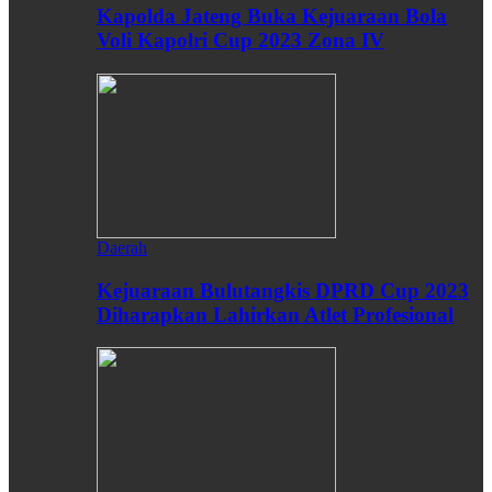
Kapolda Jateng Buka Kejuaraan Bola
Voli Kapolri Cup 2023 Zona IV
Daerah
Kejuaraan Bulutangkis DPRD Cup 2023
Diharapkan Lahirkan Atlet Profesional