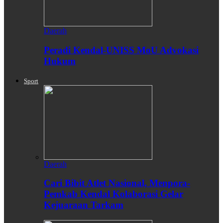
Daerah
Peradi Kendal-UNISS MoU Advokasi
Hukum
Sport
Daerah
Cari Bibit Atlet Nasional, Menpora-
Pemkab Kendal Kolaborasi Gelar
Kejuaraan Tarkam