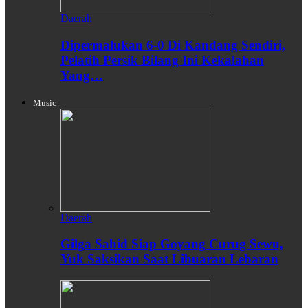
Daerah
Dipermalukan 6-0 Di Kandang Sendiri,
Pelatih Persik Bilang Ini Kekalahan
Yang…
Music
Daerah
Gilga Sahid Siap Goyang Curug Sewu,
Yuk Saksikan Saat Libuaran Lebaran