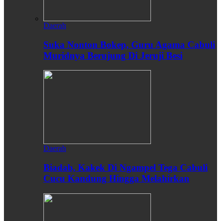
Daerah
Suka Nonton Bokep, Guru Agama Cabuli
Muridnya Berujung Di Jeruji Besi
Daerah
Biadab, Kakek Di Ngampel Tega Cabuli
Cucu Kandung Hingga Melahirkan