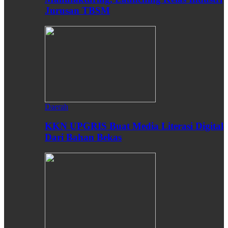
Jurusan TBSM
Daerah
KKN UPGRIS Buat Media Literasi Digital
Dari Bahan Bekas