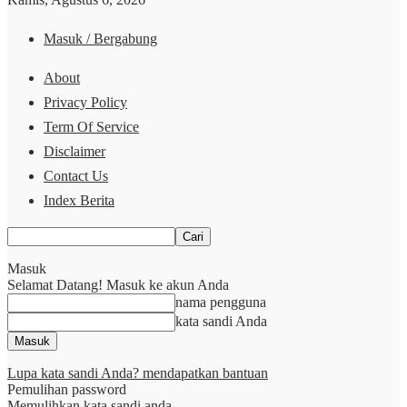
Masuk / Bergabung
About
Privacy Policy
Term Of Service
Disclaimer
Contact Us
Index Berita
Masuk
Selamat Datang! Masuk ke akun Anda
nama pengguna
kata sandi Anda
Lupa kata sandi Anda? mendapatkan bantuan
Pemulihan password
Memulihkan kata sandi anda