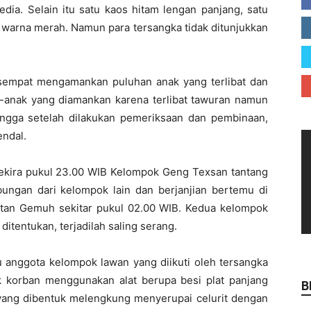
edia. Selain itu satu kaos hitam lengan panjang, satu
 warna merah. Namun para tersangka tidak ditunjukkan
sempat mengamankan puluhan anak yang terlibat dan
ak-anak yang diamankan karena terlibat tawuran namun
hingga setelah dilakukan pemeriksaan dan pembinaan,
endal.
sekira pukul 23.00 WIB Kelompok Geng Texsan tantang
ngan dari kelompok lain dan berjanjian bertemu di
atan Gemuh sekitar pukul 02.00 WIB. Kedua kelompok
itentukan, terjadilah saling serang.
u anggota kelompok lawan yang diikuti oleh tersangka
 korban menggunakan alat berupa besi plat panjang
B
yang dibentuk melengkung menyerupai celurit dengan