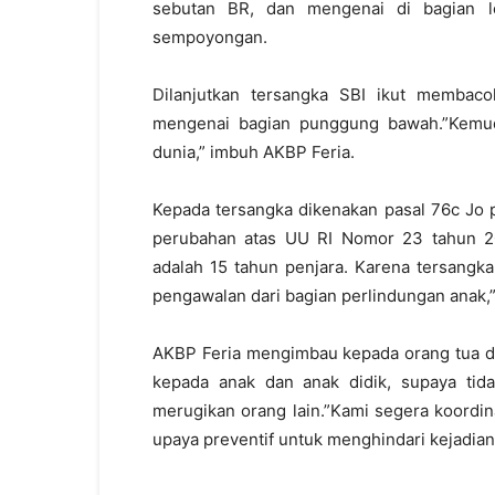
sebutan BR, dan mengenai di bagian l
sempoyongan.
Dilanjutkan tersangka SBI ikut memba
mengenai bagian punggung bawah.”Kemud
dunia,” imbuh AKBP Feria.
Kepada tersangka dikenakan pasal 76c Jo 
perubahan atas UU RI Nomor 23 tahun 2
adalah 15 tahun penjara. Karena tersangk
pengawalan dari bagian perlindungan anak,”
AKBP Feria mengimbau kepada orang tua d
kepada anak dan anak didik, supaya tida
merugikan orang lain.”Kami segera koordi
upaya preventif untuk menghindari kejadian