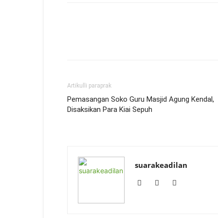
Artikulli paraprak
Pemasangan Soko Guru Masjid Agung Kendal,
Disaksikan Para Kiai Sepuh
suarakeadilan