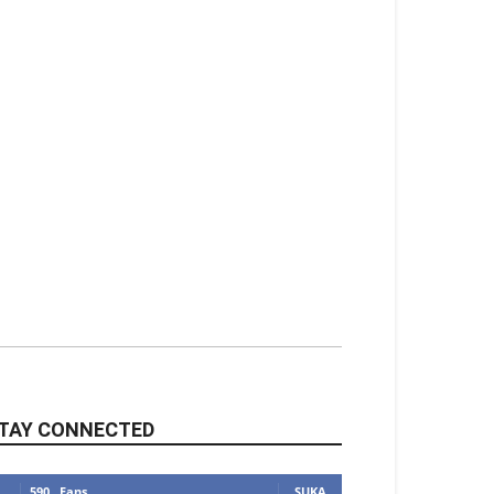
TAY CONNECTED
590
Fans
SUKA