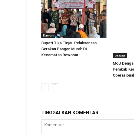
Daerah
Bupati Tika Tinjau Pelaksanaan
Gerakan Pangan Murah Di
Kecamatan Rowosari
Daerah
MoU Dengan
Pemkab Ken
Operasional
TINGGALKAN KOMENTAR