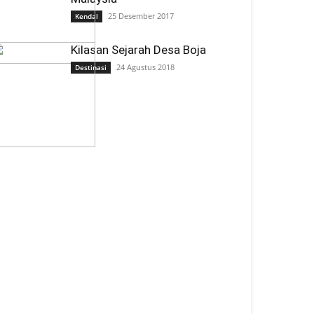
25 Desember 2017
Kendal
Kilasan Sejarah Desa Boja
24 Agustus 2018
Destinasi