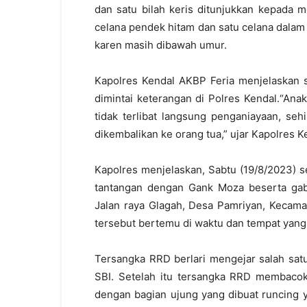
dan satu bilah keris ditunjukkan kepada m
celana pendek hitam dan satu celana dalam
karen masih dibawah umur.
Kapolres Kendal AKBP Feria menjelaskan 
dimintai keterangan di Polres Kendal.“An
tidak terlibat langsung penganiayaan, se
dikembalikan ke orang tua,” ujar Kapolres K
Kapolres menjelaskan, Sabtu (19/8/2023) 
tantangan dengan Gank Moza beserta gabu
Jalan raya Glagah, Desa Pamriyan, Kecam
tersebut bertemu di waktu dan tempat yang d
Tersangka RRD berlari mengejar salah sat
SBI. Setelah itu tersangka RRD membacok
dengan bagian ujung yang dibuat runcing 