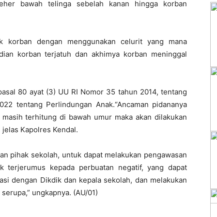
eher bawah telinga sebelah kanan hingga korban
cok korban dengan menggunakan celurit yang mana
ian korban terjatuh dan akhimya korban meninggal
pasal 80 ayat (3) UU RI Nomor 35 tahun 2014, tentang
022 tentang Perlindungan Anak.“Ancaman pidananya
a masih terhitung di bawah umur maka akan dilakukan
 jelas Kapolres Kendal.
an pihak sekolah, untuk dapat melakukan pengawasan
k terjerumus kepada perbuatan negatif, yang dapat
nasi dengan Dikdik dan kepala sekolah, dan melakukan
 serupa,” ungkapnya. (AU/01)