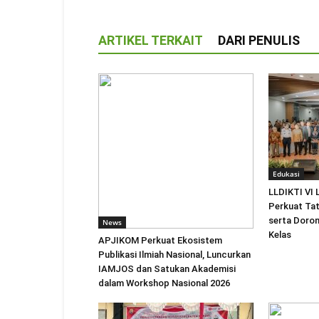
ARTIKEL TERKAIT
DARI PENULIS
Edukasi
LLDIKTI VI
Perkuat Tat
serta Doro
News
Kelas
APJIKOM Perkuat Ekosistem
Publikasi Ilmiah Nasional, Luncurkan
IAMJOS dan Satukan Akademisi
dalam Workshop Nasional 2026