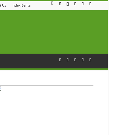
t Us
Index Berita