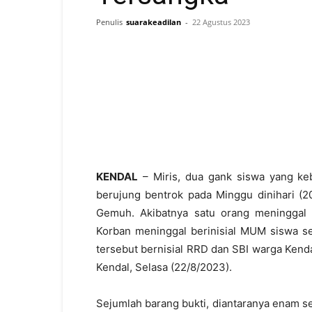
Penulis
suarakeadilan
-
22 Agustus 2023
KENDAL
– Miris, dua gank siswa yang ke
berujung bentrok pada Minggu dinihari (2
Gemuh. Akibatnya satu orang meninggal 
Korban meninggal berinisial MUM siswa s
tersebut bernisial RRD dan SBI warga Kenda
Kendal, Selasa (22/8/2023).
Sejumlah barang bukti, diantaranya enam se