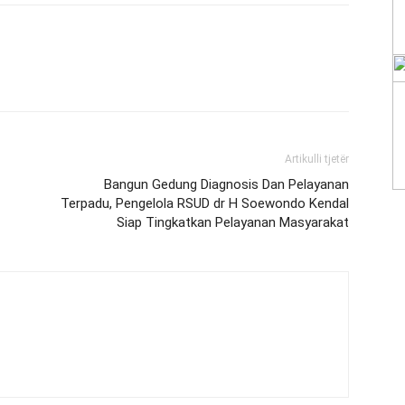
Artikulli tjetër
Bangun Gedung Diagnosis Dan Pelayanan
Terpadu, Pengelola RSUD dr H Soewondo Kendal
Siap Tingkatkan Pelayanan Masyarakat