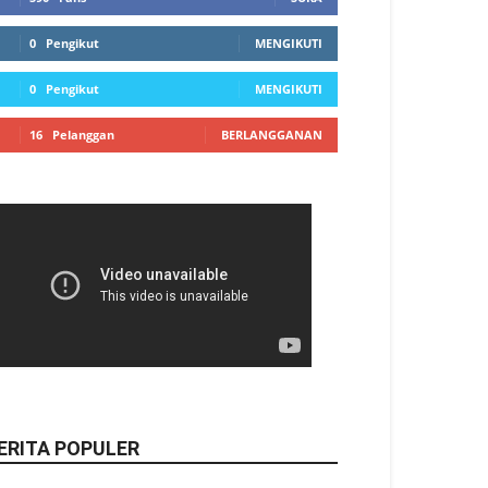
0
Pengikut
MENGIKUTI
0
Pengikut
MENGIKUTI
16
Pelanggan
BERLANGGANAN
ERITA POPULER