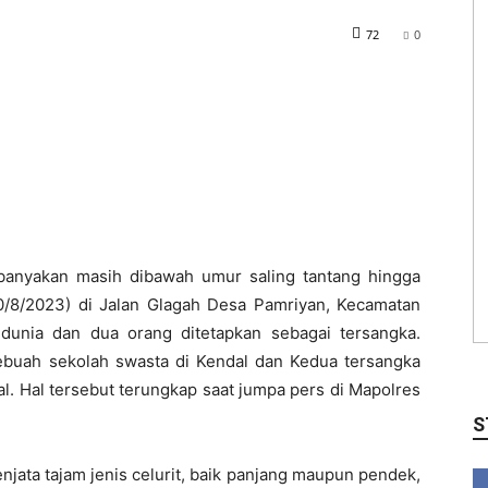
72
0
banyakan masih dibawah umur saling tantang hingga
0/8/2023) di Jalan Glagah Desa Pamriyan, Kecamatan
dunia dan dua orang ditetapkan sebagai tersangka.
ebuah sekolah swasta di Kendal dan Kedua tersangka
l. Hal tersebut terungkap saat jumpa pers di Mapolres
S
njata tajam jenis celurit, baik panjang maupun pendek,