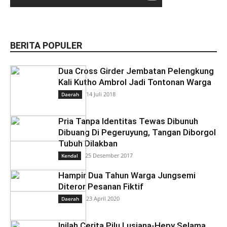
BERITA POPULER
Dua Cross Girder Jembatan Pelengkung
Kali Kutho Ambrol Jadi Tontonan Warga
14 Juli 2018
Daerah
Pria Tanpa Identitas Tewas Dibunuh
Dibuang Di Pegeruyung, Tangan Diborgol
Tubuh Dilakban
25 Desember 2017
Kendal
Hampir Dua Tahun Warga Jungsemi
Diteror Pesanan Fiktif
23 April 2020
Daerah
Inilah Cerita Pilu Lusiana-Hepy Selama