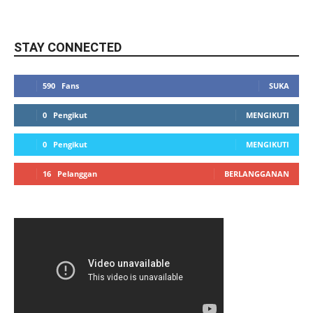
STAY CONNECTED
590
Fans
SUKA
0
Pengikut
MENGIKUTI
0
Pengikut
MENGIKUTI
16
Pelanggan
BERLANGGANAN