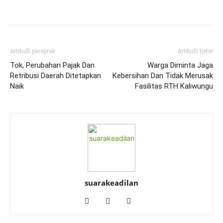
Artikulli paraprak
Artikulli tjetër
Tok, Perubahan Pajak Dan
Warga Diminta Jaga
Retribusi Daerah Ditetapkan
Kebersihan Dan Tidak Merusak
Naik
Fasilitas RTH Kaliwungu
suarakeadilan