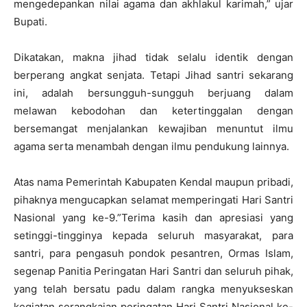
mengedepankan nilai agama dan akhlakul karimah,” ujar
Bupati.
Dikatakan, makna jihad tidak selalu identik dengan
berperang angkat senjata. Tetapi Jihad santri sekarang
ini, adalah bersungguh-sungguh berjuang dalam
melawan kebodohan dan ketertinggalan dengan
bersemangat menjalankan kewajiban menuntut ilmu
agama serta menambah dengan ilmu pendukung lainnya.
Atas nama Pemerintah Kabupaten Kendal maupun pribadi,
pihaknya mengucapkan selamat memperingati Hari Santri
Nasional yang ke-9.”Terima kasih dan apresiasi yang
setinggi-tingginya kepada seluruh masyarakat, para
santri, para pengasuh pondok pesantren, Ormas Islam,
segenap Panitia Peringatan Hari Santri dan seluruh pihak,
yang telah bersatu padu dalam rangka menyukseskan
kegiatan serangkaian peringatan Hari Santri Nasional ke-