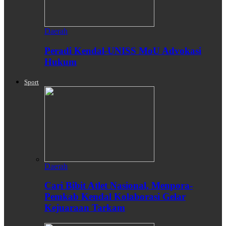
Daerah
Peradi Kendal-UNISS MoU Advokasi
Hukum
Sport
Daerah
Cari Bibit Atlet Nasional, Menpora-
Pemkab Kendal Kolaborasi Gelar
Kejuaraan Tarkam