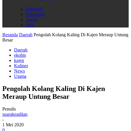
Fotografi
Teknologi
Travel
Arts
Beranda
Daerah
Pengolah Kolang Kaling Di Kajen Meraup Untung
Besar
Daerah
ekobis
kajen
Kuliner
News
Utama
Pengolah Kolang Kaling Di Kajen
Meraup Untung Besar
Penulis
suarakeadilan
-
1 Mei 2020
0