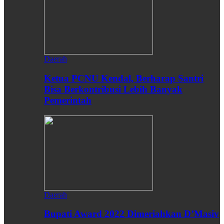
Daerah
Ketua PCNU Kendal, Berharap Santri
Bisa Berkontribusi Lebih Banyak
Pemerintah
Daerah
Bupati Award 2022 Dimeriahkan D’Masiv