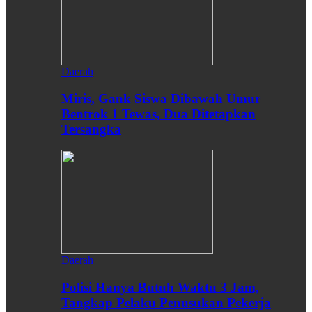
Daerah
Miris, Gank Siswa Dibawah Umur
Bentrok 1 Tewas, Dua Ditetapkan
Tersangka
Daerah
Polisi Hanya Butuh Waktu 3 Jam,
Tangkap Pelaku Penusukan Pekerja