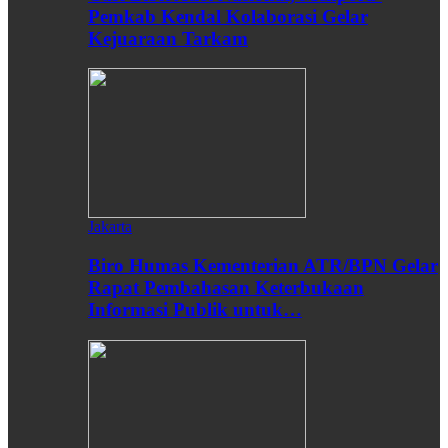
Pemkab Kendal Kolaborasi Gelar
Kejuaraan Tarkam
Jakarta
Biro Humas Kementerian ATR/BPN Gelar
Rapat Pembahasan Keterbukaan
Informasi Publik untuk…