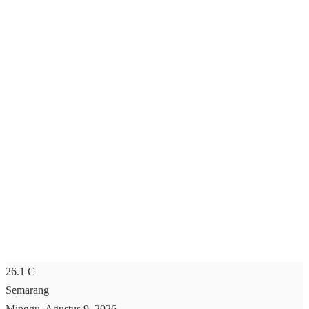
26.1
C
Semarang
Minggu, Agustus 9, 2026