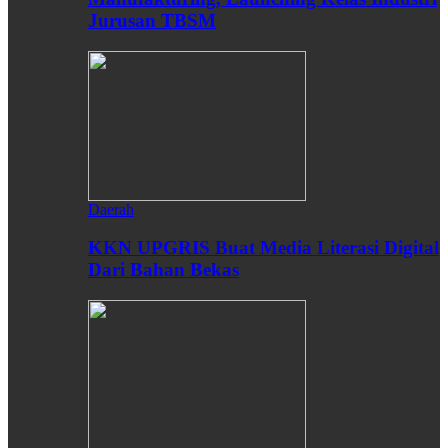
Jurusan TBSM
Daerah
KKN UPGRIS Buat Media Literasi Digital
Dari Bahan Bekas