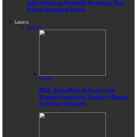
Jefri Setiawan Kembali Pecahkan Dua
Rekor Bergengsi Dunia
Lainnya
Kuliner
Daerah
PRK Tampilkan Kebudayaan,
Potensi Pariwisata, Kuliner Hingga
Pameran Otomotif