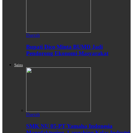
Daerah
Bupati Dico Minta BUMD Jadi
Pendorong Ekonomi Masyarakat
Sains
Daerah
SMK NU 05-PT Yamaha Indonesia
Manufakturing, Launching Kelas Industri