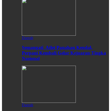
Daerah
Semangati Atlet Panahan Kendal,
Perpani Kembali Gelar Kejuaran Tingka
Nasional
Daerah