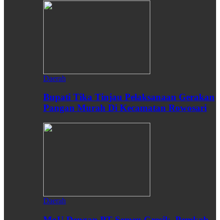
Daerah
Bupati Tika Tinjau Pelaksanaan Gerakan
Pangan Murah Di Kecamatan Rowosari
Daerah
MoU Dengan PT Semen Gresik, Pemkab