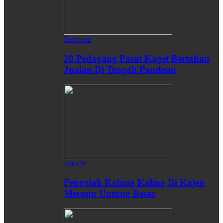
Bencana
20 Pedagang Pasat Kaget Bertahan
Jualan Di Tengah Pandemi
Daerah
Pengolah Kolang Kaling Di Kajen
Meraup Untung Besar