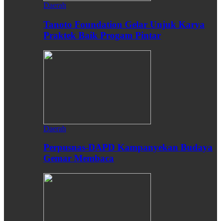
Daerah
Tanoto Foundation Gelar Unjuk Karya
Praktek Baik Progam Pintar
Daerah
Perpusnas-DAPD Kampanyekan Budaya
Gemar Membaca