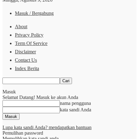
Masuk / Bergabung
About
Privacy Policy
Term Of Service
Disclaimer
Contact Us
Index Berita
Masuk
Selamat Datang! Masuk ke akun Anda
nama pengguna
kata sandi Anda
Lupa kata sandi Anda? mendapatkan bantuan
Pemulihan password
Memulihkan kata sandi anda