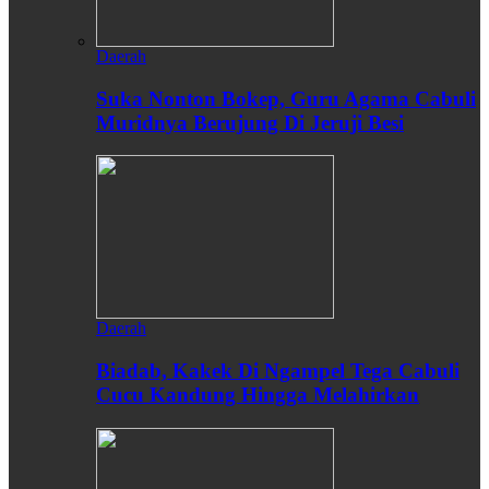
Daerah
Suka Nonton Bokep, Guru Agama Cabuli
Muridnya Berujung Di Jeruji Besi
Daerah
Biadab, Kakek Di Ngampel Tega Cabuli
Cucu Kandung Hingga Melahirkan