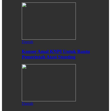
Daerah
Konser Amal KNPI Untuk Bantu
Pemerintah Atasi Stunting
Daerah