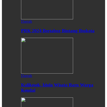
Daerah
PRK 2024 Bertabur Bintang Ibukota
Daerah
Kalikesek, Idola Wisata Baru Warga
Kendal