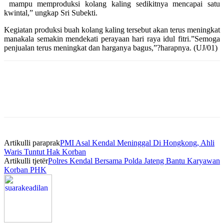
mampu memproduksi kolang kaling sedikitnya mencapai satu
kwintal,” ungkap Sri Subekti.
Kegiatan produksi buah kolang kaling tersebut akan terus meningkat
manakala semakin mendekati perayaan hari raya idul fitri.”Semoga
penjualan terus meningkat dan harganya bagus,”?harapnya. (UJ/01)
Artikulli paraprak
PMI Asal Kendal Meninggal Di Hongkong, Ahli
Waris Tuntut Hak Korban
Artikulli tjetër
Polres Kendal Bersama Polda Jateng Bantu Karyawan
Korban PHK