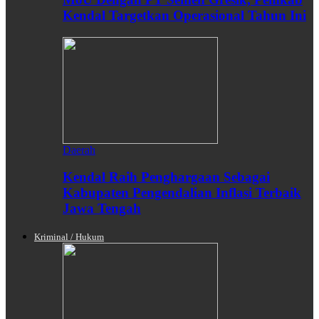
Kendal Targetkan Operasional Tahun Ini
Daerah
Kendal Raih Penghargaan Sebagai
Kabupaten Pengendalian Inflasi Terbaik
Jawa Tengah
Kriminal / Hukum