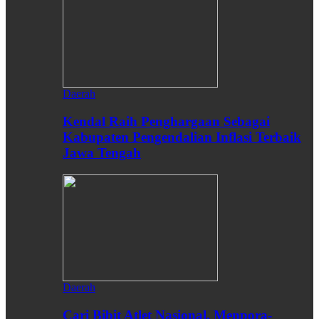
Daerah
Kendal Raih Penghargaan Sebagai
Kabupaten Pengendalian Inflasi Terbaik
Jawa Tengah
Daerah
Cari Bibit Atlet Nasional, Menpora-