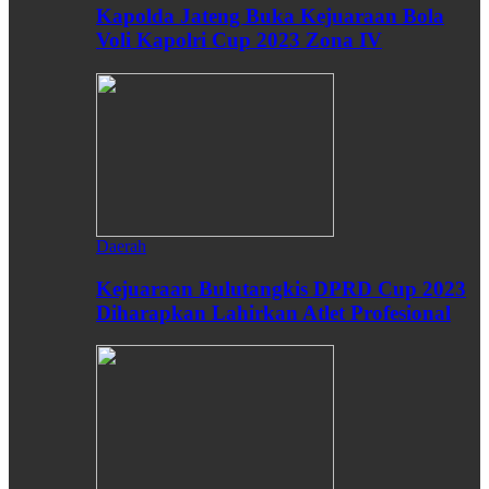
Kapolda Jateng Buka Kejuaraan Bola
Voli Kapolri Cup 2023 Zona IV
Daerah
Kejuaraan Bulutangkis DPRD Cup 2023
Diharapkan Lahirkan Atlet Profesional