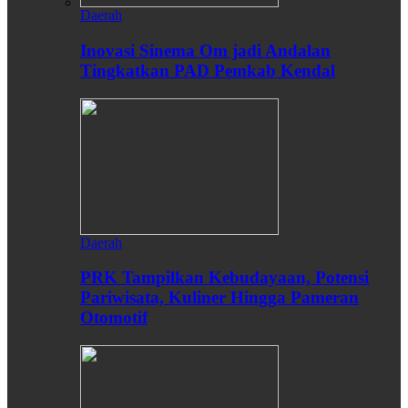
Daerah
Inovasi Sinema Om jadi Andalan
Tingkatkan PAD Pemkab Kendal
Daerah
PRK Tampilkan Kebudayaan, Potensi
Pariwisata, Kuliner Hingga Pameran
Otomotif