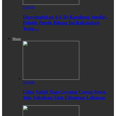
Daerah
Dipermalukan 6-0 Di Kandang Sendiri,
Pelatih Persik Bilang Ini Kekalahan
Yang…
Music
Daerah
Gilga Sahid Siap Goyang Curug Sewu,
Yuk Saksikan Saat Libuaran Lebaran