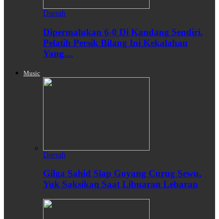
Daerah
Dipermalukan 6-0 Di Kandang Sendiri,
Pelatih Persik Bilang Ini Kekalahan
Yang…
Music
Daerah
Gilga Sahid Siap Goyang Curug Sewu,
Yuk Saksikan Saat Libuaran Lebaran