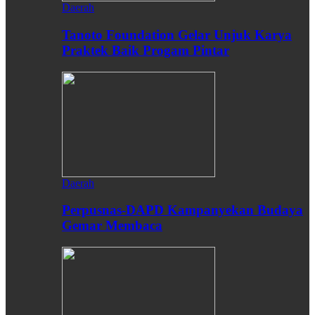
Daerah
Tanoto Foundation Gelar Unjuk Karya
Praktek Baik Progam Pintar
Daerah
Perpusnas-DAPD Kampanyekan Budaya
Gemar Membaca