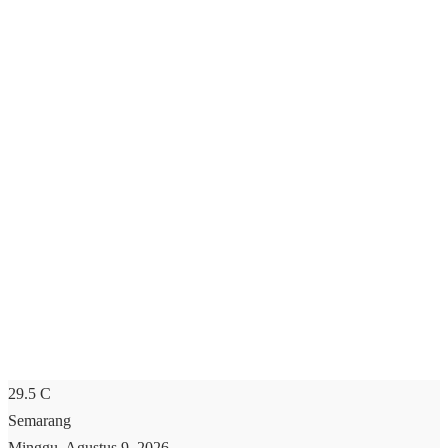
29.5
C
Semarang
Minggu, Agustus 9, 2026