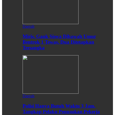
Daerah
Miris, Gank Siswa Dibawah Umur
Bentrok 1 Tewas, Dua Ditetapkan
Tersangka
Daerah
Polisi Hanya Butuh Waktu 3 Jam,
Tangkap Pelaku Penusukan Pekerja