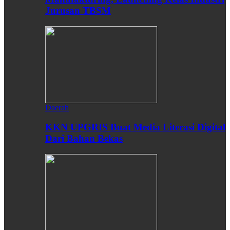
Jurusan TBSM
Daerah
KKN UPGRIS Buat Media Literasi Digital
Dari Bahan Bekas