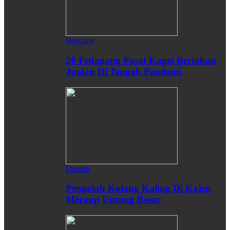
Bencana
20 Pedagang Pasat Kaget Bertahan
Jualan Di Tengah Pandemi
Daerah
Pengolah Kolang Kaling Di Kajen
Meraup Untung Besar