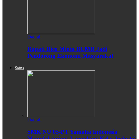
Daerah
Bupati Dico Minta BUMD Jadi
Pendorong Ekonomi Masyarakat
Sains
Daerah
SMK NU 05-PT Yamaha Indonesia
Manufakturing, Launching Kelas Industri