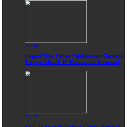
Daerah
Bupati Tika Tinjau Pelaksanaan Gerakan
Pangan Murah Di Kecamatan Rowosari
Daerah
MoU Dengan PT Semen Gresik, Pemkab