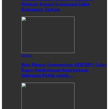
Pemkab Kendal Kolaborasi Gelar
Kejuaraan Tarkam
Jakarta
Biro Humas Kementerian ATR/BPN Gelar
Rapat Pembahasan Keterbukaan
Informasi Publik untuk…