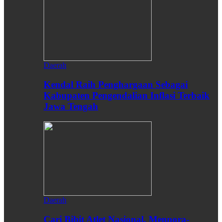
Daerah
Kendal Raih Penghargaan Sebagai
Kabupaten Pengendalian Inflasi Terbaik
Jawa Tengah
Daerah
Cari Bibit Atlet Nasional, Menpora-