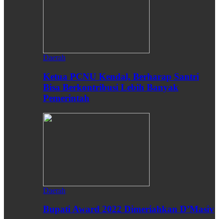
Daerah
Ketua PCNU Kendal, Berharap Santri
Bisa Berkontribusi Lebih Banyak
Pemerintah
Daerah
Bupati Award 2022 Dimeriahkan D’Masiv