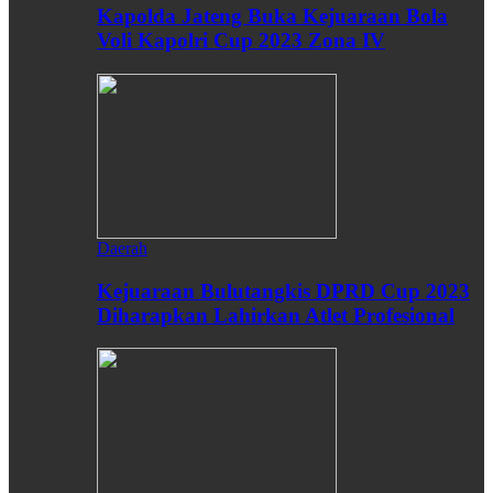
Kapolda Jateng Buka Kejuaraan Bola
Voli Kapolri Cup 2023 Zona IV
Daerah
Kejuaraan Bulutangkis DPRD Cup 2023
Diharapkan Lahirkan Atlet Profesional