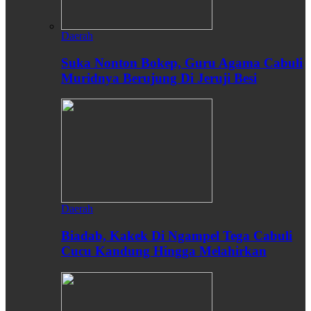
Daerah
Suka Nonton Bokep, Guru Agama Cabuli
Muridnya Berujung Di Jeruji Besi
Daerah
Biadab, Kakek Di Ngampel Tega Cabuli
Cucu Kandung Hingga Melahirkan