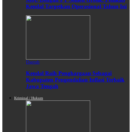
Kendal Targetkan Operasional Tahun Ini
Daerah
Kendal Raih Penghargaan Sebagai
Kabupaten Pengendalian Inflasi Terbaik
Jawa Tengah
Kriminal / Hukum