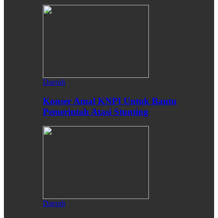
Daerah
Konser Amal KNPI Untuk Bantu
Pemerintah Atasi Stunting
Daerah