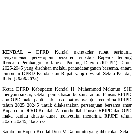
KENDAL –
DPRD Kendal menggelar rapat paripurna
penyampaian persetujuan bersama terhadap Raperda tentang
Rencana Pembangunan Jangka Panjang Daerah (RPJPD) Tahun
2025-2045 yang disahkan melalui penandatanganan bersama, antara
pimpinan DPRD Kendal dan Bupati yang diwakili Sekda Kendal,
Rabu (26/06/2024).
Ketua DPRD Kabupaten Kendal H. Muhammad Makmun, SHI
menyampaikan, setelah pembahasan bersama antara Pansus RPJPD
dan OPD maka panitia khusus dapat menyetujui menerima RPJPD
tahun 2025–20245 untuk dilaksanakan persetujuan bersama antar
Bupati dan DPRD Kendal.”Alhamdulillah Pansus RPJPD dan OPD
maka panitia khusus dapat menyetujui menerima RPJPD tahun
2025–20245,” katanya.
Sambutan Bupati Kendal Dico M Ganinduto yang dibacakan Sekda