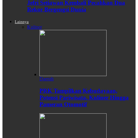
Jefri Setiawan Kembali Pecahkan Dua
Rekor Bergengsi Dunia
Lainnya
Kuliner
Daerah
PRK Tampilkan Kebudayaan,
Potensi Pariwisata, Kuliner Hingga
Pameran Otomotif