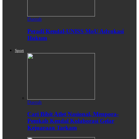
Daerah
Peradi Kendal-UNISS MoU Advokasi
Hukum
Sport
Daerah
Cari Bibit Atlet Nasional, Menpora-
Pemkab Kendal Kolaborasi Gelar
Kejuaraan Tarkam