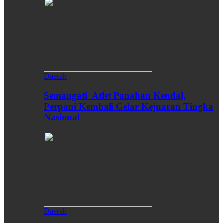
Daerah
Semangati Atlet Panahan Kendal,
Perpani Kembali Gelar Kejuaran Tingka
Nasional
Daerah