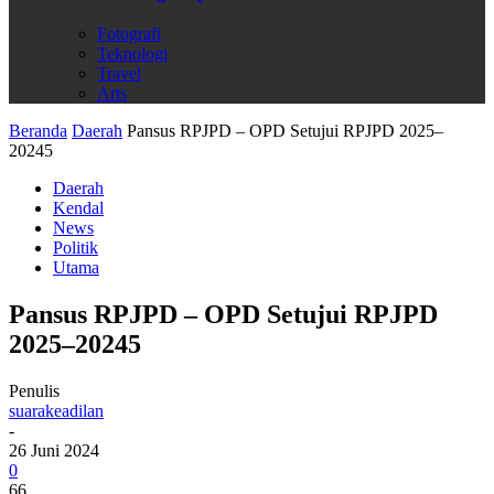
Fotografi
Teknologi
Travel
Arts
Beranda
Daerah
Pansus RPJPD – OPD Setujui RPJPD 2025–
20245
Daerah
Kendal
News
Politik
Utama
Pansus RPJPD – OPD Setujui RPJPD
2025–20245
Penulis
suarakeadilan
-
26 Juni 2024
0
66