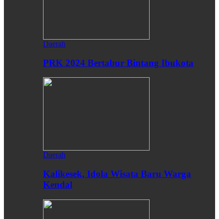
Daerah
PRK 2024 Bertabur Bintang Ibukota
Daerah
Kalikesek, Idola Wisata Baru Warga
Kendal