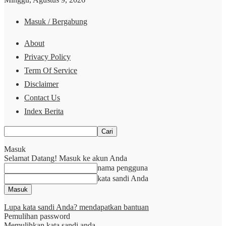
Masuk / Bergabung
About
Privacy Policy
Term Of Service
Disclaimer
Contact Us
Index Berita
Masuk
Selamat Datang! Masuk ke akun Anda
nama pengguna
kata sandi Anda
Lupa kata sandi Anda? mendapatkan bantuan
Pemulihan password
Memulihkan kata sandi anda