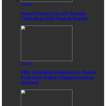
Daerah
Inovasi Sinema Om jadi Andalan
Tingkatkan PAD Pemkab Kendal
Daerah
PRK Tampilkan Kebudayaan, Potensi
Pariwisata, Kuliner Hingga Pameran
Otomotif