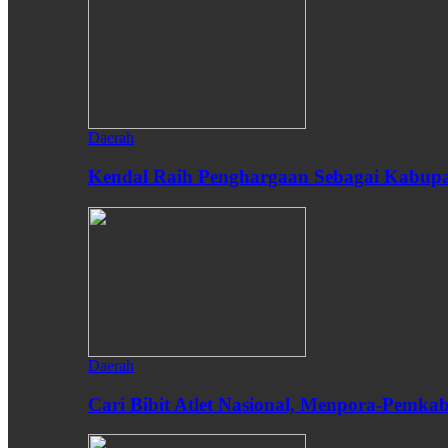
Daerah
Kendal Raih Penghargaan Sebagai Kabupat
Daerah
Cari Bibit Atlet Nasional, Menpora-Pemk