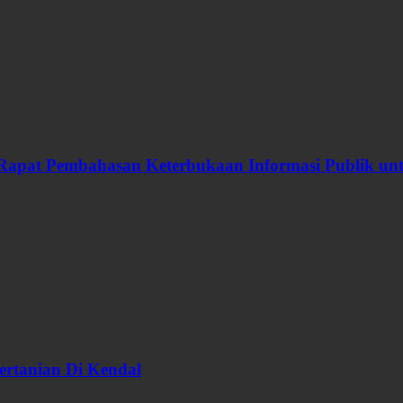
Rapat Pembahasan Keterbukaan Informasi Publik u
ertanian Di Kendal