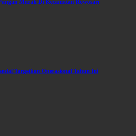
 Pangan Murah Di Kecamatan Rowosari
dal Targetkan Operasional Tahun Ini