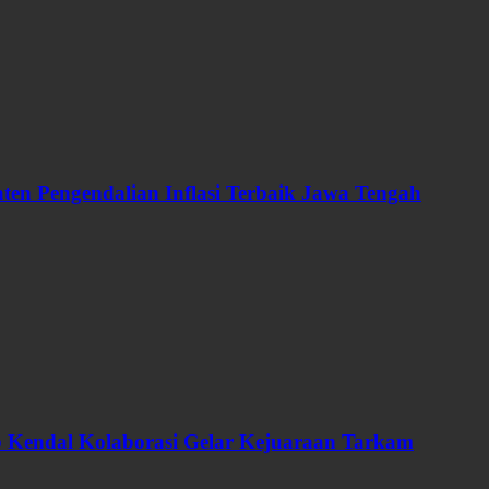
en Pengendalian Inflasi Terbaik Jawa Tengah
ab Kendal Kolaborasi Gelar Kejuaraan Tarkam