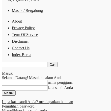
Masuk / Bergabung
About
Privacy Policy
Term Of Service
Disclaimer
Contact Us
Index Berita
Masuk
Selamat Datang! Masuk ke akun Anda
nama pengguna
kata sandi Anda
Lupa kata sandi Anda? mendapatkan bantuan
Pemulihan password
Memulihkan kata sandi anda