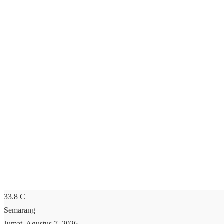
33.8
C
Semarang
Jumat, Agustus 7, 2026