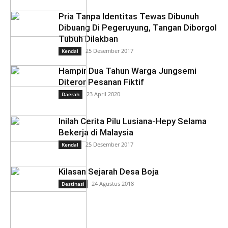
Pria Tanpa Identitas Tewas Dibunuh
Dibuang Di Pegeruyung, Tangan Diborgol
Tubuh Dilakban
25 Desember 2017
Kendal
Hampir Dua Tahun Warga Jungsemi
Diteror Pesanan Fiktif
23 April 2020
Daerah
Inilah Cerita Pilu Lusiana-Hepy Selama
Bekerja di Malaysia
25 Desember 2017
Kendal
Kilasan Sejarah Desa Boja
24 Agustus 2018
Destinasi