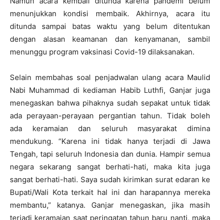
Namun acara kembali ditunda karena pandemi belum
menunjukkan kondisi membaik. Akhirnya, acara itu
ditunda sampai batas waktu yang belum ditentukan
dengan alasan keamanan dan kenyamanan, sambil
menunggu program vaksinasi Covid-19 dilaksanakan.
Selain membahas soal penjadwalan ulang acara Maulid
Nabi Muhammad di kediaman Habib Luthfi, Ganjar juga
menegaskan bahwa pihaknya sudah sepakat untuk tidak
ada perayaan-perayaan pergantian tahun. Tidak boleh
ada keramaian dan seluruh masyarakat dimina
mendukung. “Karena ini tidak hanya terjadi di Jawa
Tengah, tapi seluruh Indonesia dan dunia. Hampir semua
negara sekarang sangat berhati-hati, maka kita juga
sangat berhati-hati. Saya sudah kirimkan surat edaran ke
Bupati/Wali Kota terkait hal ini dan harapannya mereka
membantu,” katanya. Ganjar menegaskan, jika masih
terjadi keramaian saat peringatan tahun baru nanti, maka