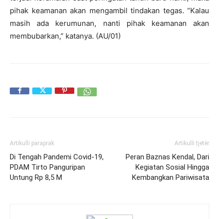
pihak keamanan akan mengambil tindakan tegas. “Kalau
masih ada kerumunan, nanti pihak keamanan akan
membubarkan,” katanya. (AU/01)
Artikulli paraprak
Artikulli tjetër
Di Tengah Pandemi Covid-19,
Peran Baznas Kendal, Dari
PDAM Tirto Panguripan
Kegiatan Sosial Hingga
Untung Rp 8,5 M
Kembangkan Pariwisata