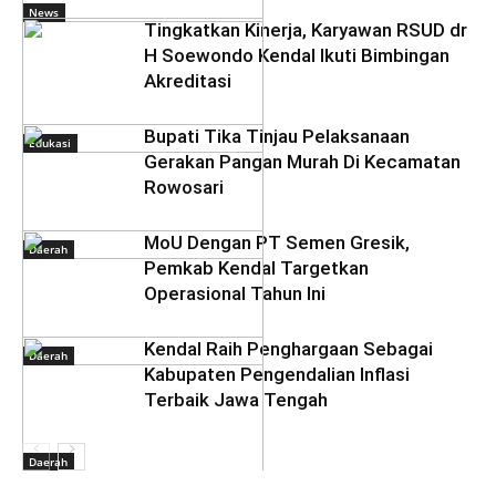
News
Tingkatkan Kinerja, Karyawan RSUD dr
H Soewondo Kendal Ikuti Bimbingan
Akreditasi
Bupati Tika Tinjau Pelaksanaan
Edukasi
Gerakan Pangan Murah Di Kecamatan
Rowosari
MoU Dengan PT Semen Gresik,
Daerah
Pemkab Kendal Targetkan
Operasional Tahun Ini
Kendal Raih Penghargaan Sebagai
Daerah
Kabupaten Pengendalian Inflasi
Terbaik Jawa Tengah
Daerah