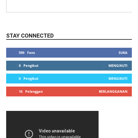
STAY CONNECTED
590
Fans
SUKA
0
Pengikut
MENGIKUTI
0
Pengikut
MENGIKUTI
16
Pelanggan
BERLANGGANAN