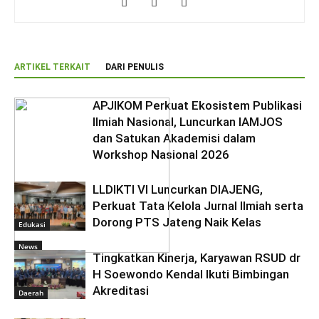
ARTIKEL TERKAIT
DARI PENULIS
APJIKOM Perkuat Ekosistem Publikasi
Ilmiah Nasional, Luncurkan IAMJOS
dan Satukan Akademisi dalam
Workshop Nasional 2026
LLDIKTI VI Luncurkan DIAJENG,
Perkuat Tata Kelola Jurnal Ilmiah serta
Dorong PTS Jateng Naik Kelas
Edukasi
News
Tingkatkan Kinerja, Karyawan RSUD dr
H Soewondo Kendal Ikuti Bimbingan
Akreditasi
Daerah