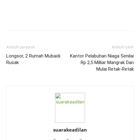
Artikulli paraprak
Artikulli tjetër
Longsor, 2 Rumah Mubaidi
Kantor Pelabuhan Niaga Senilai
Rusak
Rp 2,5 Milliar Mangrak Dan
Mulai Retak-Retak
suarakeadilan