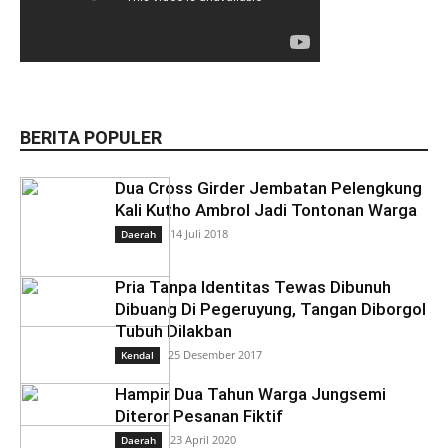
BERITA POPULER
Dua Cross Girder Jembatan Pelengkung
Kali Kutho Ambrol Jadi Tontonan Warga
14 Juli 2018
Daerah
Pria Tanpa Identitas Tewas Dibunuh
Dibuang Di Pegeruyung, Tangan Diborgol
Tubuh Dilakban
25 Desember 2017
Kendal
Hampir Dua Tahun Warga Jungsemi
Diteror Pesanan Fiktif
23 April 2020
Daerah