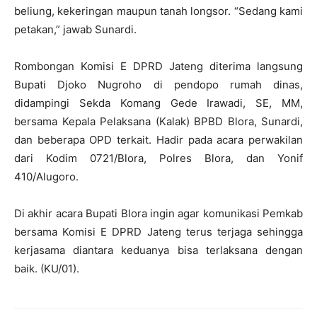
beliung, kekeringan maupun tanah longsor. “Sedang kami
petakan,” jawab Sunardi.
Rombongan Komisi E DPRD Jateng diterima langsung
Bupati Djoko Nugroho di pendopo rumah dinas,
didampingi Sekda Komang Gede Irawadi, SE, MM,
bersama Kepala Pelaksana (Kalak) BPBD Blora, Sunardi,
dan beberapa OPD terkait. Hadir pada acara perwakilan
dari Kodim 0721/Blora, Polres Blora, dan Yonif
410/Alugoro.
Di akhir acara Bupati Blora ingin agar komunikasi Pemkab
bersama Komisi E DPRD Jateng terus terjaga sehingga
kerjasama diantara keduanya bisa terlaksana dengan
baik. (KU/01).