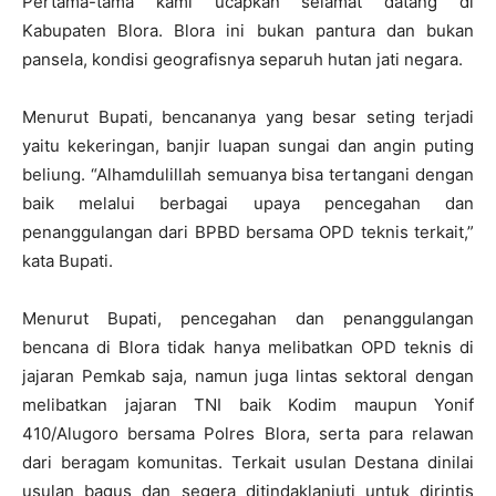
Pertama-tama kami ucapkan selamat datang di
Kabupaten Blora. Blora ini bukan pantura dan bukan
pansela, kondisi geografisnya separuh hutan jati negara.
Menurut Bupati, bencananya yang besar seting terjadi
yaitu kekeringan, banjir luapan sungai dan angin puting
beliung. “Alhamdulillah semuanya bisa tertangani dengan
baik melalui berbagai upaya pencegahan dan
penanggulangan dari BPBD bersama OPD teknis terkait,”
kata Bupati.
Menurut Bupati, pencegahan dan penanggulangan
bencana di Blora tidak hanya melibatkan OPD teknis di
jajaran Pemkab saja, namun juga lintas sektoral dengan
melibatkan jajaran TNI baik Kodim maupun Yonif
410/Alugoro bersama Polres Blora, serta para relawan
dari beragam komunitas. Terkait usulan Destana dinilai
usulan bagus dan segera ditindaklanjuti untuk dirintis