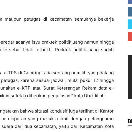
esa maupun petugas di kecamatan semuanya bekerja
eredar adanya isyu praktek politik uang namun hingga
 tersebut tidak terbukti. Praktek politik uang sudah
 satu TPS di Cepiring, ada seorang pemilih yang datang
 petugas, karena sesuai jadwal, mulai pukul 12 hingga
gunakan e-KTP atau Surat Keterangan Rekam data e-
kan setelah diberikan penjelasan,” kata Ubaidillah.
gatakan bahwa situasi kondusif juga terlihat di Kantor
k ada laporan yang masuk terkait dengan pelanggaran
B
 suara dari dua kecamatan, yaitu dari Kecamatan Kota