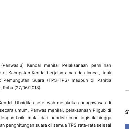
Panwaslu) Kendal menilai Pelaksanaan pemilihan
di Kabupaten Kendal berjalan aman dan lancar, tidak
pat Pemungutan Suara (TPS-TPS) maupun di Panitia
 Rabu (27/06/2018).
Kendal, Ubaidilah setel wah melakukan pengawasan di
secara umum. Panwas menilai, pelaksanaan Pilgub di
S
ngan baik, mulai dari pendistribuan logistik hingga
an penghitungan suara di semua TPS rata-rata selesai