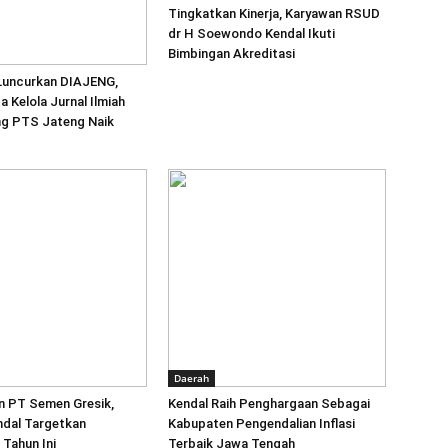
Tingkatkan Kinerja, Karyawan RSUD
dr H Soewondo Kendal Ikuti
Bimbingan Akreditasi
 Luncurkan DIAJENG,
a Kelola Jurnal Ilmiah
ng PTS Jateng Naik
Daerah
 PT Semen Gresik,
Kendal Raih Penghargaan Sebagai
dal Targetkan
Kabupaten Pengendalian Inflasi
 Tahun Ini
Terbaik Jawa Tengah