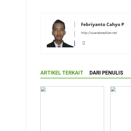
Febriyanto Cahyo P
http://suarakeadilan.net
ARTIKEL TERKAIT
DARI PENULIS