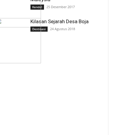
25 Desember 2017
Kendal
Kilasan Sejarah Desa Boja
24 Agustus 2018
Destinasi