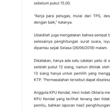
sebelum pukul 15.00.
“Kerja para petugas, mulai dari TPS, d
dengan baik,” katanya.
Ubaidilah juga mengatakan bahwa sempat b
selesainya penghitungan surat suara, isyu
dipantau sejak Selasa (26/06/2018) malam.
Dikatakan, hanya ada satu catatan yaitu di
setelah pukul 12 siang, namun ditolak oleh
13 siang hanya untuk pemilih yang meng
KTP. “Permasalahan tersebut dapat diselesai
Anggota KPU Kendal, Hevi Indah Oktaria men
KPU Kendal yang terlihat tenang dan tida
pemilu, bahkan laporan hasil penghitungan