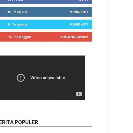
0
Pengikut
MENGIKUTI
0
Pengikut
MENGIKUTI
16
Pelanggan
BERLANGGANAN
ERITA POPULER