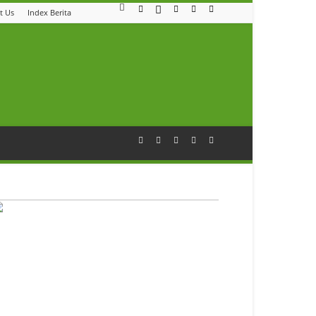
t Us
Index Berita