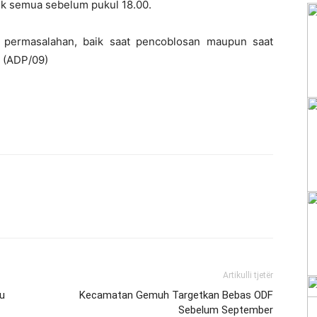
k semua sebelum pukul 18.00.
a permasalahan, baik saat pencoblosan maupun saat
. (ADP/09)
Artikulli tjetër
u
Kecamatan Gemuh Targetkan Bebas ODF
Sebelum September