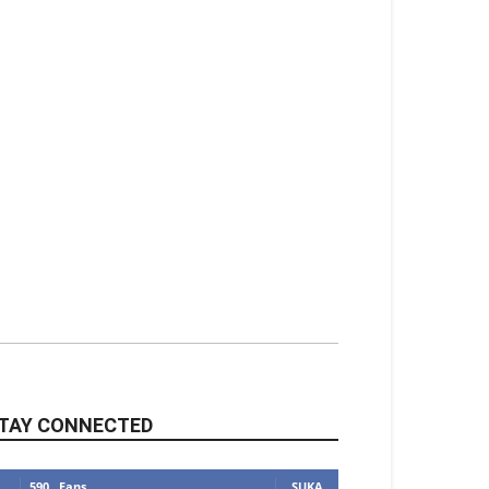
TAY CONNECTED
590
Fans
SUKA