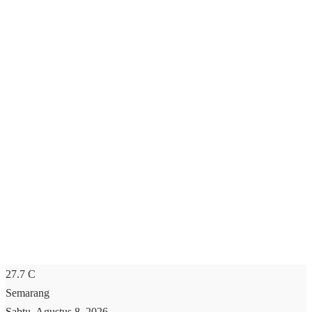
27.7
C
Semarang
Sabtu, Agustus 8, 2026