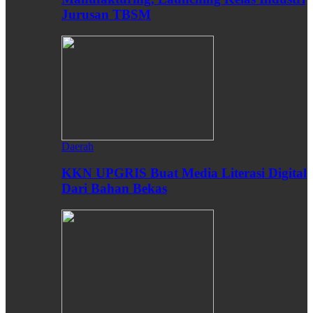
Jurusan TBSM
Daerah
KKN UPGRIS Buat Media Literasi Digital
Dari Bahan Bekas