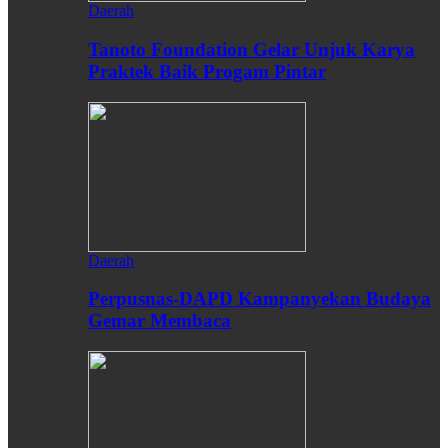
Daerah
Tanoto Foundation Gelar Unjuk Karya
Praktek Baik Progam Pintar
Daerah
Perpusnas-DAPD Kampanyekan Budaya
Gemar Membaca