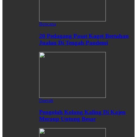
Bencana
20 Pedagang Pasat Kaget Bertahan
Jualan Di Tengah Pandemi
Daerah
Pengolah Kolang Kaling Di Kajen
Meraup Untung Besar