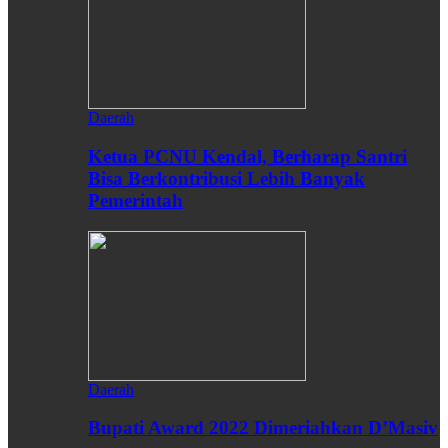
Daerah
Ketua PCNU Kendal, Berharap Santri
Bisa Berkontribusi Lebih Banyak
Pemerintah
Daerah
Bupati Award 2022 Dimeriahkan D’Masiv