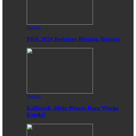
Daerah
PRK 2024 Bertabur Bintang Ibukota
Daerah
Kalikesek, Idola Wisata Baru Warga
Kendal