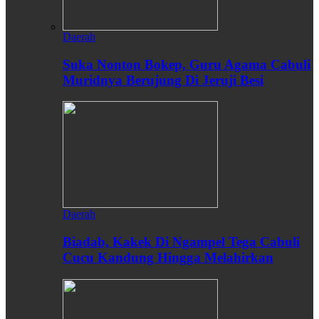
Daerah
Suka Nonton Bokep, Guru Agama Cabuli
Muridnya Berujung Di Jeruji Besi
Daerah
Biadab, Kakek Di Ngampel Tega Cabuli
Cucu Kandung Hingga Melahirkan