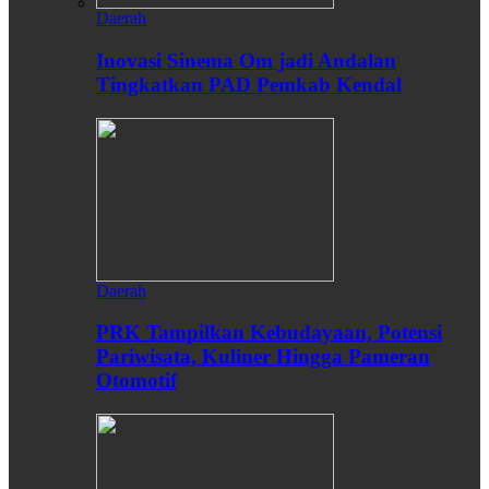
Daerah
Inovasi Sinema Om jadi Andalan
Tingkatkan PAD Pemkab Kendal
Daerah
PRK Tampilkan Kebudayaan, Potensi
Pariwisata, Kuliner Hingga Pameran
Otomotif