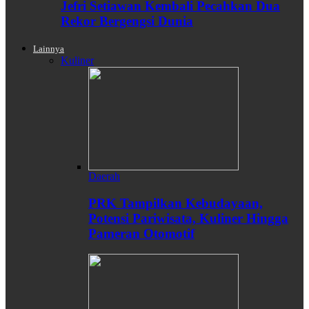
Jefri Setiawan Kembali Pecahkan Dua
Rekor Bergengsi Dunia
Lainnya
Kuliner
Daerah
PRK Tampilkan Kebudayaan,
Potensi Pariwisata, Kuliner Hingga
Pameran Otomotif