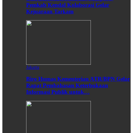
Pemkab Kendal Kolaborasi Gelar
Kejuaraan Tarkam
Jakarta
Biro Humas Kementerian ATR/BPN Gelar
Rapat Pembahasan Keterbukaan
Informasi Publik untuk…