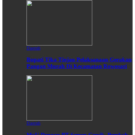
Daerah
Bupati Tika Tinjau Pelaksanaan Gerakan
Pangan Murah Di Kecamatan Rowosari
Daerah
MoU Dengan PT Semen Gresik, Pemkab