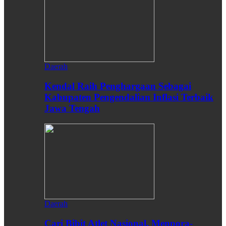
Daerah
Kendal Raih Penghargaan Sebagai
Kabupaten Pengendalian Inflasi Terbaik
Jawa Tengah
Daerah
Cari Bibit Atlet Nasional, Menpora-