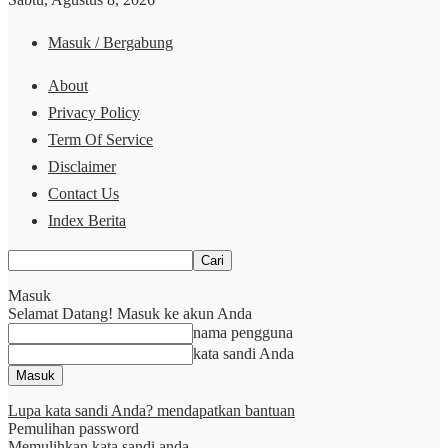
Masuk / Bergabung
About
Privacy Policy
Term Of Service
Disclaimer
Contact Us
Index Berita
Masuk
Selamat Datang! Masuk ke akun Anda
nama pengguna
kata sandi Anda
Lupa kata sandi Anda? mendapatkan bantuan
Pemulihan password
Memulihkan kata sandi anda