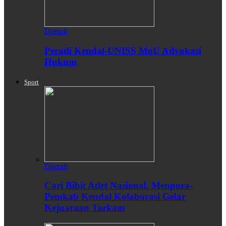
Daerah
Peradi Kendal-UNISS MoU Advokasi
Hukum
Sport
Daerah
Cari Bibit Atlet Nasional, Menpora-
Pemkab Kendal Kolaborasi Gelar
Kejuaraan Tarkam