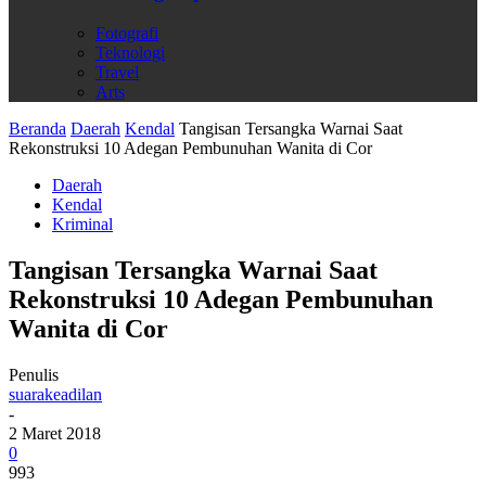
Fotografi
Teknologi
Travel
Arts
Beranda
Daerah
Kendal
Tangisan Tersangka Warnai Saat
Rekonstruksi 10 Adegan Pembunuhan Wanita di Cor
Daerah
Kendal
Kriminal
Tangisan Tersangka Warnai Saat
Rekonstruksi 10 Adegan Pembunuhan
Wanita di Cor
Penulis
suarakeadilan
-
2 Maret 2018
0
993