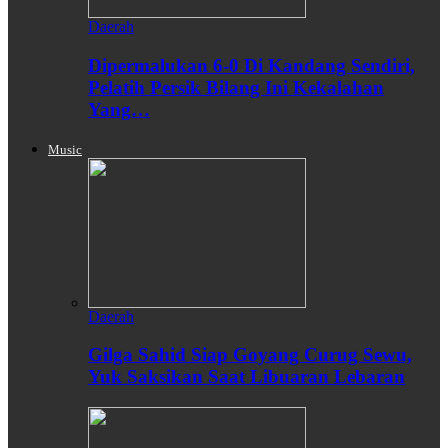
Daerah
Dipermalukan 6-0 Di Kandang Sendiri,
Pelatih Persik Bilang Ini Kekalahan
Yang…
Music
Daerah
Gilga Sahid Siap Goyang Curug Sewu,
Yuk Saksikan Saat Libuaran Lebaran