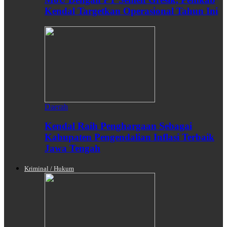
Kendal Targetkan Operasional Tahun Ini
Daerah
Kendal Raih Penghargaan Sebagai
Kabupaten Pengendalian Inflasi Terbaik
Jawa Tengah
Kriminal / Hukum