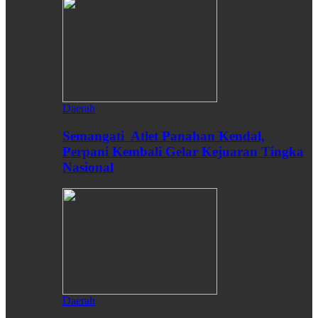
Daerah
Semangati Atlet Panahan Kendal,
Perpani Kembali Gelar Kejuaran Tingka
Nasional
Daerah