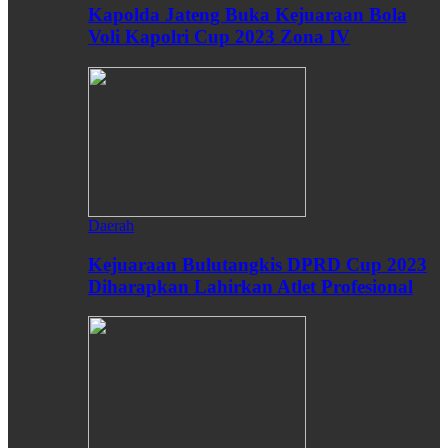
Kapolda Jateng Buka Kejuaraan Bola
Voli Kapolri Cup 2023 Zona IV
Daerah
Kejuaraan Bulutangkis DPRD Cup 2023
Diharapkan Lahirkan Atlet Profesional