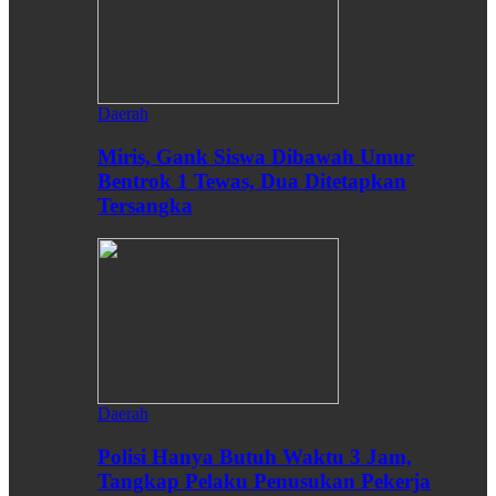
Daerah
Miris, Gank Siswa Dibawah Umur
Bentrok 1 Tewas, Dua Ditetapkan
Tersangka
Daerah
Polisi Hanya Butuh Waktu 3 Jam,
Tangkap Pelaku Penusukan Pekerja