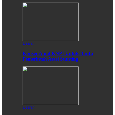
Daerah
Konser Amal KNPI Untuk Bantu
Pemerintah Atasi Stunting
Daerah