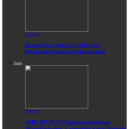
Daerah
Bupati Dico Minta BUMD Jadi
Pendorong Ekonomi Masyarakat
Sains
Daerah
SMK NU 05-PT Yamaha Indonesia
Manufakturing, Launching Kelas Industri