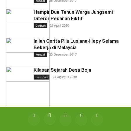
25 Desember 2017
Kendal
Hampir Dua Tahun Warga Jungsemi
Diteror Pesanan Fiktif
23 April 2020
Daerah
Inilah Cerita Pilu Lusiana-Hepy Selama
Bekerja di Malaysia
25 Desember 2017
Kendal
Kilasan Sejarah Desa Boja
24 Agustus 2018
Destinasi