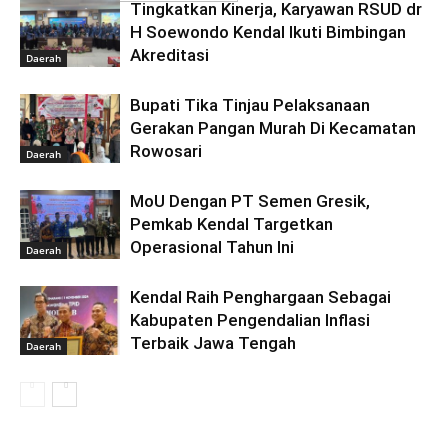
Tingkatkan Kinerja, Karyawan RSUD dr
H Soewondo Kendal Ikuti Bimbingan
Akreditasi
Daerah
Bupati Tika Tinjau Pelaksanaan
Gerakan Pangan Murah Di Kecamatan
Rowosari
Daerah
MoU Dengan PT Semen Gresik,
Pemkab Kendal Targetkan
Operasional Tahun Ini
Daerah
Kendal Raih Penghargaan Sebagai
Kabupaten Pengendalian Inflasi
Terbaik Jawa Tengah
Daerah