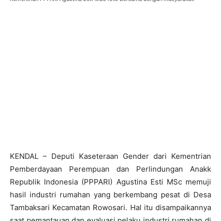
KENDAL – Deputi Kaseteraan Gender dari Kementrian
Pemberdayaan Perempuan dan Perlindungan Anakk
Republik Indonesia (PPPARI) Agustina Esti MSc memuji
hasil industri rumahan yang berkembang pesat di Desa
Tambaksari Kecamatan Rowosari. Hal itu disampaikannya
saat pemantauan dan evaluasi pelaku industri rumahan di