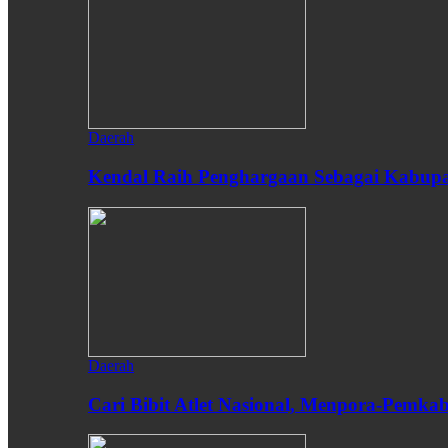
Daerah
Kendal Raih Penghargaan Sebagai Kabupat
Daerah
Cari Bibit Atlet Nasional, Menpora-Pemk