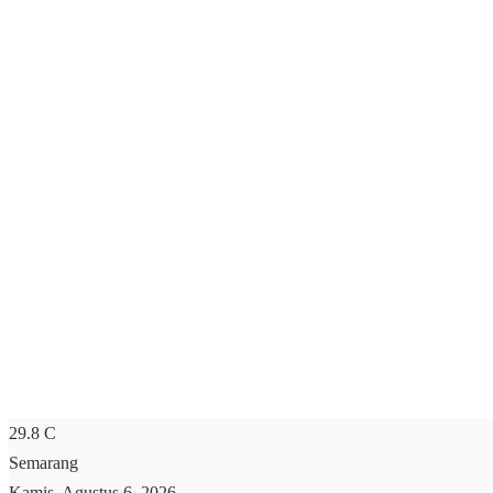
29.8
C
Semarang
Kamis, Agustus 6, 2026