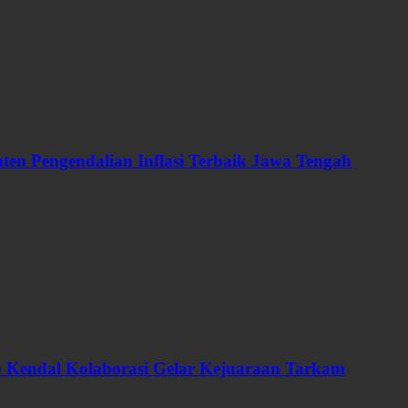
en Pengendalian Inflasi Terbaik Jawa Tengah
ab Kendal Kolaborasi Gelar Kejuaraan Tarkam