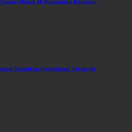
 Pangan Murah Di Kecamatan Rowosari
dal Targetkan Operasional Tahun Ini