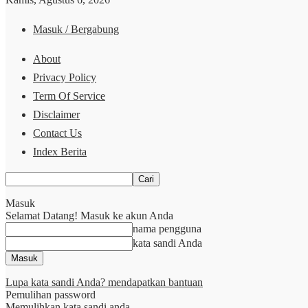
Masuk / Bergabung
About
Privacy Policy
Term Of Service
Disclaimer
Contact Us
Index Berita
Masuk
Selamat Datang! Masuk ke akun Anda
nama pengguna
kata sandi Anda
Lupa kata sandi Anda? mendapatkan bantuan
Pemulihan password
Memulihkan kata sandi anda