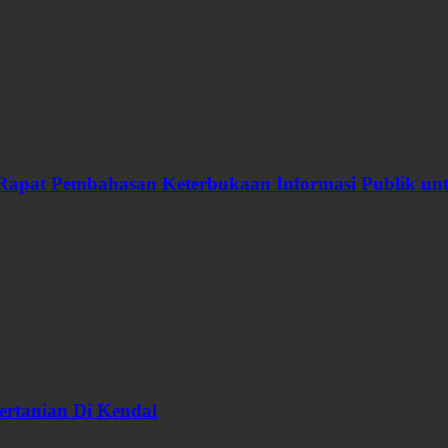
Rapat Pembahasan Keterbukaan Informasi Publik u
ertanian Di Kendal