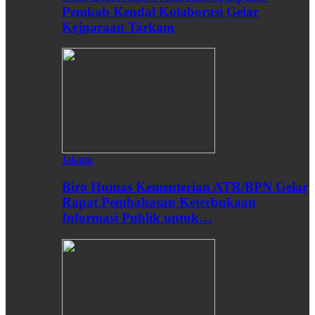
Pemkab Kendal Kolaborasi Gelar
Kejuaraan Tarkam
Jakarta
Biro Humas Kementerian ATR/BPN Gelar
Rapat Pembahasan Keterbukaan
Informasi Publik untuk…