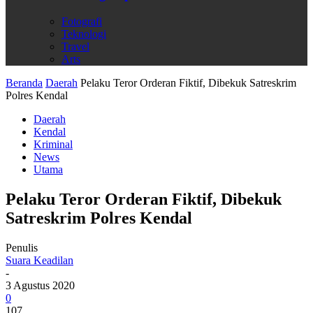
Fotografi
Teknologi
Travel
Arts
Beranda
Daerah
Pelaku Teror Orderan Fiktif, Dibekuk Satreskrim
Polres Kendal
Daerah
Kendal
Kriminal
News
Utama
Pelaku Teror Orderan Fiktif, Dibekuk
Satreskrim Polres Kendal
Penulis
Suara Keadilan
-
3 Agustus 2020
0
107