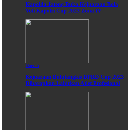
Kapolda Jateng Buka Kejuaraan Bola
Voli Kapolri Cup 2023 Zona IV
Daerah
Kejuaraan Bulutangkis DPRD Cup 2023
Diharapkan Lahirkan Atlet Profesional