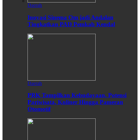
Daerah
Inovasi Sinema Om jadi Andalan
Tingkatkan PAD Pemkab Kendal
Daerah
PRK Tampilkan Kebudayaan, Potensi
Pariwisata, Kuliner Hingga Pameran
Otomotif