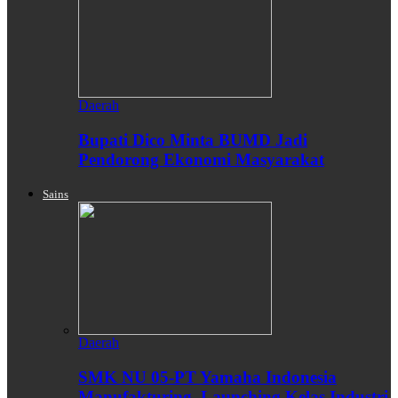
Daerah
Bupati Dico Minta BUMD Jadi
Pendorong Ekonomi Masyarakat
Sains
Daerah
SMK NU 05-PT Yamaha Indonesia
Manufakturing, Launching Kelas Industri