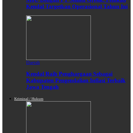
Kendal Targetkan Operasional Tahun Ini
Daerah
Kendal Raih Penghargaan Sebagai
Kabupaten Pengendalian Inflasi Terbaik
Jawa Tengah
Kriminal / Hukum