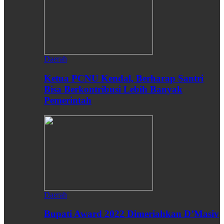
Daerah
Ketua PCNU Kendal, Berharap Santri
Bisa Berkontribusi Lebih Banyak
Pemerintah
Daerah
Bupati Award 2022 Dimeriahkan D’Masiv