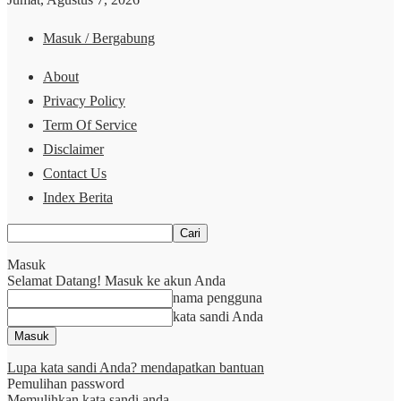
Masuk / Bergabung
About
Privacy Policy
Term Of Service
Disclaimer
Contact Us
Index Berita
Masuk
Selamat Datang! Masuk ke akun Anda
nama pengguna
kata sandi Anda
Lupa kata sandi Anda? mendapatkan bantuan
Pemulihan password
Memulihkan kata sandi anda