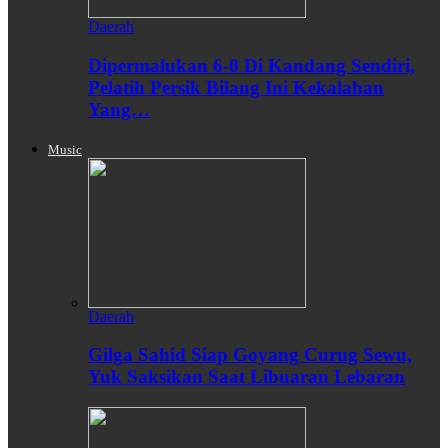
Daerah
Dipermalukan 6-0 Di Kandang Sendiri,
Pelatih Persik Bilang Ini Kekalahan
Yang…
Music
Daerah
Gilga Sahid Siap Goyang Curug Sewu,
Yuk Saksikan Saat Libuaran Lebaran