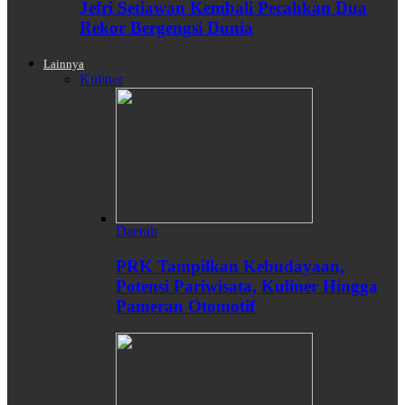
Jefri Setiawan Kembali Pecahkan Dua
Rekor Bergengsi Dunia
Lainnya
Kuliner
Daerah
PRK Tampilkan Kebudayaan,
Potensi Pariwisata, Kuliner Hingga
Pameran Otomotif