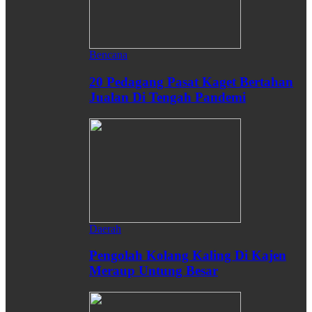
Bencana
20 Pedagang Pasat Kaget Bertahan
Jualan Di Tengah Pandemi
Daerah
Pengolah Kolang Kaling Di Kajen
Meraup Untung Besar