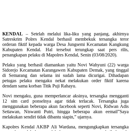
KENDAL
– Setelah melalui lika-liku yang panjang, akhirnya
Satreskrim Polres Kendal berhasil membekuk tersangka teror
orderan fiktif kepada warga Desa Jungsemi Kecamatan Kangkung
Kabupaten Kendal. Hal tersebut terungkap saat pers rilis,
penangkapan pelaku di Mapolres Kendal, Senin (03/08/2020).
Pelaku yang berhasil diamankan yaitu Novi Wahyuni (22) warga
Sidorejo Kecamatan Karangawen Kabupaten Demak, yang tinggal
di Semarang dan selama ini sudah lama dicurigai. Dihadapan
petugas pelaku mengaku nekat melakukan order fiktif karena
dendam sama korban Titik Puji Rahayu.
Novi mengaku, guna memperlancar aksinya, tersangka mengganti
12 sim card ponselnya agar tidak terlacak. Tersangka juga
menggunakan beberapa akun facebook seperti Novi, Ridwan Adis
Setiawan, Niswanti Putri, hingga beberapa akun eemail”Saya
melakukan sendiri tidak dibantu siapin,” ujarnya.
Kapolres Kendal AKBP Ali Wardana, mengungkapkan tersangka