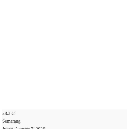
28.3
C
Semarang
Jumat, Agustus 7, 2026