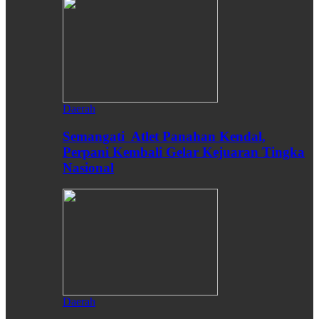
Daerah
Semangati Atlet Panahan Kendal,
Perpani Kembali Gelar Kejuaran Tingka
Nasional
Daerah