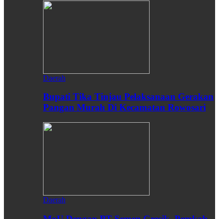
Daerah
Bupati Tika Tinjau Pelaksanaan Gerakan
Pangan Murah Di Kecamatan Rowosari
Daerah
MoU Dengan PT Semen Gresik, Pemkab