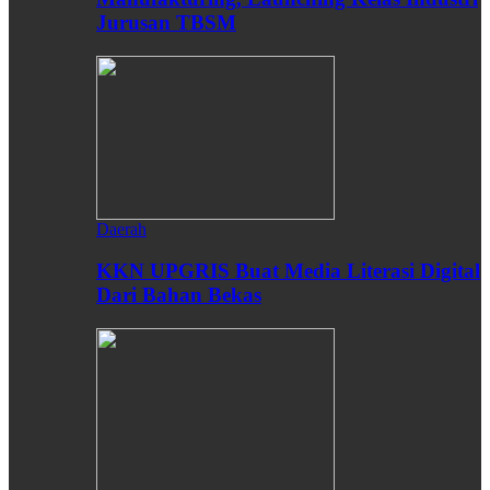
Jurusan TBSM
Daerah
KKN UPGRIS Buat Media Literasi Digital
Dari Bahan Bekas