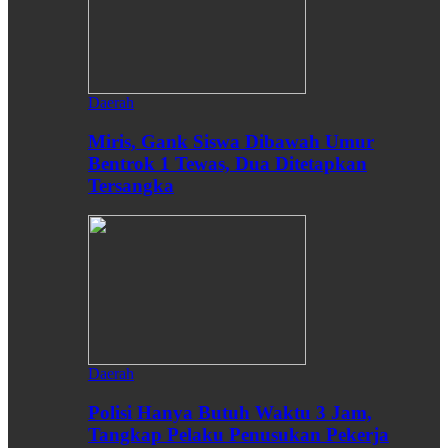
Daerah
Miris, Gank Siswa Dibawah Umur
Bentrok 1 Tewas, Dua Ditetapkan
Tersangka
Daerah
Polisi Hanya Butuh Waktu 3 Jam,
Tangkap Pelaku Penusukan Pekerja