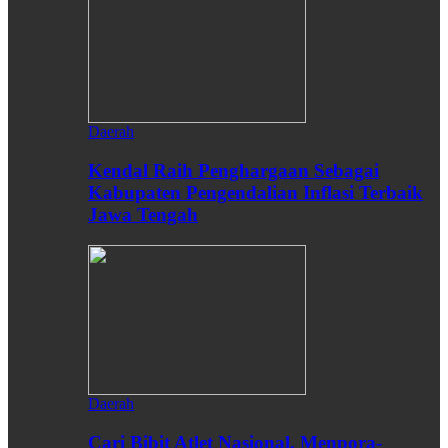
Daerah
Kendal Raih Penghargaan Sebagai
Kabupaten Pengendalian Inflasi Terbaik
Jawa Tengah
Daerah
Cari Bibit Atlet Nasional, Menpora-