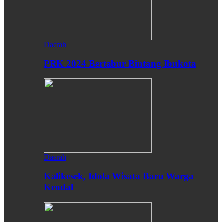
Daerah
PRK 2024 Bertabur Bintang Ibukota
Daerah
Kalikesek, Idola Wisata Baru Warga
Kendal