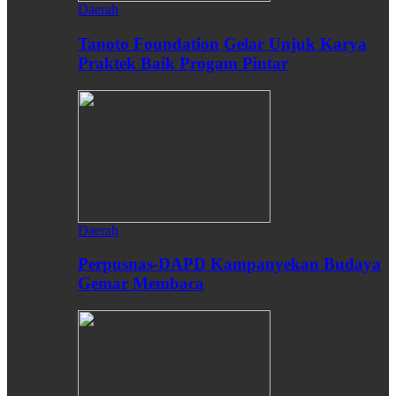
Daerah
Tanoto Foundation Gelar Unjuk Karya
Praktek Baik Progam Pintar
Daerah
Perpusnas-DAPD Kampanyekan Budaya
Gemar Membaca