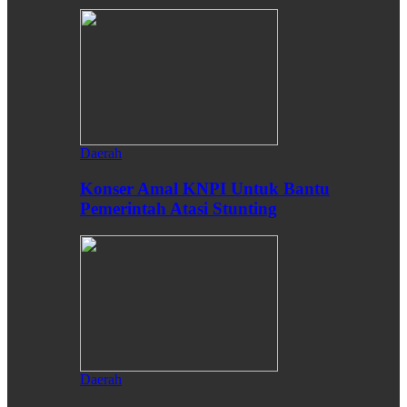
Daerah
Konser Amal KNPI Untuk Bantu
Pemerintah Atasi Stunting
Daerah