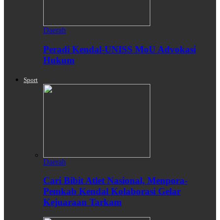
Daerah
Peradi Kendal-UNISS MoU Advokasi
Hukum
Sport
Daerah
Cari Bibit Atlet Nasional, Menpora-
Pemkab Kendal Kolaborasi Gelar
Kejuaraan Tarkam