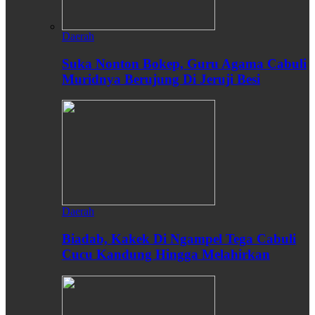
Daerah
Suka Nonton Bokep, Guru Agama Cabuli
Muridnya Berujung Di Jeruji Besi
Daerah
Biadab, Kakek Di Ngampel Tega Cabuli
Cucu Kandung Hingga Melahirkan