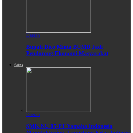
Daerah
Bupati Dico Minta BUMD Jadi
Pendorong Ekonomi Masyarakat
Sains
Daerah
SMK NU 05-PT Yamaha Indonesia
Manufakturing, Launching Kelas Industri