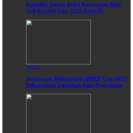
Kapolda Jateng Buka Kejuaraan Bola
Voli Kapolri Cup 2023 Zona IV
Daerah
Kejuaraan Bulutangkis DPRD Cup 2023
Diharapkan Lahirkan Atlet Profesional