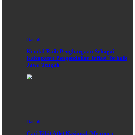
Daerah
Kendal Raih Penghargaan Sebagai
Kabupaten Pengendalian Inflasi Terbaik
Jawa Tengah
Daerah
Cari Bibit Atlet Nasional, Menpora-