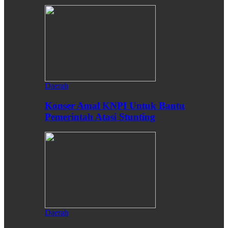
Daerah
Konser Amal KNPI Untuk Bantu
Pemerintah Atasi Stunting
Daerah