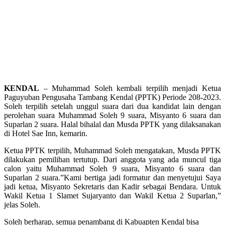
KENDAL
– Muhammad Soleh kembali terpilih menjadi Ketua
Paguyuban Pengusaha Tambang Kendal (PPTK) Periode 208-2023.
Soleh terpilih setelah unggul suara dari dua kandidat lain dengan
perolehan suara Muhammad Soleh 9 suara, Misyanto 6 suara dan
Suparlan 2 suara. Halal bihalal dan Musda PPTK yang dilaksanakan
di Hotel Sae Inn, kemarin.
Ketua PPTK terpilih, Muhammad Soleh mengatakan, Musda PPTK
dilakukan pemilihan tertutup. Dari anggota yang ada muncul tiga
calon yaitu Muhammad Soleh 9 suara, Misyanto 6 suara dan
Suparlan 2 suara.”Kami bertiga jadi formatur dan menyetujui Saya
jadi ketua, Misyanto Sekretaris dan Kadir sebagai Bendara. Untuk
Wakil Ketua 1 Slamet Sujaryanto dan Wakil Ketua 2 Suparlan,”
jelas Soleh.
Soleh berharap, semua penambang di Kabuapten Kendal bisa