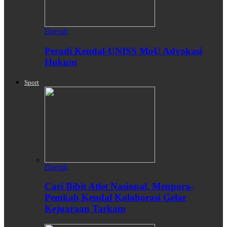
Daerah
Peradi Kendal-UNISS MoU Advokasi
Hukum
Sport
Daerah
Cari Bibit Atlet Nasional, Menpora-
Pemkab Kendal Kolaborasi Gelar
Kejuaraan Tarkam