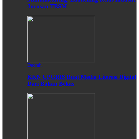
Jurusan TBSM
Daerah
KKN UPGRIS Buat Media Literasi Digital
Dari Bahan Bekas