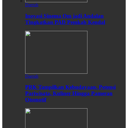
Daerah
Inovasi Sinema Om jadi Andalan
Tingkatkan PAD Pemkab Kendal
Daerah
PRK Tampilkan Kebudayaan, Potensi
Pariwisata, Kuliner Hingga Pameran
Otomotif