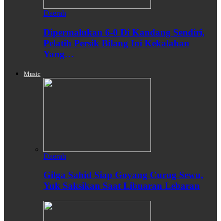
Daerah
Dipermalukan 6-0 Di Kandang Sendiri,
Pelatih Persik Bilang Ini Kekalahan
Yang…
Music
Daerah
Gilga Sahid Siap Goyang Curug Sewu,
Yuk Saksikan Saat Libuaran Lebaran