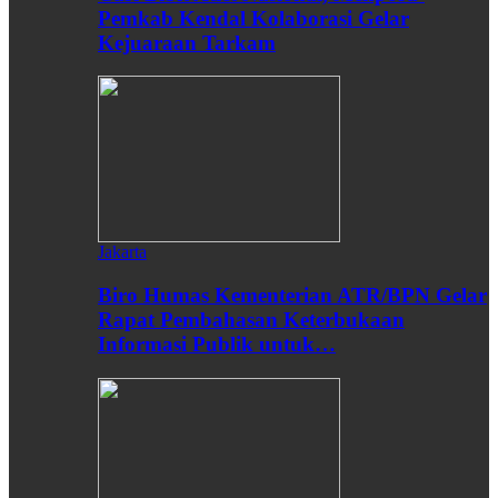
Pemkab Kendal Kolaborasi Gelar
Kejuaraan Tarkam
Jakarta
Biro Humas Kementerian ATR/BPN Gelar
Rapat Pembahasan Keterbukaan
Informasi Publik untuk…