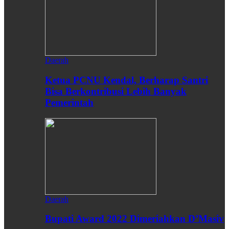
Daerah
Ketua PCNU Kendal, Berharap Santri
Bisa Berkontribusi Lebih Banyak
Pemerintah
Daerah
Bupati Award 2022 Dimeriahkan D’Masiv