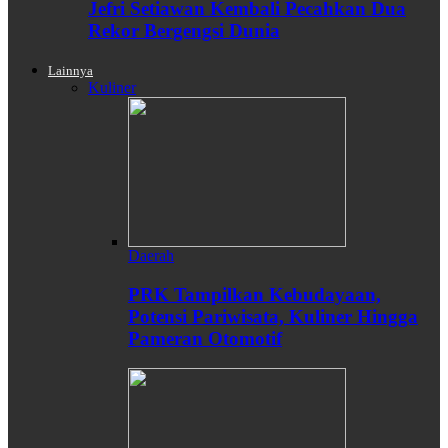
Jefri Setiawan Kembali Pecahkan Dua
Rekor Bergengsi Dunia
Lainnya
Kuliner
Daerah
PRK Tampilkan Kebudayaan,
Potensi Pariwisata, Kuliner Hingga
Pameran Otomotif