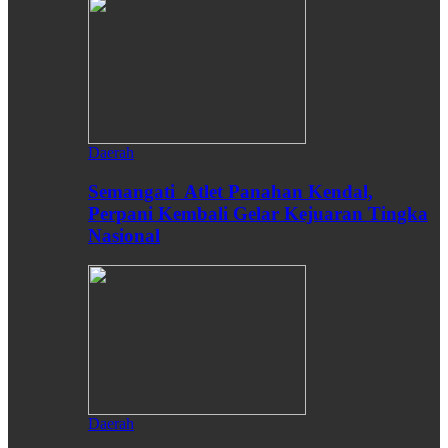
Daerah
Semangati Atlet Panahan Kendal,
Perpani Kembali Gelar Kejuaran Tingka
Nasional
Daerah