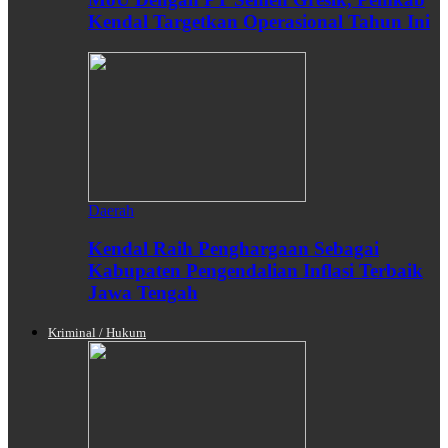
Kendal Targetkan Operasional Tahun Ini
Daerah
Kendal Raih Penghargaan Sebagai
Kabupaten Pengendalian Inflasi Terbaik
Jawa Tengah
Kriminal / Hukum