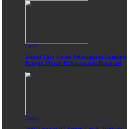
Daerah
Bupati Tika Tinjau Pelaksanaan Gerakan
Pangan Murah Di Kecamatan Rowosari
Daerah
MoU Dengan PT Semen Gresik, Pemkab