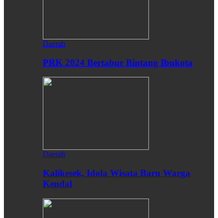
Daerah
PRK 2024 Bertabur Bintang Ibukota
Daerah
Kalikesek, Idola Wisata Baru Warga
Kendal