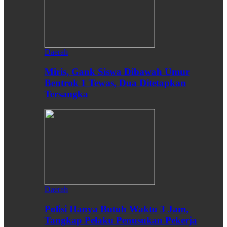
Daerah
Miris, Gank Siswa Dibawah Umur
Bentrok 1 Tewas, Dua Ditetapkan
Tersangka
Daerah
Polisi Hanya Butuh Waktu 3 Jam,
Tangkap Pelaku Penusukan Pekerja