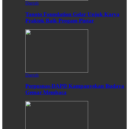
Daerah
Tanoto Foundation Gelar Unjuk Karya
Praktek Baik Progam Pintar
Daerah
Perpusnas-DAPD Kampanyekan Budaya
Gemar Membaca