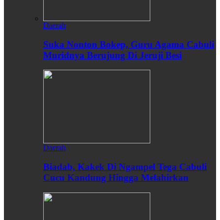
Daerah
Suka Nonton Bokep, Guru Agama Cabuli
Muridnya Berujung Di Jeruji Besi
Daerah
Biadab, Kakek Di Ngampel Tega Cabuli
Cucu Kandung Hingga Melahirkan