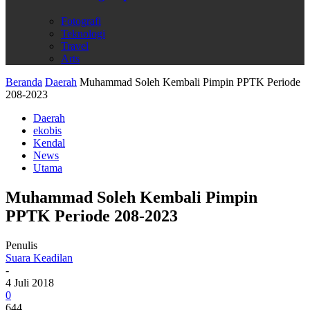
Fotografi
Teknologi
Travel
Arts
Beranda
Daerah
Muhammad Soleh Kembali Pimpin PPTK Periode
208-2023
Daerah
ekobis
Kendal
News
Utama
Muhammad Soleh Kembali Pimpin
PPTK Periode 208-2023
Penulis
Suara Keadilan
-
4 Juli 2018
0
644