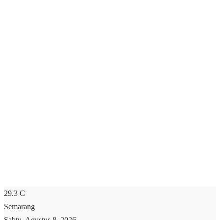
29.3
C
Semarang
Sabtu, Agustus 8, 2026