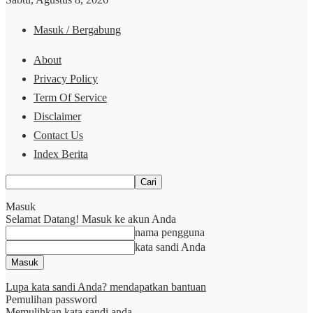
Masuk / Bergabung
About
Privacy Policy
Term Of Service
Disclaimer
Contact Us
Index Berita
Masuk
Selamat Datang! Masuk ke akun Anda
nama pengguna
kata sandi Anda
Lupa kata sandi Anda? mendapatkan bantuan
Pemulihan password
Memulihkan kata sandi anda