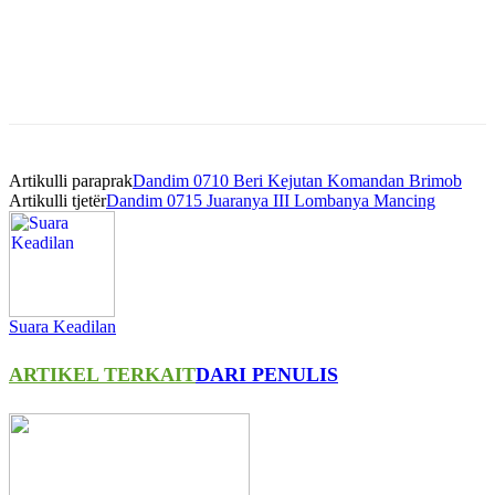
Artikulli paraprak
Dandim 0710 Beri Kejutan Komandan Brimob
Artikulli tjetër
Dandim 0715 Juaranya III Lombanya Mancing
Suara Keadilan
ARTIKEL TERKAIT
DARI PENULIS