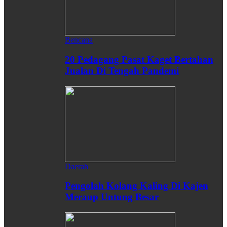
Bencana
20 Pedagang Pasat Kaget Bertahan
Jualan Di Tengah Pandemi
Daerah
Pengolah Kolang Kaling Di Kajen
Meraup Untung Besar