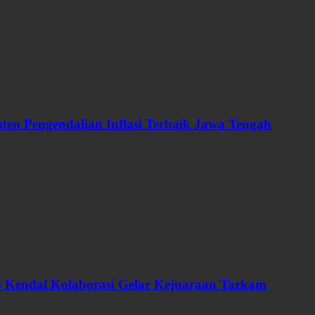
en Pengendalian Inflasi Terbaik Jawa Tengah
ab Kendal Kolaborasi Gelar Kejuaraan Tarkam