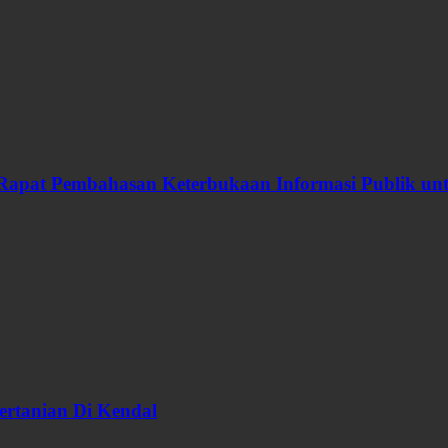
Rapat Pembahasan Keterbukaan Informasi Publik u
ertanian Di Kendal