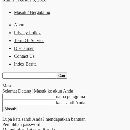
Masuk / Bergabung
About
Privacy Policy
Term Of Service
Disclaimer
Contact Us
Index Berita
Masuk
Selamat Datang! Masuk ke akun Anda
nama pengguna
kata sandi Anda
Lupa kata sandi Anda? mendapatkan bantuan
Pemulihan password
Memulihkan kata sandi anda