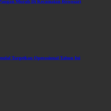
 Pangan Murah Di Kecamatan Rowosari
dal Targetkan Operasional Tahun Ini