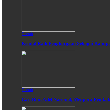
Daerah
Kendal Raih Penghargaan Sebagai Kabupat
Daerah
Cari Bibit Atlet Nasional, Menpora-Pemk