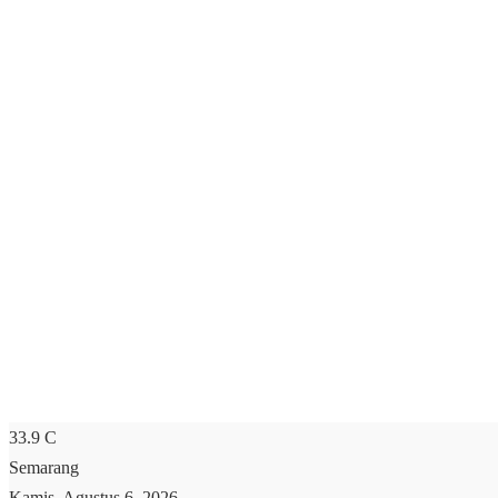
33.9
C
Semarang
Kamis, Agustus 6, 2026