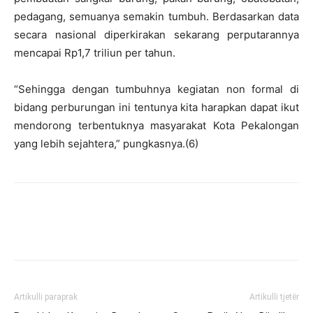
pedagang, semuanya semakin tumbuh. Berdasarkan data
secara nasional diperkirakan sekarang perputarannya
mencapai Rp1,7 triliun per tahun.
“Sehingga dengan tumbuhnya kegiatan non formal di
bidang perburungan ini tentunya kita harapkan dapat ikut
mendorong terbentuknya masyarakat Kota Pekalongan
yang lebih sejahtera,” pungkasnya.(6)
Artikulli paraprak
Artikulli tjetër