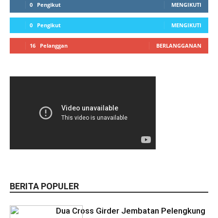
0
Pengikut
MENGIKUTI
0
Pengikut
MENGIKUTI
16
Pelanggan
BERLANGGANAN
BERITA POPULER
Dua Cross Girder Jembatan Pelengkung