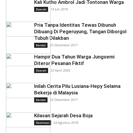
Kali Kutho Ambrol Jadi Tontonan Warga
14 Juli 2018
Daerah
Pria Tanpa Identitas Tewas Dibunuh
Dibuang Di Pegeruyung, Tangan Diborgol
Tubuh Dilakban
25 Desember 2017
Kendal
Hampir Dua Tahun Warga Jungsemi
Diteror Pesanan Fiktif
23 April 2020
Daerah
Inilah Cerita Pilu Lusiana-Hepy Selama
Bekerja di Malaysia
25 Desember 2017
Kendal
Kilasan Sejarah Desa Boja
24 Agustus 2018
Destinasi