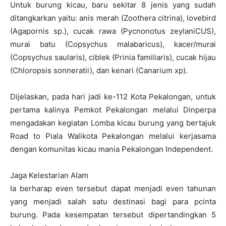
Untuk burung kicau, baru sekitar 8 jenis yang sudah
ditangkarkan yaitu: anis merah (Zoothera citrina), lovebird
(Agapornis sp.), cucak rawa (Pycnonotus zeylaniCUS),
murai batu (Copsychus malabaricus), kacer/murai
(Copsychus saularis), ciblek (Prinia familiaris), cucak hijau
(Chloropsis sonneratii), dan kenari (Canarium xp).
Dijelaskan, pada hari jadi ke-112 Kota Pekalongan, untuk
pertama kalinya Pemkot Pekalongan melalui Dinperpa
mengadakan kegiatan Lomba kicau burung yang bertajuk
Road to Piala Walikota Pekalongan melalui kerjasama
dengan komunitas kicau mania Pekalongan Independent.
Jaga Kelestarian Alam
Ia berharap even tersebut dapat menjadi even tahunan
yang menjadi salah satu destinasi bagi para pcinta
burung. Pada kesempatan tersebut dipertandingkan 5