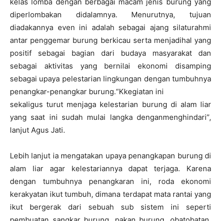
kelas lomba dengan berbagai macam jenis burung yang
diperlombakan didalamnya. Menurutnya, tujuan
diadakannya even ini adalah sebagai ajang silaturahmi
antar penggemar burung berkicau serta menjadihal yang
positif sebagai bagian dari budaya masyarakat dan
sebagai aktivitas yang bernilai ekonomi disamping
sebagai upaya pelestarian lingkungan dengan tumbuhnya
penangkar-penangkar burung.“Kkegiatan ini
sekaligus turut menjaga kelestarian burung di alam liar
yang saat ini sudah mulai langka denganmenghindari”,
lanjut Agus Jati.
Lebih lanjut ia mengatakan upaya penangkapan burung di
alam liar agar kelestariannya dapat terjaga. Karena
dengan tumbuhnya penangkaran ini, roda ekonomi
kerakyatan ikut tumbuh, dimana terdapat mata rantai yang
ikut bergerak dari sebuah sub sistem ini seperti
pembuatan sangkar burung, pakan burung, obatobatan,