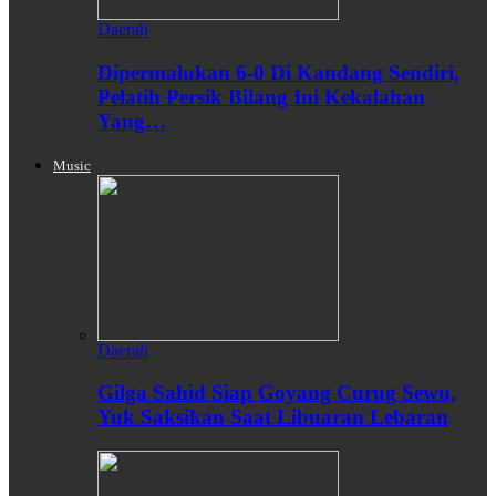
Daerah
Dipermalukan 6-0 Di Kandang Sendiri,
Pelatih Persik Bilang Ini Kekalahan
Yang…
Music
Daerah
Gilga Sahid Siap Goyang Curug Sewu,
Yuk Saksikan Saat Libuaran Lebaran