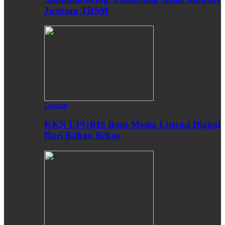
Jurusan TBSM
Daerah
KKN UPGRIS Buat Media Literasi Digital
Dari Bahan Bekas