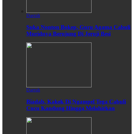
Daerah
Suka Nonton Bokep, Guru Agama Cabuli
Muridnya Berujung Di Jeruji Besi
Daerah
Biadab, Kakek Di Ngampel Tega Cabuli
Cucu Kandung Hingga Melahirkan