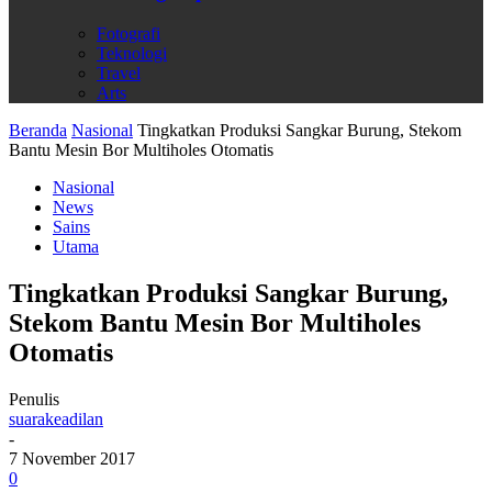
Fotografi
Teknologi
Travel
Arts
Beranda
Nasional
Tingkatkan Produksi Sangkar Burung, Stekom
Bantu Mesin Bor Multiholes Otomatis
Nasional
News
Sains
Utama
Tingkatkan Produksi Sangkar Burung,
Stekom Bantu Mesin Bor Multiholes
Otomatis
Penulis
suarakeadilan
-
7 November 2017
0