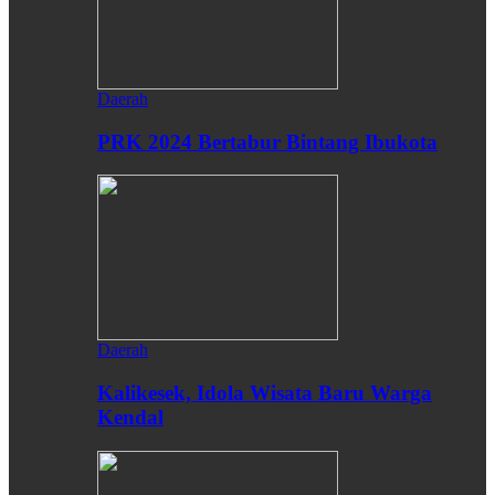
Daerah
PRK 2024 Bertabur Bintang Ibukota
Daerah
Kalikesek, Idola Wisata Baru Warga
Kendal