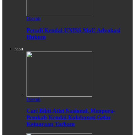
Daerah
Peradi Kendal-UNISS MoU Advokasi
Hukum
Sport
Daerah
Cari Bibit Atlet Nasional, Menpora-
Pemkab Kendal Kolaborasi Gelar
Kejuaraan Tarkam