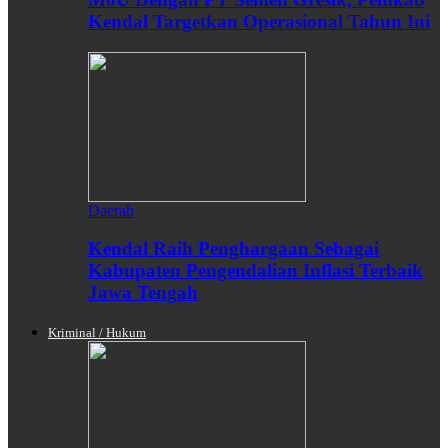
Kendal Targetkan Operasional Tahun Ini
Daerah
Kendal Raih Penghargaan Sebagai
Kabupaten Pengendalian Inflasi Terbaik
Jawa Tengah
Kriminal / Hukum