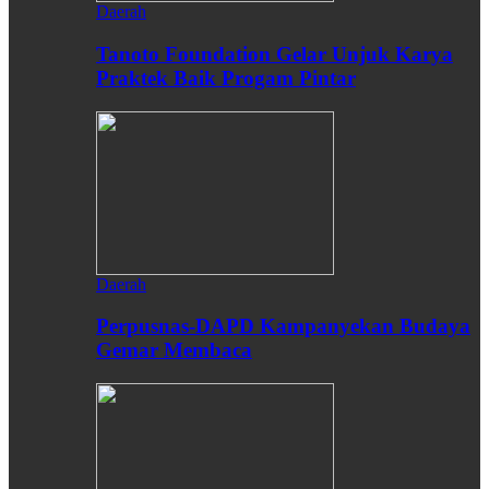
Daerah
Tanoto Foundation Gelar Unjuk Karya
Praktek Baik Progam Pintar
Daerah
Perpusnas-DAPD Kampanyekan Budaya
Gemar Membaca