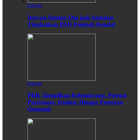
Daerah
Inovasi Sinema Om jadi Andalan
Tingkatkan PAD Pemkab Kendal
Daerah
PRK Tampilkan Kebudayaan, Potensi
Pariwisata, Kuliner Hingga Pameran
Otomotif