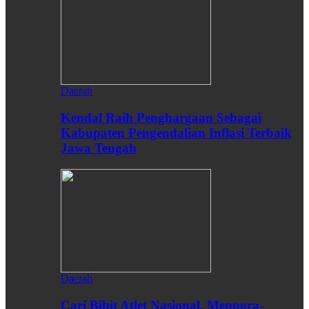
Daerah
Kendal Raih Penghargaan Sebagai
Kabupaten Pengendalian Inflasi Terbaik
Jawa Tengah
Daerah
Cari Bibit Atlet Nasional, Menpora-