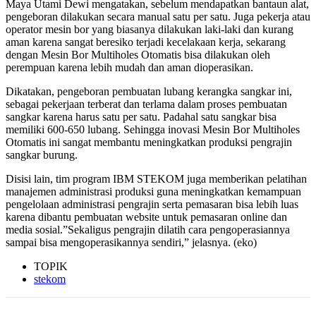
Maya Utami Dewi mengatakan, sebelum mendapatkan bantaun alat,
pengeboran dilakukan secara manual satu per satu. Juga pekerja atau
operator mesin bor yang biasanya dilakukan laki-laki dan kurang
aman karena sangat beresiko terjadi kecelakaan kerja, sekarang
dengan Mesin Bor Multiholes Otomatis bisa dilakukan oleh
perempuan karena lebih mudah dan aman dioperasikan.
Dikatakan, pengeboran pembuatan lubang kerangka sangkar ini,
sebagai pekerjaan terberat dan terlama dalam proses pembuatan
sangkar karena harus satu per satu. Padahal satu sangkar bisa
memiliki 600-650 lubang. Sehingga inovasi Mesin Bor Multiholes
Otomatis ini sangat membantu meningkatkan produksi pengrajin
sangkar burung.
Disisi lain, tim program IBM STEKOM juga memberikan pelatihan
manajemen administrasi produksi guna meningkatkan kemampuan
pengelolaan administrasi pengrajin serta pemasaran bisa lebih luas
karena dibantu pembuatan website untuk pemasaran online dan
media sosial.”Sekaligus pengrajin dilatih cara pengoperasiannya
sampai bisa mengoperasikannya sendiri,” jelasnya. (eko)
TOPIK
stekom