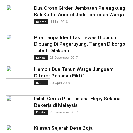
Dua Cross Girder Jembatan Pelengkung
Kali Kutho Ambrol Jadi Tontonan Warga
14 Juli 2018
Daerah
Pria Tanpa Identitas Tewas Dibunuh
Dibuang Di Pegeruyung, Tangan Diborgol
Tubuh Dilakban
25 Desember 2017
Kendal
Hampir Dua Tahun Warga Jungsemi
Diteror Pesanan Fiktif
23 April 2020
Daerah
Inilah Cerita Pilu Lusiana-Hepy Selama
Bekerja di Malaysia
25 Desember 2017
Kendal
Kilasan Sejarah Desa Boja