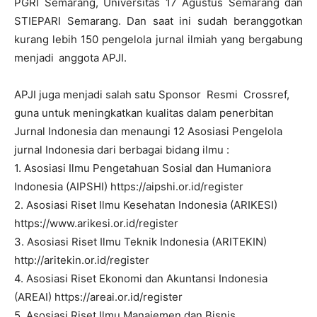
PGRI Semarang, Universitas 17 Agustus Semarang dan
STIEPARI Semarang. Dan saat ini sudah beranggotkan
kurang lebih 150 pengelola jurnal ilmiah yang bergabung
menjadi
anggota APJI.
APJI juga menjadi salah satu Sponsor Resmi Crossref,
guna untuk meningkatkan kualitas dalam penerbitan
Jurnal Indonesia dan menaungi 12 Asosiasi Pengelola
jurnal Indonesia dari berbagai bidang ilmu :
1. Asosiasi Ilmu Pengetahuan Sosial dan Humaniora
Indonesia (AIPSHI)
https://aipshi.or.id/register
2. Asosiasi Riset Ilmu Kesehatan Indonesia (ARIKESI)
https://www.arikesi.or.id/register
3. Asosiasi Riset Ilmu Teknik Indonesia (ARITEKIN)
http://aritekin.or.id/register
4. Asosiasi Riset Ekonomi dan Akuntansi Indonesia
(AREAI)
https://areai.or.id/register
5. Asosiasi Riset Ilmu Manajemen dan Bisnis