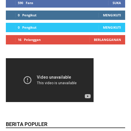
590
Fans
SUKA
0
Pengikut
MENGIKUTI
0
Pengikut
MENGIKUTI
16
Pelanggan
BERLANGGANAN
BERITA POPULER