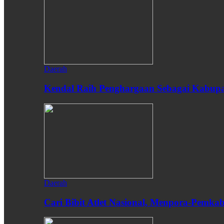
Daerah
Kendal Raih Penghargaan Sebagai Kabupat
Daerah
Cari Bibit Atlet Nasional, Menpora-Pemk