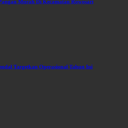
 Pangan Murah Di Kecamatan Rowosari
dal Targetkan Operasional Tahun Ini