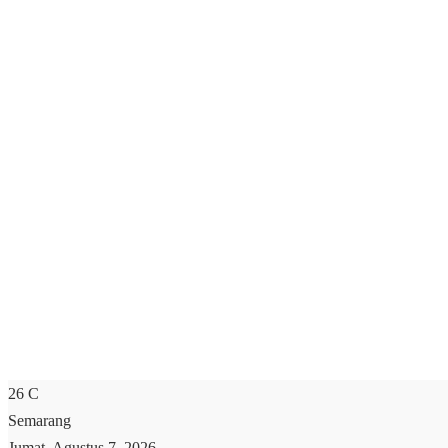
26
C
Semarang
Jumat, Agustus 7, 2026