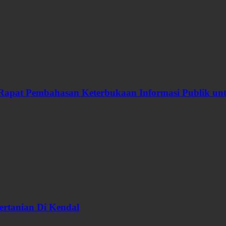
Rapat Pembahasan Keterbukaan Informasi Publik u
ertanian Di Kendal