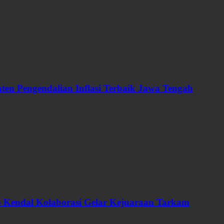
en Pengendalian Inflasi Terbaik Jawa Tengah
ab Kendal Kolaborasi Gelar Kejuaraan Tarkam