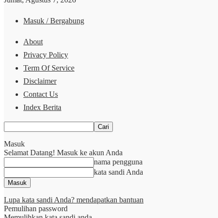
Masuk / Bergabung
About
Privacy Policy
Term Of Service
Disclaimer
Contact Us
Index Berita
Masuk
Selamat Datang! Masuk ke akun Anda
nama pengguna
kata sandi Anda
Lupa kata sandi Anda? mendapatkan bantuan
Pemulihan password
Memulihkan kata sandi anda