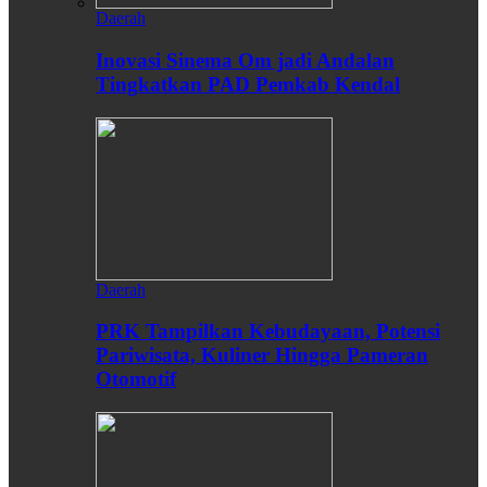
Daerah
Inovasi Sinema Om jadi Andalan
Tingkatkan PAD Pemkab Kendal
Daerah
PRK Tampilkan Kebudayaan, Potensi
Pariwisata, Kuliner Hingga Pameran
Otomotif