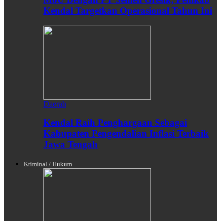
Kendal Targetkan Operasional Tahun Ini
Daerah
Kendal Raih Penghargaan Sebagai
Kabupaten Pengendalian Inflasi Terbaik
Jawa Tengah
Kriminal / Hukum