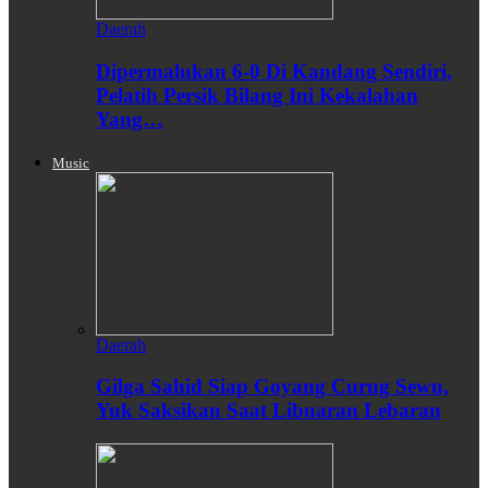
Daerah
Dipermalukan 6-0 Di Kandang Sendiri,
Pelatih Persik Bilang Ini Kekalahan
Yang…
Music
Daerah
Gilga Sahid Siap Goyang Curug Sewu,
Yuk Saksikan Saat Libuaran Lebaran