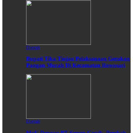
Daerah
Bupati Tika Tinjau Pelaksanaan Gerakan
Pangan Murah Di Kecamatan Rowosari
Daerah
MoU Dengan PT Semen Gresik, Pemkab