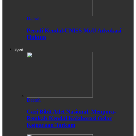
Daerah
Peradi Kendal-UNISS MoU Advokasi
Hukum
Sport
Daerah
Cari Bibit Atlet Nasional, Menpora-
Pemkab Kendal Kolaborasi Gelar
Kejuaraan Tarkam