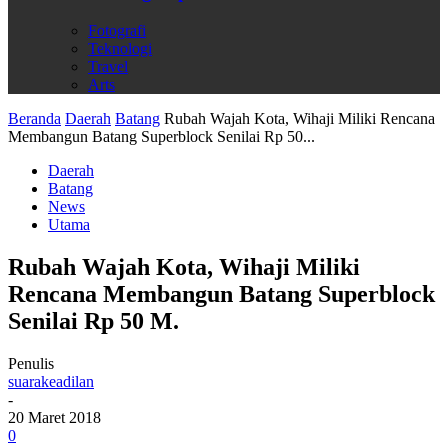
Fotografi
Teknologi
Travel
Arts
Beranda
Daerah
Batang
Rubah Wajah Kota, Wihaji Miliki Rencana
Membangun Batang Superblock Senilai Rp 50...
Daerah
Batang
News
Utama
Rubah Wajah Kota, Wihaji Miliki
Rencana Membangun Batang Superblock
Senilai Rp 50 M.
Penulis
suarakeadilan
-
20 Maret 2018
0