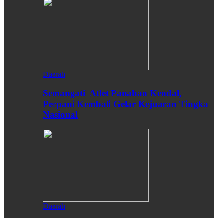
Daerah
Semangati Atlet Panahan Kendal,
Perpani Kembali Gelar Kejuaran Tingka
Nasional
Daerah