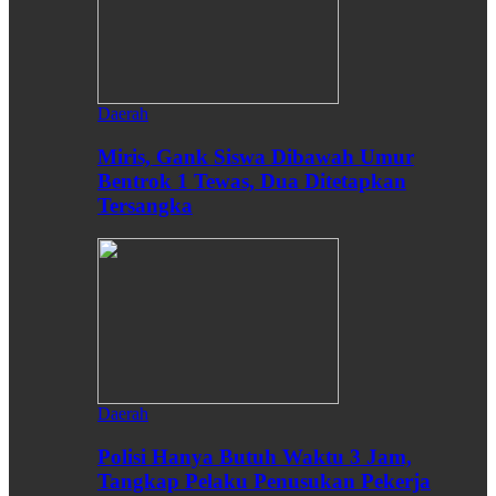
Daerah
Miris, Gank Siswa Dibawah Umur
Bentrok 1 Tewas, Dua Ditetapkan
Tersangka
Daerah
Polisi Hanya Butuh Waktu 3 Jam,
Tangkap Pelaku Penusukan Pekerja