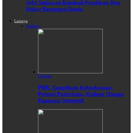
Jefri Setiawan Kembali Pecahkan Dua
Rekor Bergengsi Dunia
Lainnya
Kuliner
Daerah
PRK Tampilkan Kebudayaan,
Potensi Pariwisata, Kuliner Hingga
Pameran Otomotif