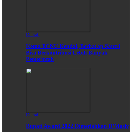
Daerah
Ketua PCNU Kendal, Berharap Santri
Bisa Berkontribusi Lebih Banyak
Pemerintah
Daerah
Bupati Award 2022 Dimeriahkan D’Masiv