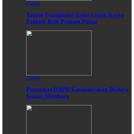
Daerah
Tanoto Foundation Gelar Unjuk Karya
Praktek Baik Progam Pintar
Daerah
Perpusnas-DAPD Kampanyekan Budaya
Gemar Membaca