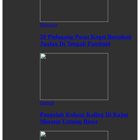
Bencana
20 Pedagang Pasat Kaget Bertahan
Jualan Di Tengah Pandemi
Daerah
Pengolah Kolang Kaling Di Kajen
Meraup Untung Besar