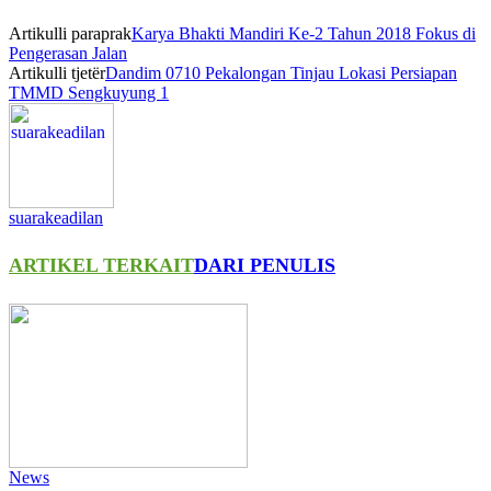
Artikulli paraprak
Karya Bhakti Mandiri Ke-2 Tahun 2018 Fokus di
Pengerasan Jalan
Artikulli tjetër
Dandim 0710 Pekalongan Tinjau Lokasi Persiapan
TMMD Sengkuyung 1
suarakeadilan
ARTIKEL TERKAIT
DARI PENULIS
News