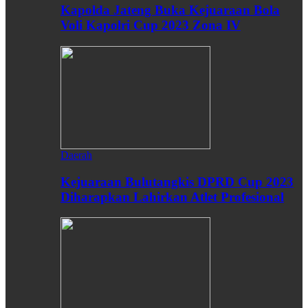
Kapolda Jateng Buka Kejuaraan Bola
Voli Kapolri Cup 2023 Zona IV
Daerah
Kejuaraan Bulutangkis DPRD Cup 2023
Diharapkan Lahirkan Atlet Profesional