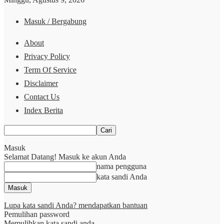
Masuk / Bergabung
About
Privacy Policy
Term Of Service
Disclaimer
Contact Us
Index Berita
Masuk
Selamat Datang! Masuk ke akun Anda
nama pengguna
kata sandi Anda
Lupa kata sandi Anda? mendapatkan bantuan
Pemulihan password
Memulihkan kata sandi anda