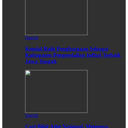
Daerah
Kendal Raih Penghargaan Sebagai
Kabupaten Pengendalian Inflasi Terbaik
Jawa Tengah
Daerah
Cari Bibit Atlet Nasional, Menpora-