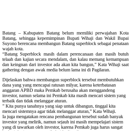
Batang – Kabupaten Batang belum memiliki perwajahan Kota
Batang, sehingga kepemimpinan Bupati Wihaji dan Wakil Bupai
Suyono berencana membangun Batang superblock sebagai penataan
wajah kota.
“Batang Superblock masih dalam perencanaan dan masih butuh
telaah dan kajian secara mendalam, dan kalau memang kemampuan
dan keingnan dari investor ada akan kita bangun,” Kata Wihaji saat
gathering dengan awak media belum lama ini di Pagilaran.
Dijelaskan bahwa membangun superblock tersebut membutuhkan
dana yang yang mencapai ratusan milyar, karena keterbatasan
anggaran APBD maka Pemkab berusaha akan menggandeng
investor, namun selama ini Pemkab kita masih mencari sistem yang
terbaik dan tidak melanggar aturan.
” Kita punya tanahnya yang siap untuk dibangun, tinggal kita
mencari sistemnya agar tidak melanggar aturan,” Kata Wihaji.
Ia juga mengatakan rencana pembangunan tersebut sudah banyak
investor yang melirik, namun sejauh ini masih mempelajari sistem
yang di tawarkan oleh investor, karena Pemkab juga harus sangat