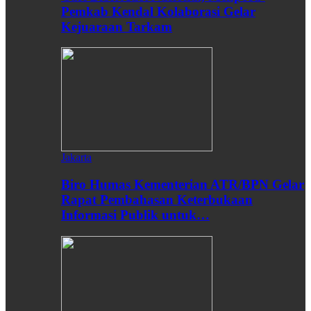
Pemkab Kendal Kolaborasi Gelar
Kejuaraan Tarkam
Jakarta
Biro Humas Kementerian ATR/BPN Gelar
Rapat Pembahasan Keterbukaan
Informasi Publik untuk…