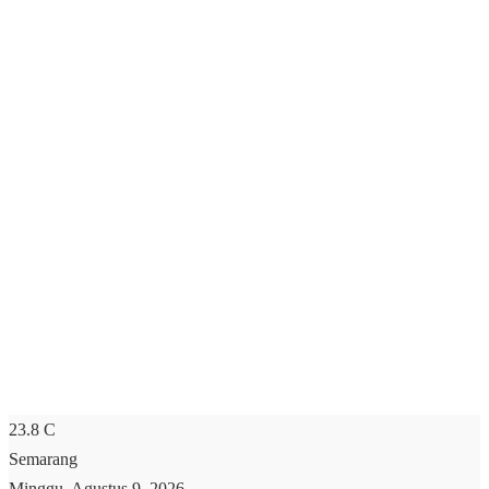
23.8
C
Semarang
Minggu, Agustus 9, 2026