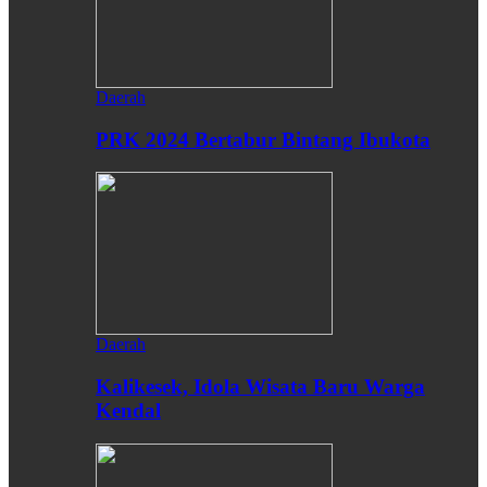
Daerah
PRK 2024 Bertabur Bintang Ibukota
Daerah
Kalikesek, Idola Wisata Baru Warga
Kendal