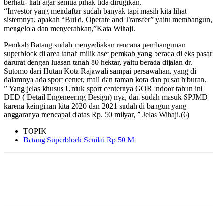
berhati- hati agar semua pihak tida dirugikan.
“Investor yang mendaftar sudah banyak tapi masih kita lihat
sistemnya, apakah “Build, Operate and Transfer” yaitu membangun,
mengelola dan menyerahkan,”Kata Wihaji.
Pemkab Batang sudah menyediakan rencana pembangunan
superblock di area tanah milik aset pemkab yang berada di eks pasar
darurat dengan luasan tanah 80 hektar, yaitu berada dijalan dr.
Sutomo dari Hutan Kota Rajawali sampai persawahan, yang di
dalamnya ada sport center, mall dan taman kota dan pusat hiburan.
” Yang jelas khusus Untuk sport centernya GOR indoor tahun ini
DED ( Detail Engeneering Design) nya, dan sudah masuk SPJMD
karena keinginan kita 2020 dan 2021 sudah di bangun yang
anggaranya mencapai diatas Rp. 50 milyar, ” Jelas Wihaji.(6)
TOPIK
Batang Superblock Senilai Rp 50 M