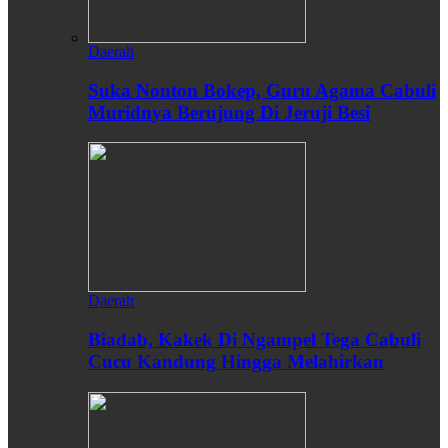
Daerah
Suka Nonton Bokep, Guru Agama Cabuli
Muridnya Berujung Di Jeruji Besi
Daerah
Biadab, Kakek Di Ngampel Tega Cabuli
Cucu Kandung Hingga Melahirkan