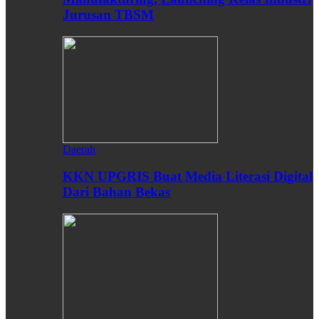
Jurusan TBSM
Daerah
KKN UPGRIS Buat Media Literasi Digital
Dari Bahan Bekas