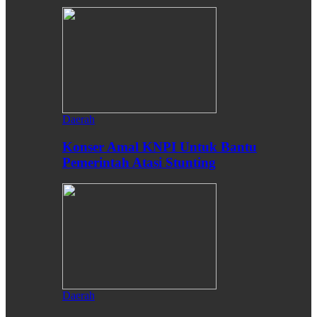
Daerah
Konser Amal KNPI Untuk Bantu
Pemerintah Atasi Stunting
Daerah