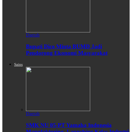
Daerah
Bupati Dico Minta BUMD Jadi
Pendorong Ekonomi Masyarakat
Sains
Daerah
SMK NU 05-PT Yamaha Indonesia
Manufakturing, Launching Kelas Industri