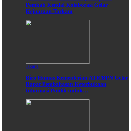
Pemkab Kendal Kolaborasi Gelar
Kejuaraan Tarkam
Jakarta
Biro Humas Kementerian ATR/BPN Gelar
Rapat Pembahasan Keterbukaan
Informasi Publik untuk…