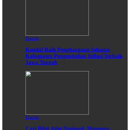
Daerah
Kendal Raih Penghargaan Sebagai
Kabupaten Pengendalian Inflasi Terbaik
Jawa Tengah
Daerah
Cari Bibit Atlet Nasional, Menpora-