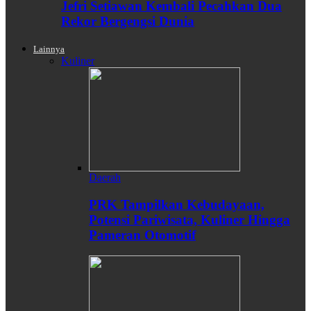
Jefri Setiawan Kembali Pecahkan Dua
Rekor Bergengsi Dunia
Lainnya
Kuliner
Daerah
PRK Tampilkan Kebudayaan,
Potensi Pariwisata, Kuliner Hingga
Pameran Otomotif