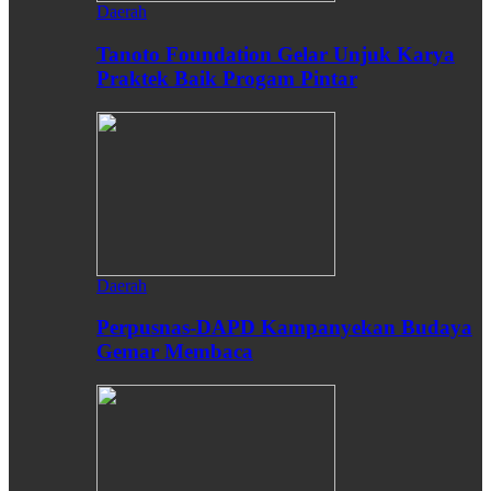
Daerah
Tanoto Foundation Gelar Unjuk Karya
Praktek Baik Progam Pintar
Daerah
Perpusnas-DAPD Kampanyekan Budaya
Gemar Membaca