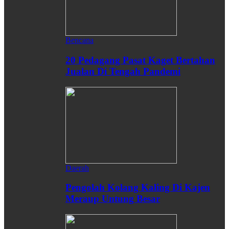
Bencana
20 Pedagang Pasat Kaget Bertahan
Jualan Di Tengah Pandemi
Daerah
Pengolah Kolang Kaling Di Kajen
Meraup Untung Besar