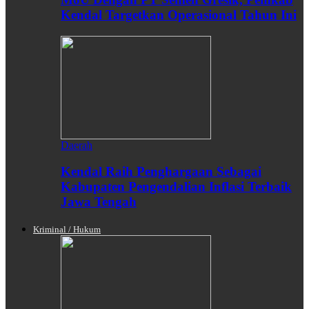
Kendal Targetkan Operasional Tahun Ini
Daerah
Kendal Raih Penghargaan Sebagai
Kabupaten Pengendalian Inflasi Terbaik
Jawa Tengah
Kriminal / Hukum