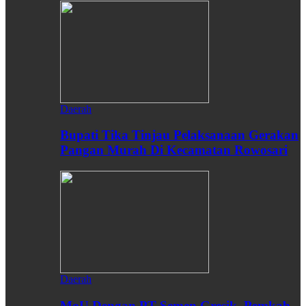
Daerah
Bupati Tika Tinjau Pelaksanaan Gerakan
Pangan Murah Di Kecamatan Rowosari
Daerah
MoU Dengan PT Semen Gresik, Pemkab