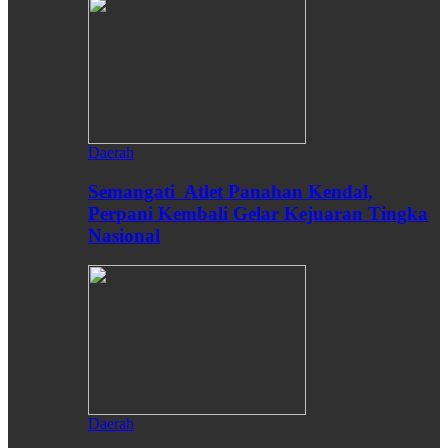
Daerah
Semangati Atlet Panahan Kendal,
Perpani Kembali Gelar Kejuaran Tingka
Nasional
Daerah