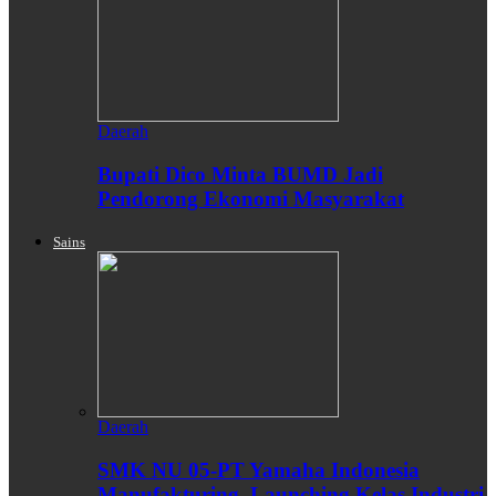
Daerah
Bupati Dico Minta BUMD Jadi
Pendorong Ekonomi Masyarakat
Sains
Daerah
SMK NU 05-PT Yamaha Indonesia
Manufakturing, Launching Kelas Industri