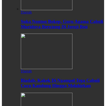
Daerah
Suka Nonton Bokep, Guru Agama Cabuli
Muridnya Berujung Di Jeruji Besi
Daerah
Biadab, Kakek Di Ngampel Tega Cabuli
Cucu Kandung Hingga Melahirkan