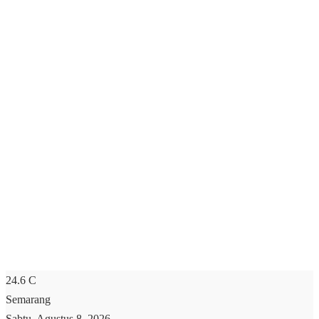
24.6
C
Semarang
Sabtu, Agustus 8, 2026