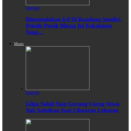
Daerah
Dipermalukan 6-0 Di Kandang Sendiri,
Pelatih Persik Bilang Ini Kekalahan
Yang…
Music
Daerah
Gilga Sahid Siap Goyang Curug Sewu,
Yuk Saksikan Saat Libuaran Lebaran