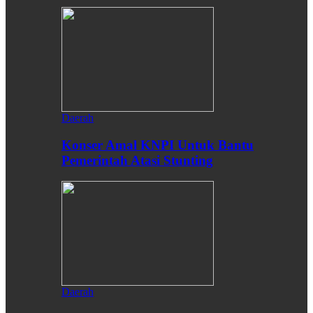
Daerah
Konser Amal KNPI Untuk Bantu
Pemerintah Atasi Stunting
Daerah