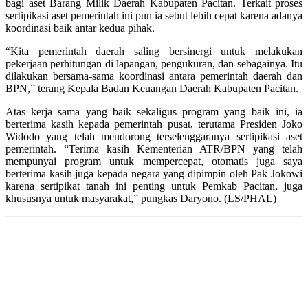
bagi aset Barang Milik Daerah Kabupaten Pacitan. Terkait proses
sertipikasi aset pemerintah ini pun ia sebut lebih cepat karena adanya
koordinasi baik antar kedua pihak.
“Kita pemerintah daerah saling bersinergi untuk melakukan
pekerjaan perhitungan di lapangan, pengukuran, dan sebagainya. Itu
dilakukan bersama-sama koordinasi antara pemerintah daerah dan
BPN,” terang Kepala Badan Keuangan Daerah Kabupaten Pacitan.
Atas kerja sama yang baik sekaligus program yang baik ini, ia
berterima kasih kepada pemerintah pusat, terutama Presiden Joko
Widodo yang telah mendorong terselenggaranya sertipikasi aset
pemerintah. “Terima kasih Kementerian ATR/BPN yang telah
mempunyai program untuk mempercepat, otomatis juga saya
berterima kasih juga kepada negara yang dipimpin oleh Pak Jokowi
karena sertipikat tanah ini penting untuk Pemkab Pacitan, juga
khususnya untuk masyarakat,” pungkas Daryono. (LS/PHAL)