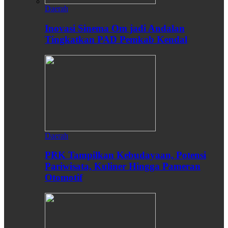
Daerah
Inovasi Sinema Om jadi Andalan
Tingkatkan PAD Pemkab Kendal
Daerah
PRK Tampilkan Kebudayaan, Potensi
Pariwisata, Kuliner Hingga Pameran
Otomotif