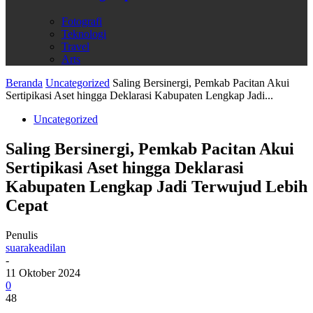
Fotografi
Teknologi
Travel
Arts
Beranda
Uncategorized
Saling Bersinergi, Pemkab Pacitan Akui
Sertipikasi Aset hingga Deklarasi Kabupaten Lengkap Jadi...
Uncategorized
Saling Bersinergi, Pemkab Pacitan Akui
Sertipikasi Aset hingga Deklarasi
Kabupaten Lengkap Jadi Terwujud Lebih
Cepat
Penulis
suarakeadilan
-
11 Oktober 2024
0
48