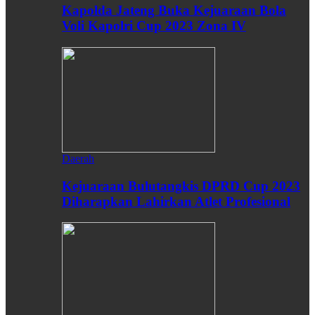
Kapolda Jateng Buka Kejuaraan Bola
Voli Kapolri Cup 2023 Zona IV
Daerah
Kejuaraan Bulutangkis DPRD Cup 2023
Diharapkan Lahirkan Atlet Profesional