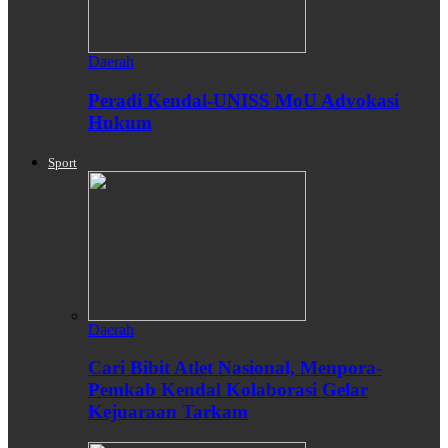
Daerah
Peradi Kendal-UNISS MoU Advokasi
Hukum
Sport
Daerah
Cari Bibit Atlet Nasional, Menpora-
Pemkab Kendal Kolaborasi Gelar
Kejuaraan Tarkam