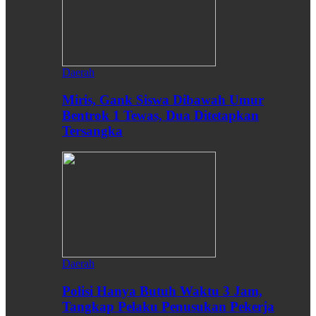
Daerah
Miris, Gank Siswa Dibawah Umur
Bentrok 1 Tewas, Dua Ditetapkan
Tersangka
Daerah
Polisi Hanya Butuh Waktu 3 Jam,
Tangkap Pelaku Penusukan Pekerja