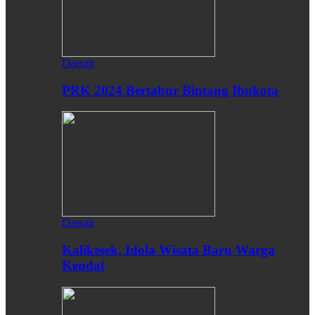
Daerah
PRK 2024 Bertabur Bintang Ibukota
Daerah
Kalikesek, Idola Wisata Baru Warga
Kendal