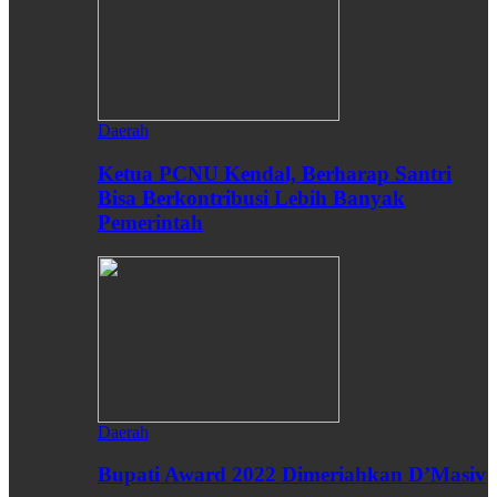
Daerah
Ketua PCNU Kendal, Berharap Santri
Bisa Berkontribusi Lebih Banyak
Pemerintah
Daerah
Bupati Award 2022 Dimeriahkan D’Masiv