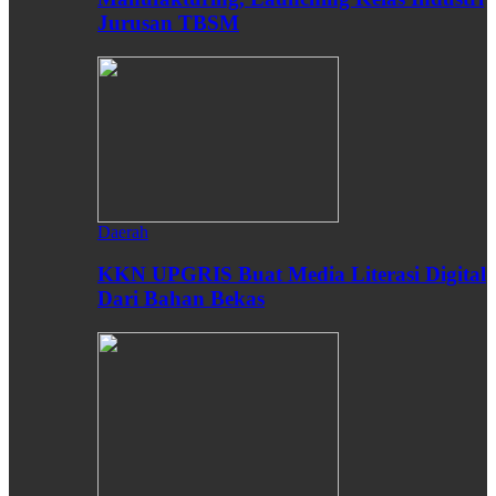
Jurusan TBSM
Daerah
KKN UPGRIS Buat Media Literasi Digital
Dari Bahan Bekas