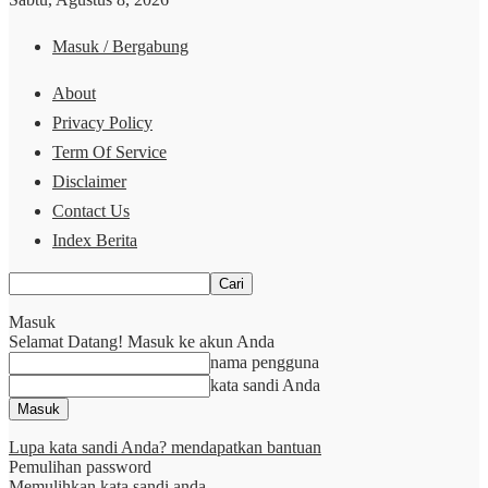
Masuk / Bergabung
About
Privacy Policy
Term Of Service
Disclaimer
Contact Us
Index Berita
Masuk
Selamat Datang! Masuk ke akun Anda
nama pengguna
kata sandi Anda
Lupa kata sandi Anda? mendapatkan bantuan
Pemulihan password
Memulihkan kata sandi anda