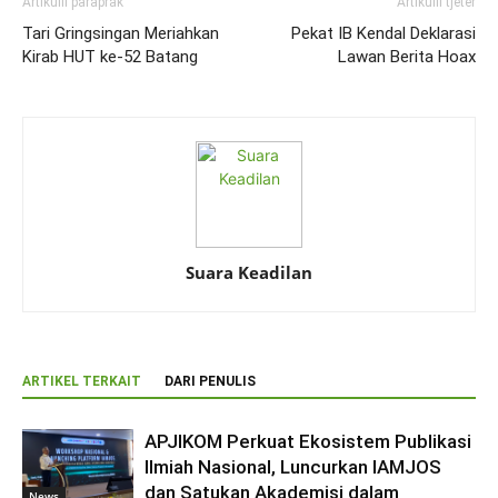
Artikulli paraprak
Artikulli tjetër
Tari Gringsingan Meriahkan
Pekat IB Kendal Deklarasi
Kirab HUT ke-52 Batang
Lawan Berita Hoax
Suara Keadilan
ARTIKEL TERKAIT
DARI PENULIS
APJIKOM Perkuat Ekosistem Publikasi
Ilmiah Nasional, Luncurkan IAMJOS
dan Satukan Akademisi dalam
News