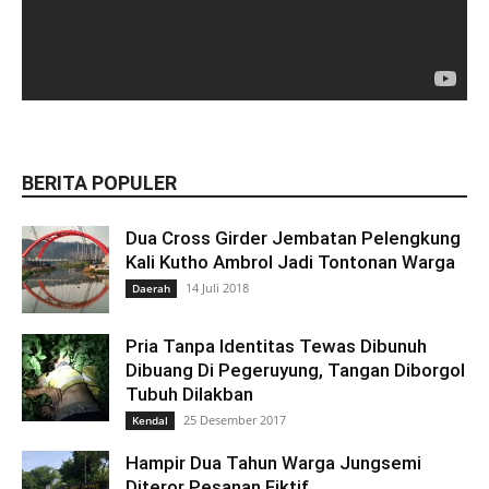
BERITA POPULER
Dua Cross Girder Jembatan Pelengkung
Kali Kutho Ambrol Jadi Tontonan Warga
14 Juli 2018
Daerah
Pria Tanpa Identitas Tewas Dibunuh
Dibuang Di Pegeruyung, Tangan Diborgol
Tubuh Dilakban
25 Desember 2017
Kendal
Hampir Dua Tahun Warga Jungsemi
Diteror Pesanan Fiktif