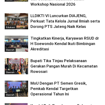
Workshop Nasional 2026
LLDIKTI VI Luncurkan DIAJENG,
Perkuat Tata Kelola Jurnal Ilmiah serta
Dorong PTS Jateng Naik Kelas
Edukasi
Tingkatkan Kinerja, Karyawan RSUD dr
H Soewondo Kendal Ikuti Bimbingan
Akreditasi
Daerah
Bupati Tika Tinjau Pelaksanaan
Gerakan Pangan Murah Di Kecamatan
Rowosari
Daerah
MoU Dengan PT Semen Gresik,
Pemkab Kendal Targetkan
Operasional Tahun Ini
Daerah