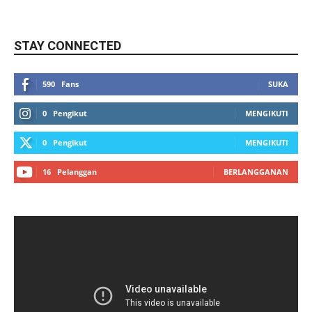
STAY CONNECTED
590
Fans
SUKA
0
Pengikut
MENGIKUTI
0
Pengikut
MENGIKUTI
16
Pelanggan
BERLANGGANAN