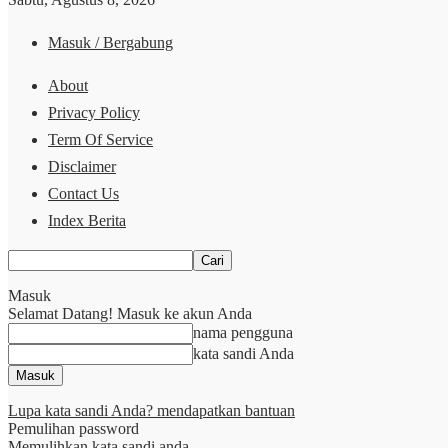
Masuk / Bergabung
About
Privacy Policy
Term Of Service
Disclaimer
Contact Us
Index Berita
Masuk
Selamat Datang! Masuk ke akun Anda
nama pengguna
kata sandi Anda
Lupa kata sandi Anda? mendapatkan bantuan
Pemulihan password
Memulihkan kata sandi anda