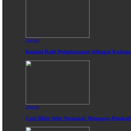
Daerah
Kendal Raih Penghargaan Sebagai Kabupat
Daerah
Cari Bibit Atlet Nasional, Menpora-Pemk