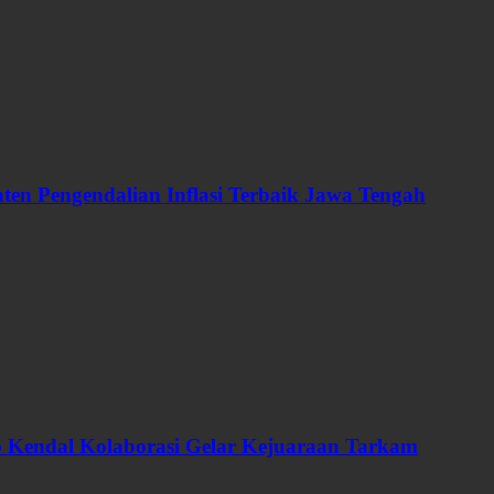
en Pengendalian Inflasi Terbaik Jawa Tengah
ab Kendal Kolaborasi Gelar Kejuaraan Tarkam