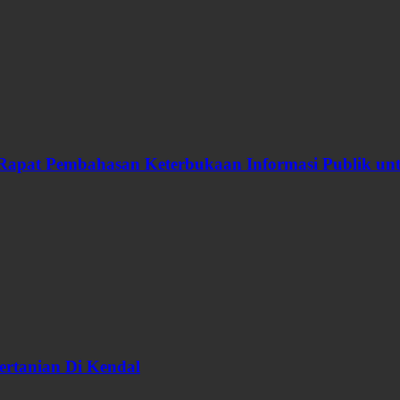
Rapat Pembahasan Keterbukaan Informasi Publik u
ertanian Di Kendal