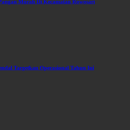
 Pangan Murah Di Kecamatan Rowosari
dal Targetkan Operasional Tahun Ini