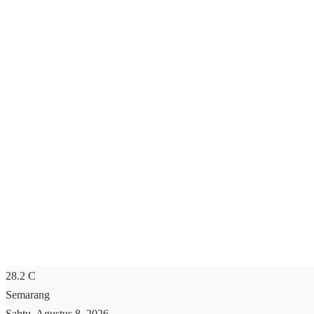
28.2
C
Semarang
Sabtu, Agustus 8, 2026