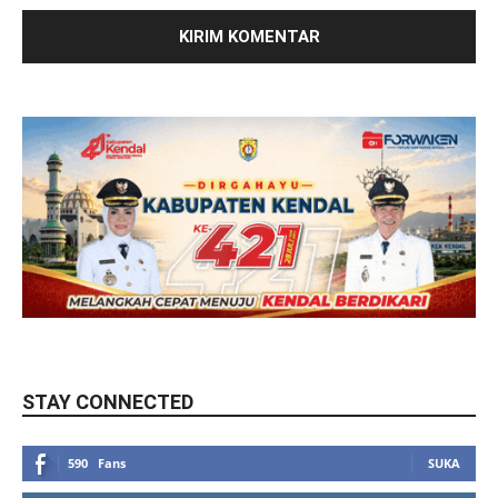
STAY CONNECTED
590
Fans
SUKA