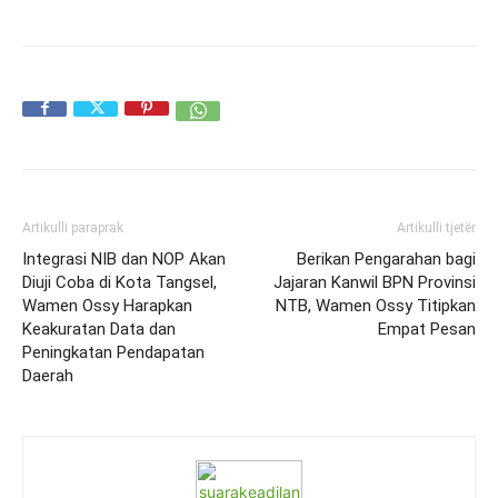
Artikulli paraprak
Artikulli tjetër
Integrasi NIB dan NOP Akan
Berikan Pengarahan bagi
Diuji Coba di Kota Tangsel,
Jajaran Kanwil BPN Provinsi
Wamen Ossy Harapkan
NTB, Wamen Ossy Titipkan
Keakuratan Data dan
Empat Pesan
Peningkatan Pendapatan
Daerah