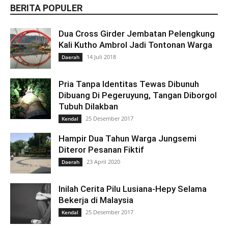
BERITA POPULER
Dua Cross Girder Jembatan Pelengkung
Kali Kutho Ambrol Jadi Tontonan Warga
14 Juli 2018
Daerah
Pria Tanpa Identitas Tewas Dibunuh
Dibuang Di Pegeruyung, Tangan Diborgol
Tubuh Dilakban
25 Desember 2017
Kendal
Hampir Dua Tahun Warga Jungsemi
Diteror Pesanan Fiktif
23 April 2020
Daerah
Inilah Cerita Pilu Lusiana-Hepy Selama
Bekerja di Malaysia
25 Desember 2017
Kendal