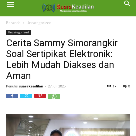
Beranda
Uncategorized
Uncategorized
Cerita Sammy Simorangkir
Soal Sertipikat Elektronik:
Lebih Mudah Diakses dan
Aman
Penulis
suarakeadilan
-
27 Juli 2025
17
0