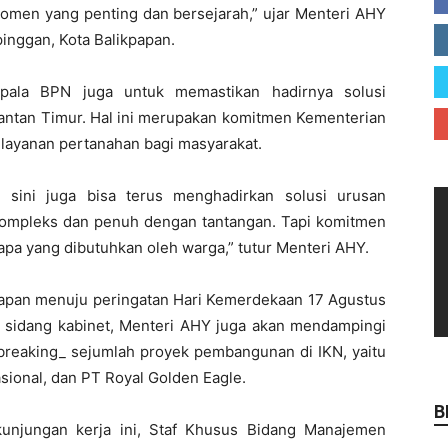
 momen yang penting dan bersejarah,” ujar Menteri AHY
pinggan, Kota Balikpapan.
epala BPN juga untuk memastikan hadirnya solusi
mantan Timur. Hal ini merupakan komitmen Kementerian
yanan pertanahan bagi masyarakat.
 sini juga bisa terus menghadirkan solusi urusan
i kompleks dan penuh dengan tantangan. Tapi komitmen
 apa yang dibutuhkan oleh warga,” tutur Menteri AHY.
iapan menuju peringatan Hari Kemerdekaan 17 Agustus
ah sidang kabinet, Menteri AHY juga akan mendampingi
reaking_ sejumlah proyek pembangunan di IKN, yaitu
asional, dan PT Royal Golden Eagle.
B
unjungan kerja ini, Staf Khusus Bidang Manajemen