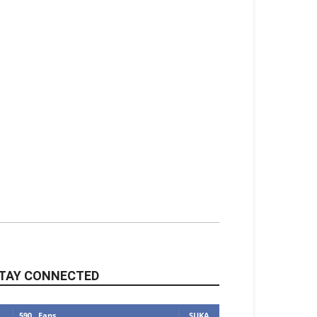
TAY CONNECTED
590
Fans
SUKA