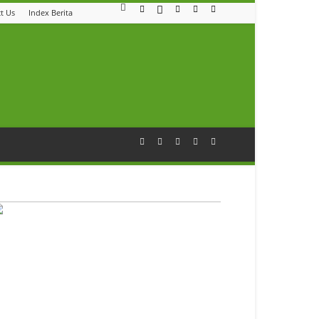
t Us
Index Berita