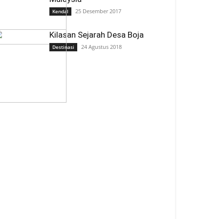
25 Desember 2017
Kendal
Kilasan Sejarah Desa Boja
24 Agustus 2018
Destinasi