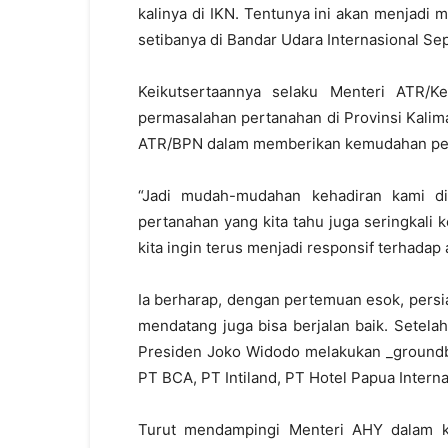
kalinya di IKN. Tentunya ini akan menjadi
setibanya di Bandar Udara Internasional Se
Keikutsertaannya selaku Menteri ATR/K
permasalahan pertanahan di Provinsi Kali
ATR/BPN dalam memberikan kemudahan pela
“Jadi mudah-mudahan kehadiran kami di
pertanahan yang kita tahu juga seringkal
kita ingin terus menjadi responsif terhadap
Ia berharap, dengan pertemuan esok, pers
mendatang juga bisa berjalan baik. Setel
Presiden Joko Widodo melakukan _groundb
PT BCA, PT Intiland, PT Hotel Papua Intern
Turut mendampingi Menteri AHY dalam k