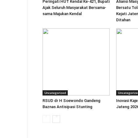
Peringati HUT Kendal Ke-421, Bupati
Aliansi Ma
Ajak Seluruh Masyarakat Bersama-
Bersatu Tol
sama Majukan Kendal
Kejati Jate
Ditahan
Uncategorized
Uncategorize
RSUD dr H Soewondo Gandeng
Inovasi Kaj
Baznas Antisipasi Stunting
Jateng 202