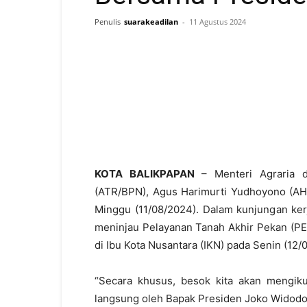
Penulis
suarakeadilan
-
11 Agustus 2024
KOTA BALIKPAPAN
– Menteri Agraria d
(ATR/BPN), Agus Harimurti Yudhoyono (AHY)
Minggu (11/08/2024). Dalam kunjungan kerj
meninjau Pelayanan Tanah Akhir Pekan (PE
di Ibu Kota Nusantara (IKN) pada Senin (12/
“Secara khusus, besok kita akan mengiku
langsung oleh Bapak Presiden Joko Widodo