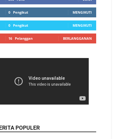
0
Pengikut
MENGIKUTI
0
Pengikut
MENGIKUTI
16
Pelanggan
BERLANGGANAN
ERITA POPULER