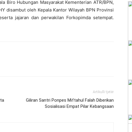
pala Biro Hubungan Masyarakat Kementerian ATR/BPN,
Y disambut oleh Kepala Kantor Wilayah BPN Provinsi
serta jajaran dan perwakilan Forkopimda setempat.
Artikulli tjetër
ta
Giliran Santri Ponpes Miftahul Falah Diberikan
Sosialisasi Empat Pilar Kebangsaan