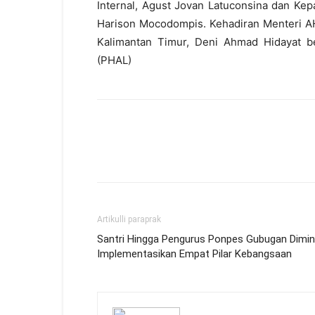
Internal, Agust Jovan Latuconsina dan Ke
Harison Mocodompis. Kehadiran Menteri AH
Kalimantan Timur, Deni Ahmad Hidayat be
(PHAL)
Artikulli paraprak
Santri Hingga Pengurus Ponpes Gubugan Dimin
Implementasikan Empat Pilar Kebangsaan