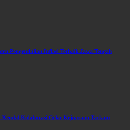
en Pengendalian Inflasi Terbaik Jawa Tengah
ab Kendal Kolaborasi Gelar Kejuaraan Tarkam