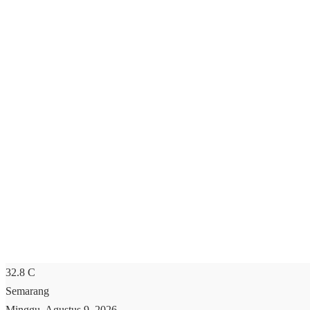
32.8
C
Semarang
Minggu, Agustus 9, 2026