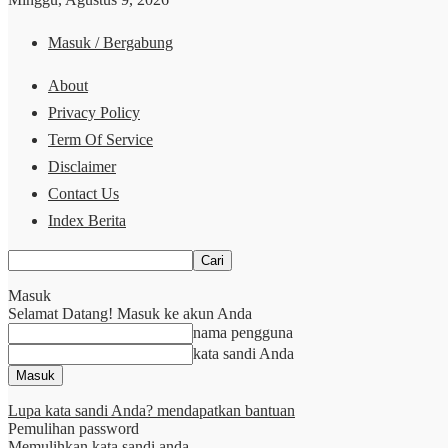
Masuk / Bergabung
About
Privacy Policy
Term Of Service
Disclaimer
Contact Us
Index Berita
Masuk
Selamat Datang! Masuk ke akun Anda
nama pengguna
kata sandi Anda
Lupa kata sandi Anda? mendapatkan bantuan
Pemulihan password
Memulihkan kata sandi anda