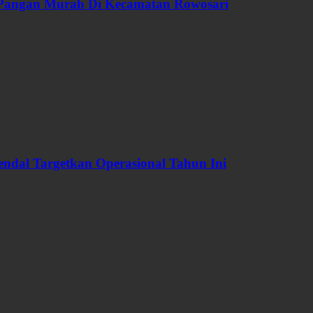
 Pangan Murah Di Kecamatan Rowosari
dal Targetkan Operasional Tahun Ini