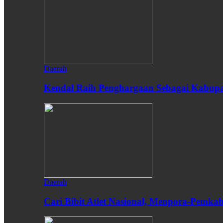
Daerah
Kendal Raih Penghargaan Sebagai Kabupat
Daerah
Cari Bibit Atlet Nasional, Menpora-Pemk