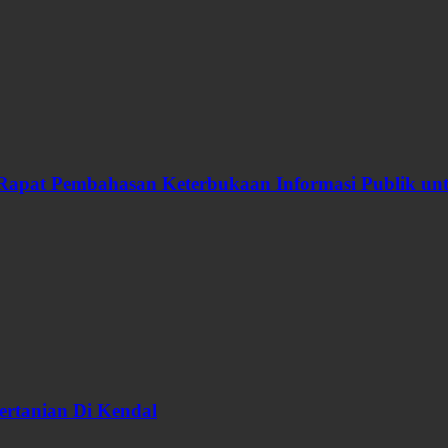
Rapat Pembahasan Keterbukaan Informasi Publik u
ertanian Di Kendal