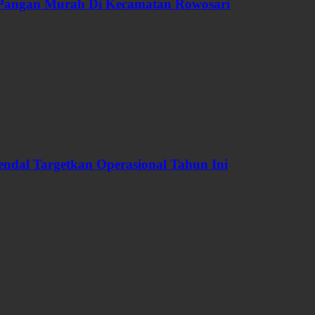
 Pangan Murah Di Kecamatan Rowosari
dal Targetkan Operasional Tahun Ini