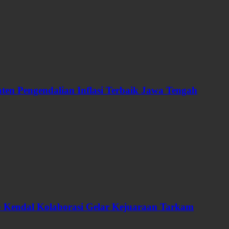
en Pengendalian Inflasi Terbaik Jawa Tengah
ab Kendal Kolaborasi Gelar Kejuaraan Tarkam