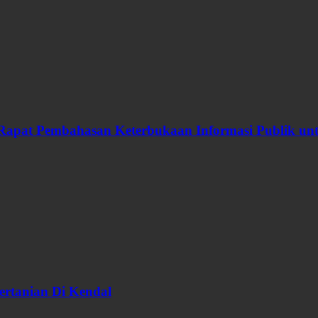
Rapat Pembahasan Keterbukaan Informasi Publik u
ertanian Di Kendal