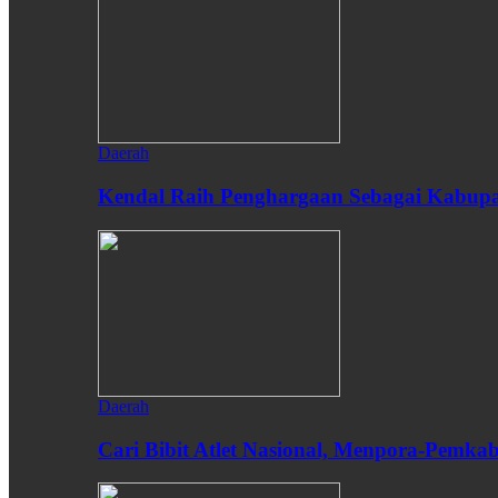
Daerah
Kendal Raih Penghargaan Sebagai Kabupat
Daerah
Cari Bibit Atlet Nasional, Menpora-Pemk