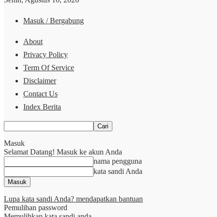
Masuk / Bergabung
About
Privacy Policy
Term Of Service
Disclaimer
Contact Us
Index Berita
Masuk
Selamat Datang! Masuk ke akun Anda
nama pengguna
kata sandi Anda
Lupa kata sandi Anda? mendapatkan bantuan
Pemulihan password
Memulihkan kata sandi anda