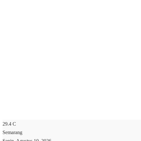
29.4
C
Semarang
Senin, Agustus 10, 2026