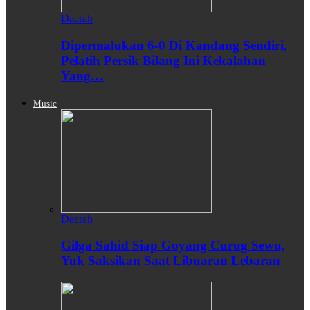
Daerah
Dipermalukan 6-0 Di Kandang Sendiri,
Pelatih Persik Bilang Ini Kekalahan
Yang…
Music
Daerah
Gilga Sahid Siap Goyang Curug Sewu,
Yuk Saksikan Saat Libuaran Lebaran