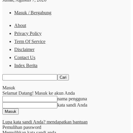
Masuk / Bergabung
About
Privacy Policy
Term Of Service
Disclaimer
Contact Us
Index Berita
Masuk
Selamat Datang! Masuk ke akun Anda
nama pengguna
kata sandi Anda
Lupa kata sandi Anda? mendapatkan bantuan
Pemulihan password
Memulihkan kata sandi anda