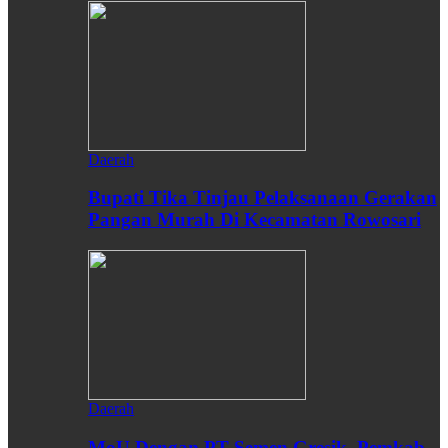
Daerah
Bupati Tika Tinjau Pelaksanaan Gerakan
Pangan Murah Di Kecamatan Rowosari
Daerah
MoU Dengan PT Semen Gresik, Pemkab