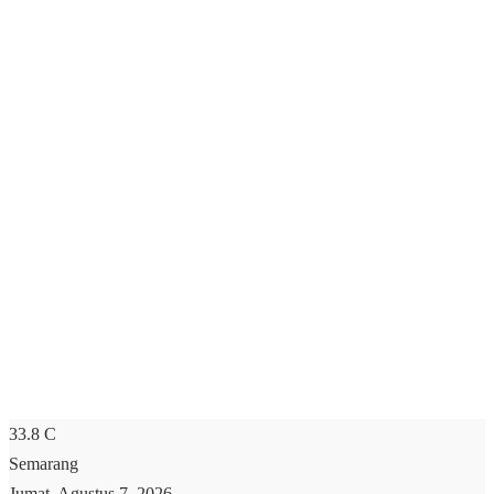
33.8
C
Semarang
Jumat, Agustus 7, 2026