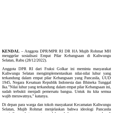
KENDAL
– Anggota DPR/MPR RI DR HA Mujib Rohmat MH
menggelar sosialisasi Empat Pilar Kebangsaan di Kaliwungu
Selatan, Rabu (28/12/2022).
Anggota DPR RI dari Fraksi Golkar ini meminta masyarakat
Kaliwungu Selatan mengimplementasikan nilai-nilai luhur yang
terkandung dalam empat pilar Kebangsaan yang Pancasila, UUD
1945, Negara Kesatuan Republik Indonesia dan Bhineka Tunggal
Ika.”Nilai luhur yang terkandung dalam empat pilar Kebangsaan ini,
sudah terbukti menjadi pemersatu bangsa. Untuk itu kita semua
wajib merawatnya,” katanya.
Di depan para warga dan tokoh masyakarat Kecamatan Kaliwungu
Selatan, Mujib Rohmat menjelaskan bahwa ideologi Pancasila