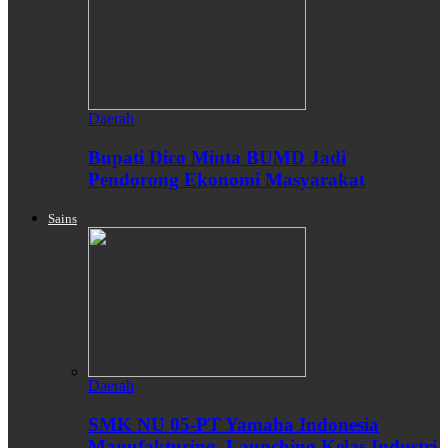
Daerah
Bupati Dico Minta BUMD Jadi
Pendorong Ekonomi Masyarakat
Sains
Daerah
SMK NU 05-PT Yamaha Indonesia
Manufakturing, Launching Kelas Industri