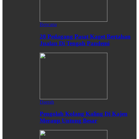
Bencana
20 Pedagang Pasat Kaget Bertahan
Jualan Di Tengah Pandemi
Daerah
Pengolah Kolang Kaling Di Kajen
Meraup Untung Besar