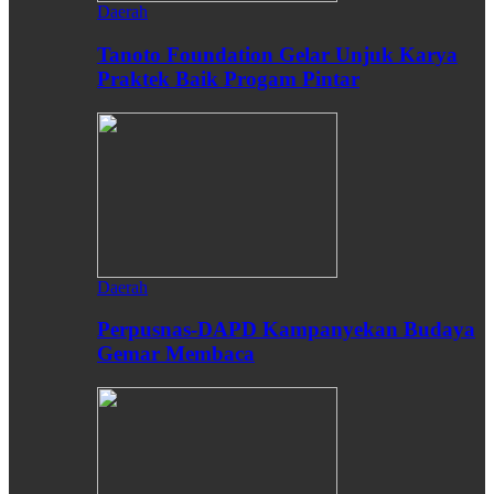
Daerah
Tanoto Foundation Gelar Unjuk Karya
Praktek Baik Progam Pintar
Daerah
Perpusnas-DAPD Kampanyekan Budaya
Gemar Membaca