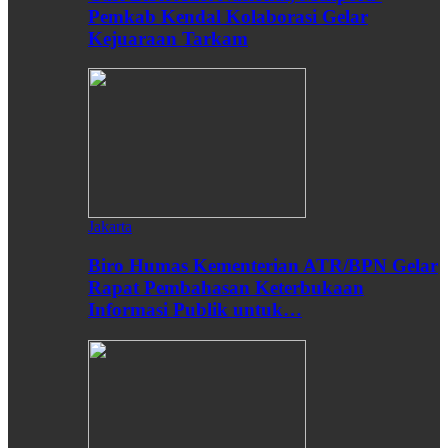
Pemkab Kendal Kolaborasi Gelar
Kejuaraan Tarkam
Jakarta
Biro Humas Kementerian ATR/BPN Gelar
Rapat Pembahasan Keterbukaan
Informasi Publik untuk…