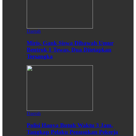
Daerah
Miris, Gank Siswa Dibawah Umur
Bentrok 1 Tewas, Dua Ditetapkan
Tersangka
Daerah
Polisi Hanya Butuh Waktu 3 Jam,
Tangkap Pelaku Penusukan Pekerja