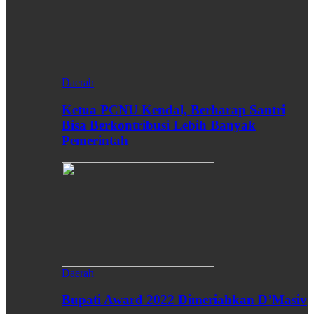
Daerah
Ketua PCNU Kendal, Berharap Santri
Bisa Berkontribusi Lebih Banyak
Pemerintah
Daerah
Bupati Award 2022 Dimeriahkan D’Masiv