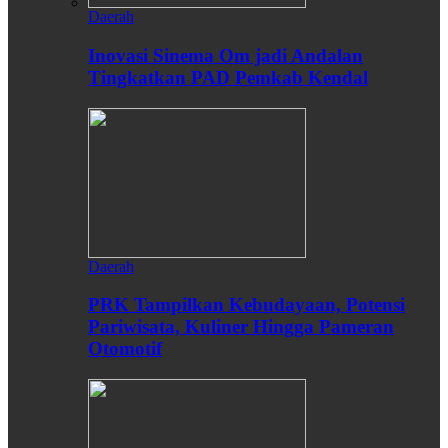
Daerah
Inovasi Sinema Om jadi Andalan
Tingkatkan PAD Pemkab Kendal
Daerah
PRK Tampilkan Kebudayaan, Potensi
Pariwisata, Kuliner Hingga Pameran
Otomotif