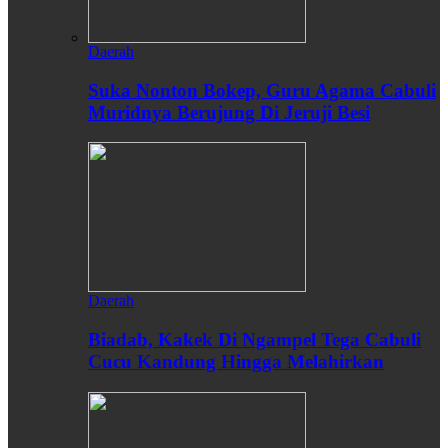
Daerah
Suka Nonton Bokep, Guru Agama Cabuli
Muridnya Berujung Di Jeruji Besi
Daerah
Biadab, Kakek Di Ngampel Tega Cabuli
Cucu Kandung Hingga Melahirkan