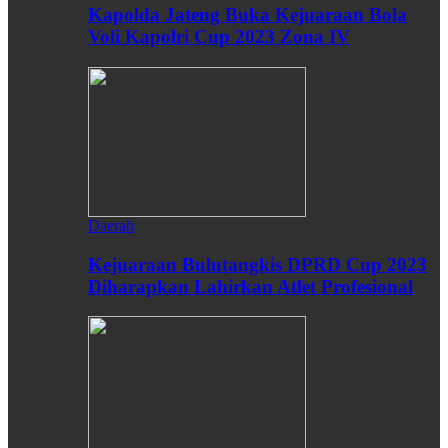
Kapolda Jateng Buka Kejuaraan Bola
Voli Kapolri Cup 2023 Zona IV
Daerah
Kejuaraan Bulutangkis DPRD Cup 2023
Diharapkan Lahirkan Atlet Profesional