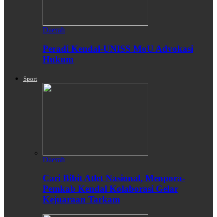
Daerah
Peradi Kendal-UNISS MoU Advokasi
Hukum
Sport
Daerah
Cari Bibit Atlet Nasional, Menpora-
Pemkab Kendal Kolaborasi Gelar
Kejuaraan Tarkam