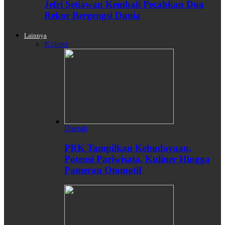
Jefri Setiawan Kembali Pecahkan Dua
Rekor Bergengsi Dunia
Lainnya
Kuliner
Daerah
PRK Tampilkan Kebudayaan,
Potensi Pariwisata, Kuliner Hingga
Pameran Otomotif