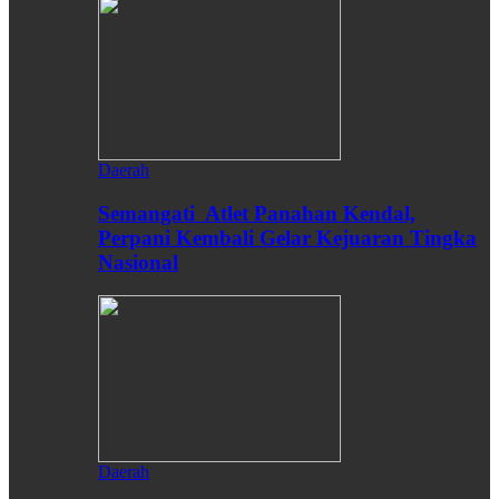
Daerah
Semangati Atlet Panahan Kendal,
Perpani Kembali Gelar Kejuaran Tingka
Nasional
Daerah