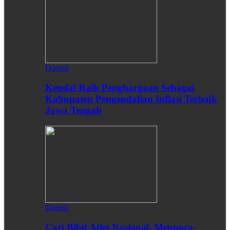
Daerah
Kendal Raih Penghargaan Sebagai
Kabupaten Pengendalian Inflasi Terbaik
Jawa Tengah
Daerah
Cari Bibit Atlet Nasional, Menpora-