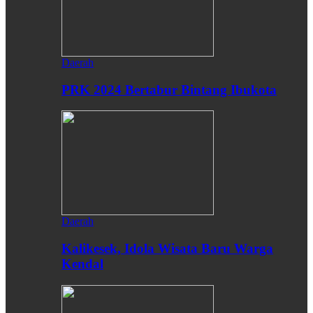
Daerah
PRK 2024 Bertabur Bintang Ibukota
Daerah
Kalikesek, Idola Wisata Baru Warga
Kendal