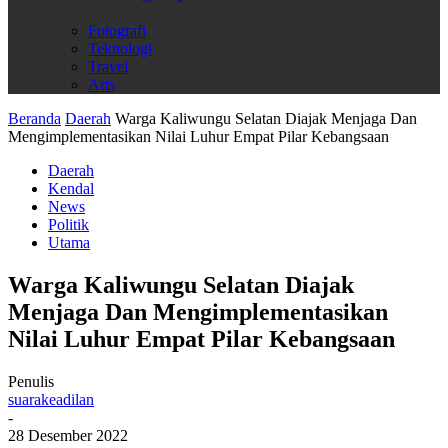
Fotografi
Teknologi
Travel
Arts
Beranda
Daerah
Warga Kaliwungu Selatan Diajak Menjaga Dan
Mengimplementasikan Nilai Luhur Empat Pilar Kebangsaan
Daerah
Kendal
News
Politik
Utama
Warga Kaliwungu Selatan Diajak
Menjaga Dan Mengimplementasikan
Nilai Luhur Empat Pilar Kebangsaan
Penulis
suarakeadilan
-
28 Desember 2022