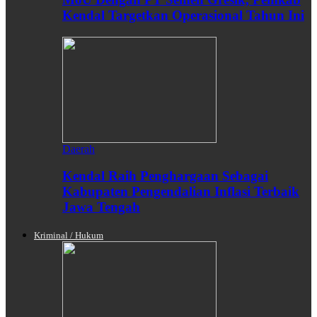
Kendal Targetkan Operasional Tahun Ini
Daerah
Kendal Raih Penghargaan Sebagai
Kabupaten Pengendalian Inflasi Terbaik
Jawa Tengah
Kriminal / Hukum