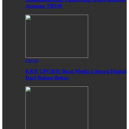
Jurusan TBSM
Daerah
KKN UPGRIS Buat Media Literasi Digital
Dari Bahan Bekas