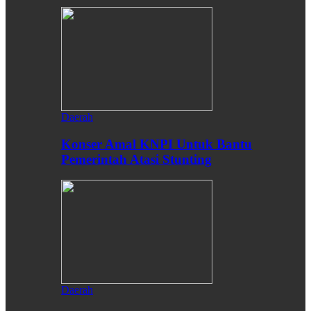
Daerah
Konser Amal KNPI Untuk Bantu
Pemerintah Atasi Stunting
Daerah