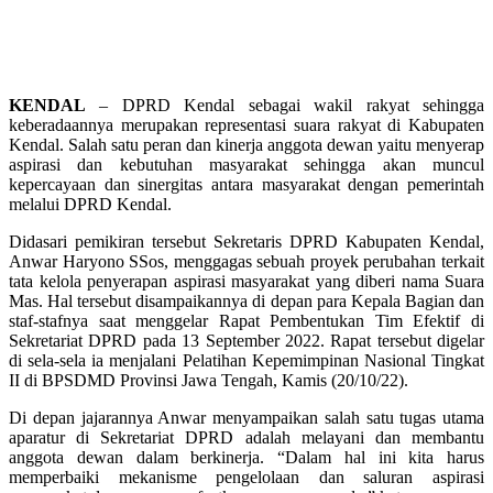
KENDAL
– DPRD Kendal sebagai wakil rakyat sehingga
keberadaannya merupakan representasi suara rakyat di Kabupaten
Kendal. Salah satu peran dan kinerja anggota dewan yaitu menyerap
aspirasi dan kebutuhan masyarakat sehingga akan muncul
kepercayaan dan sinergitas antara masyarakat dengan pemerintah
melalui DPRD Kendal.
Didasari pemikiran tersebut Sekretaris DPRD Kabupaten Kendal,
Anwar Haryono SSos, menggagas sebuah proyek perubahan terkait
tata kelola penyerapan aspirasi masyarakat yang diberi nama Suara
Mas. Hal tersebut disampaikannya di depan para Kepala Bagian dan
staf-stafnya saat menggelar Rapat Pembentukan Tim Efektif di
Sekretariat DPRD pada 13 September 2022. Rapat tersebut digelar
di sela-sela ia menjalani Pelatihan Kepemimpinan Nasional Tingkat
II di BPSDMD Provinsi Jawa Tengah, Kamis (20/10/22).
Di depan jajarannya Anwar menyampaikan salah satu tugas utama
aparatur di Sekretariat DPRD adalah melayani dan membantu
anggota dewan dalam berkinerja. “Dalam hal ini kita harus
memperbaiki mekanisme pengelolaan dan saluran aspirasi