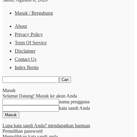
Masuk / Bergabung
About
Privacy Policy
Term Of Service
Disclaimer
Contact Us
Index Berita
Masuk
Selamat Datang! Masuk ke akun Anda
nama pengguna
kata sandi Anda
Lupa kata sandi Anda? mendapatkan bantuan
Pemulihan password
Memulihkan kata sandi anda