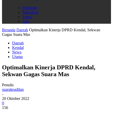
Fotografi
Teknologi
Travel
Arts
Beranda
Daerah
Optimalkan Kinerja DPRD Kendal, Sekwan
Gagas Suara Mas
Daerah
Kendal
News
Utama
Optimalkan Kinerja DPRD Kendal,
Sekwan Gagas Suara Mas
Penulis
suarakeadilan
-
20 Oktober 2022
0
156