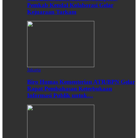
Pemkab Kendal Kolaborasi Gelar
Kejuaraan Tarkam
Jakarta
Biro Humas Kementerian ATR/BPN Gelar
Rapat Pembahasan Keterbukaan
Informasi Publik untuk…