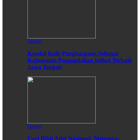
Daerah
Kendal Raih Penghargaan Sebagai
Kabupaten Pengendalian Inflasi Terbaik
Jawa Tengah
Daerah
Cari Bibit Atlet Nasional, Menpora-