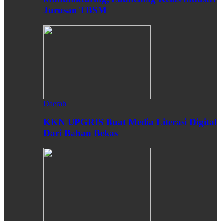
Jurusan TBSM
Daerah
KKN UPGRIS Buat Media Literasi Digital
Dari Bahan Bekas