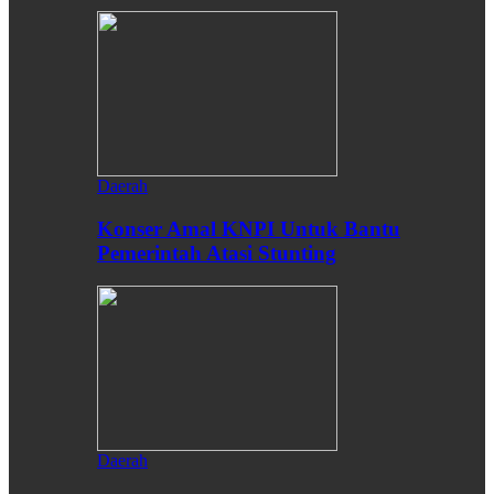
Daerah
Konser Amal KNPI Untuk Bantu
Pemerintah Atasi Stunting
Daerah