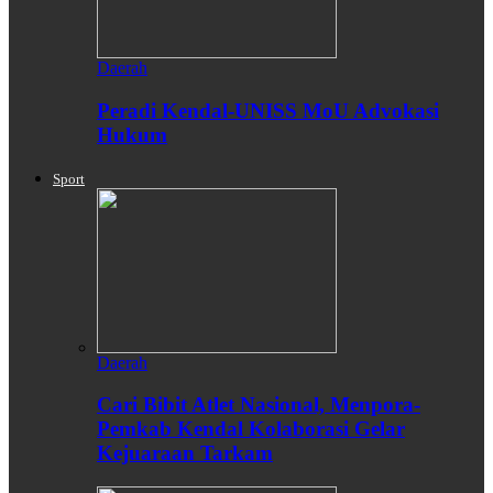
Daerah
Peradi Kendal-UNISS MoU Advokasi
Hukum
Sport
Daerah
Cari Bibit Atlet Nasional, Menpora-
Pemkab Kendal Kolaborasi Gelar
Kejuaraan Tarkam