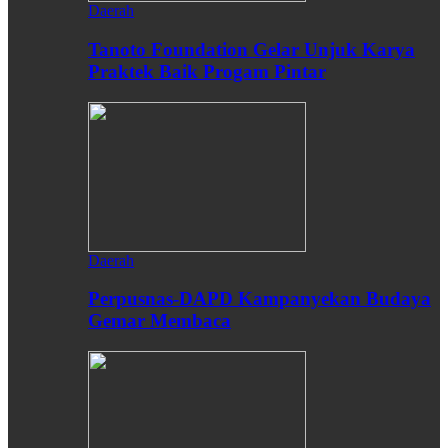
Daerah
Tanoto Foundation Gelar Unjuk Karya
Praktek Baik Progam Pintar
Daerah
Perpusnas-DAPD Kampanyekan Budaya
Gemar Membaca