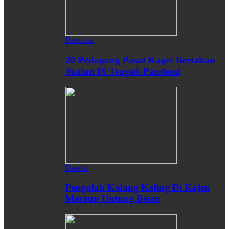
Bencana
20 Pedagang Pasat Kaget Bertahan
Jualan Di Tengah Pandemi
Daerah
Pengolah Kolang Kaling Di Kajen
Meraup Untung Besar