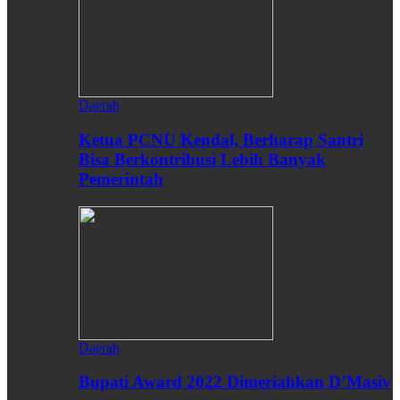
Daerah
Ketua PCNU Kendal, Berharap Santri
Bisa Berkontribusi Lebih Banyak
Pemerintah
Daerah
Bupati Award 2022 Dimeriahkan D’Masiv