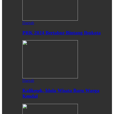
Daerah
PRK 2024 Bertabur Bintang Ibukota
Daerah
Kalikesek, Idola Wisata Baru Warga
Kendal