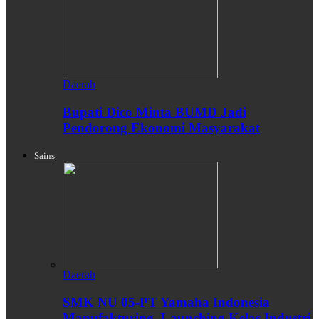
Daerah
Bupati Dico Minta BUMD Jadi
Pendorong Ekonomi Masyarakat
Sains
Daerah
SMK NU 05-PT Yamaha Indonesia
Manufakturing, Launching Kelas Industri