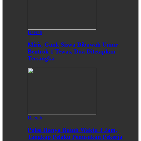
Daerah
Miris, Gank Siswa Dibawah Umur
Bentrok 1 Tewas, Dua Ditetapkan
Tersangka
Daerah
Polisi Hanya Butuh Waktu 3 Jam,
Tangkap Pelaku Penusukan Pekerja