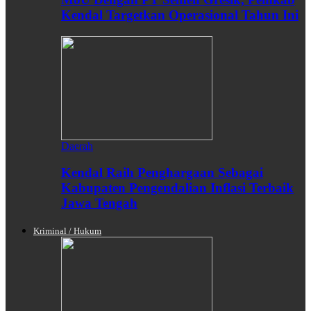
Kendal Targetkan Operasional Tahun Ini
Daerah
Kendal Raih Penghargaan Sebagai
Kabupaten Pengendalian Inflasi Terbaik
Jawa Tengah
Kriminal / Hukum