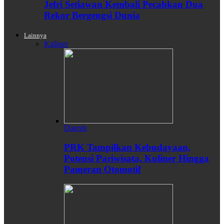
Jefri Setiawan Kembali Pecahkan Dua
Rekor Bergengsi Dunia
Lainnya
Kuliner
Daerah
PRK Tampilkan Kebudayaan,
Potensi Pariwisata, Kuliner Hingga
Pameran Otomotif