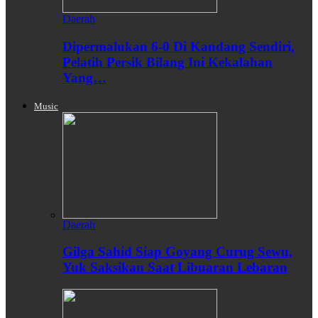
Daerah
Dipermalukan 6-0 Di Kandang Sendiri,
Pelatih Persik Bilang Ini Kekalahan
Yang…
Music
Daerah
Gilga Sahid Siap Goyang Curug Sewu,
Yuk Saksikan Saat Libuaran Lebaran