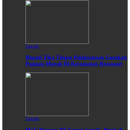
Daerah
Bupati Tika Tinjau Pelaksanaan Gerakan
Pangan Murah Di Kecamatan Rowosari
Daerah
MoU Dengan PT Semen Gresik, Pemkab