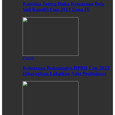
Kapolda Jateng Buka Kejuaraan Bola
Voli Kapolri Cup 2023 Zona IV
Daerah
Kejuaraan Bulutangkis DPRD Cup 2023
Diharapkan Lahirkan Atlet Profesional