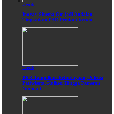
Daerah
Inovasi Sinema Om jadi Andalan
Tingkatkan PAD Pemkab Kendal
Daerah
PRK Tampilkan Kebudayaan, Potensi
Pariwisata, Kuliner Hingga Pameran
Otomotif