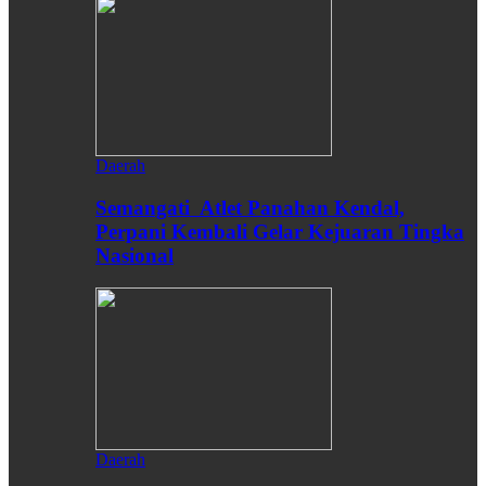
Daerah
Semangati Atlet Panahan Kendal,
Perpani Kembali Gelar Kejuaran Tingka
Nasional
Daerah