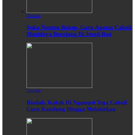
Daerah
Suka Nonton Bokep, Guru Agama Cabuli
Muridnya Berujung Di Jeruji Besi
Daerah
Biadab, Kakek Di Ngampel Tega Cabuli
Cucu Kandung Hingga Melahirkan