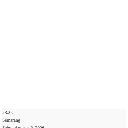
28.2
C
Semarang
Sabtu, Agustus 8, 2026