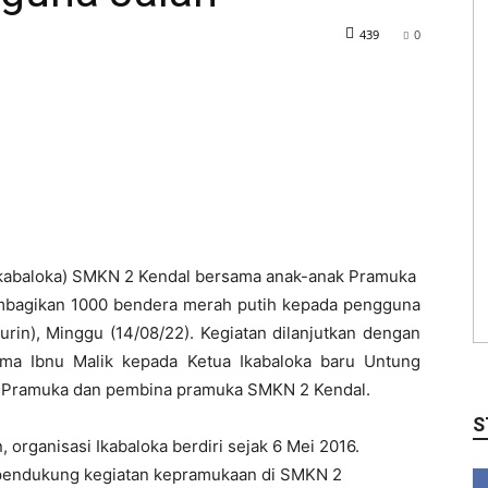
439
0
(Ikabaloka) SMKN 2 Kendal bersama anak-anak Pramuka
bagikan 1000 bendera merah putih kepada pengguna
rin), Minggu (14/08/22). Kegiatan dilanjutkan dengan
lama Ibnu Malik kepada Ketua Ikabaloka baru Untung
 Pramuka dan pembina pramuka SMKN 2 Kendal.
S
 organisasi Ikabaloka berdiri sejak 6 Mei 2016.
i pendukung kegiatan kepramukaan di SMKN 2