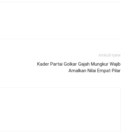
Artikulli tjetër
Kader Partai Golkar Gajah Mungkur Wajib
Amalkan Nilai Empat Pilar