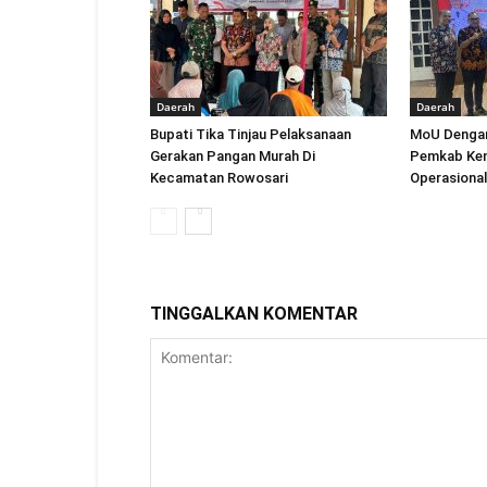
Daerah
Daerah
Bupati Tika Tinjau Pelaksanaan
MoU Dengan
Gerakan Pangan Murah Di
Pemkab Ken
Kecamatan Rowosari
Operasional
TINGGALKAN KOMENTAR