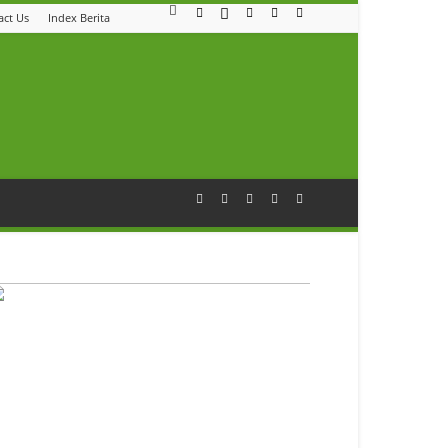
act Us
Index Berita