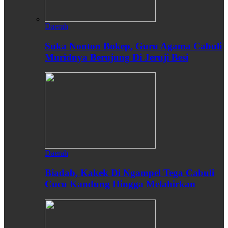
Daerah
Suka Nonton Bokep, Guru Agama Cabuli
Muridnya Berujung Di Jeruji Besi
Daerah
Biadab, Kakek Di Ngampel Tega Cabuli
Cucu Kandung Hingga Melahirkan