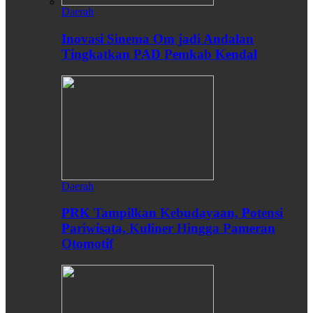
Daerah
Inovasi Sinema Om jadi Andalan
Tingkatkan PAD Pemkab Kendal
Daerah
PRK Tampilkan Kebudayaan, Potensi
Pariwisata, Kuliner Hingga Pameran
Otomotif