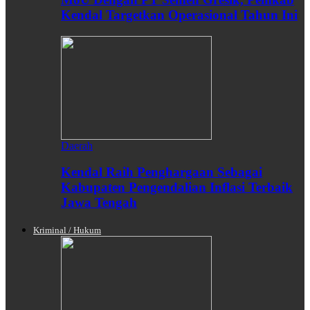
Kendal Targetkan Operasional Tahun Ini
Daerah
Kendal Raih Penghargaan Sebagai
Kabupaten Pengendalian Inflasi Terbaik
Jawa Tengah
Kriminal / Hukum