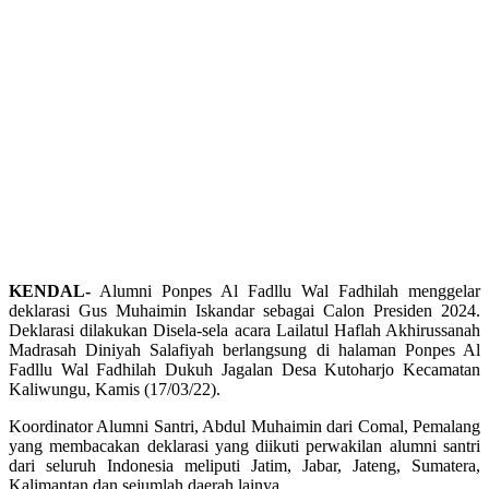
KENDAL-
Alumni Ponpes Al Fadllu Wal Fadhilah menggelar
deklarasi Gus Muhaimin Iskandar sebagai Calon Presiden 2024.
Deklarasi dilakukan Disela-sela acara Lailatul Haflah Akhirussanah
Madrasah Diniyah Salafiyah berlangsung di halaman Ponpes Al
Fadllu Wal Fadhilah Dukuh Jagalan Desa Kutoharjo Kecamatan
Kaliwungu, Kamis (17/03/22).
Koordinator Alumni Santri, Abdul Muhaimin dari Comal, Pemalang
yang membacakan deklarasi yang diikuti perwakilan alumni santri
dari seluruh Indonesia meliputi Jatim, Jabar, Jateng, Sumatera,
Kalimantan dan sejumlah daerah lainya.