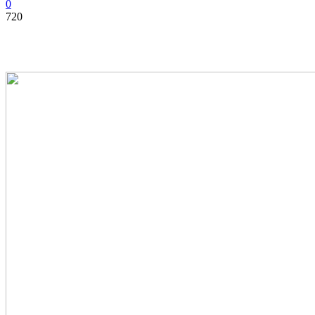
0
720