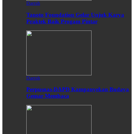
Daerah
Tanoto Foundation Gelar Unjuk Karya
Praktek Baik Progam Pintar
Daerah
Perpusnas-DAPD Kampanyekan Budaya
Gemar Membaca