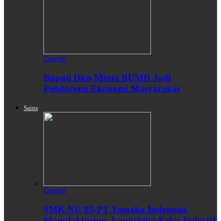
Daerah
Bupati Dico Minta BUMD Jadi
Pendorong Ekonomi Masyarakat
Sains
Daerah
SMK NU 05-PT Yamaha Indonesia
Manufakturing, Launching Kelas Industri