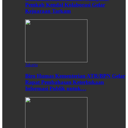
Pemkab Kendal Kolaborasi Gelar
Kejuaraan Tarkam
Jakarta
Biro Humas Kementerian ATR/BPN Gelar
Rapat Pembahasan Keterbukaan
Informasi Publik untuk…