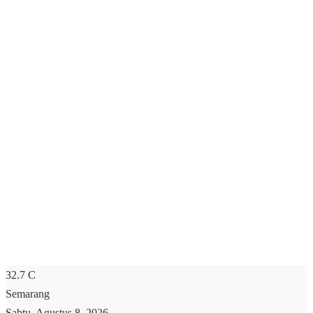
32.7
C
Semarang
Sabtu, Agustus 8, 2026