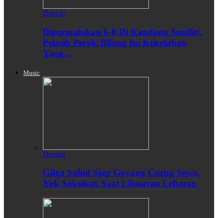
Daerah
Dipermalukan 6-0 Di Kandang Sendiri,
Pelatih Persik Bilang Ini Kekalahan
Yang…
Music
Daerah
Gilga Sahid Siap Goyang Curug Sewu,
Yuk Saksikan Saat Libuaran Lebaran