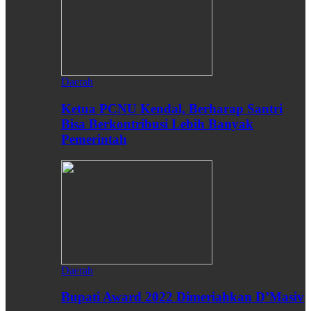
Daerah
Ketua PCNU Kendal, Berharap Santri
Bisa Berkontribusi Lebih Banyak
Pemerintah
Daerah
Bupati Award 2022 Dimeriahkan D’Masiv