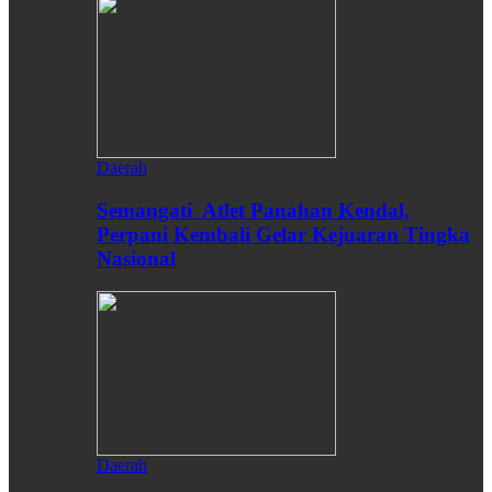
Daerah
Semangati Atlet Panahan Kendal,
Perpani Kembali Gelar Kejuaran Tingka
Nasional
Daerah