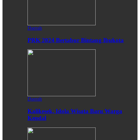
Daerah
PRK 2024 Bertabur Bintang Ibukota
Daerah
Kalikesek, Idola Wisata Baru Warga
Kendal