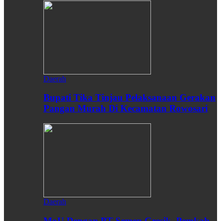
Daerah
Bupati Tika Tinjau Pelaksanaan Gerakan
Pangan Murah Di Kecamatan Rowosari
Daerah
MoU Dengan PT Semen Gresik, Pemkab