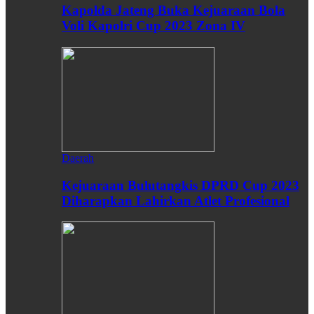
Kapolda Jateng Buka Kejuaraan Bola
Voli Kapolri Cup 2023 Zona IV
Daerah
Kejuaraan Bulutangkis DPRD Cup 2023
Diharapkan Lahirkan Atlet Profesional