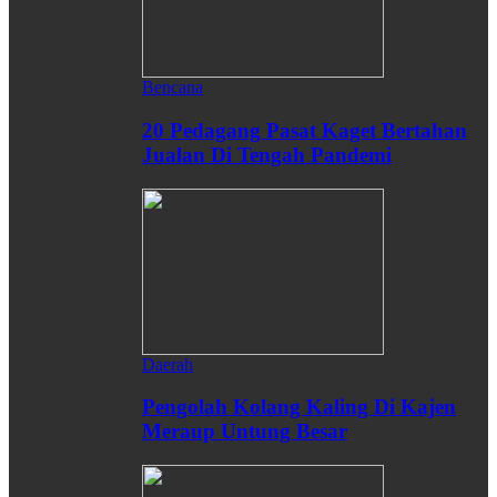
Bencana
20 Pedagang Pasat Kaget Bertahan
Jualan Di Tengah Pandemi
Daerah
Pengolah Kolang Kaling Di Kajen
Meraup Untung Besar