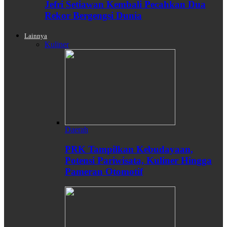
Jefri Setiawan Kembali Pecahkan Dua
Rekor Bergengsi Dunia
Lainnya
Kuliner
Daerah
PRK Tampilkan Kebudayaan,
Potensi Pariwisata, Kuliner Hingga
Pameran Otomotif