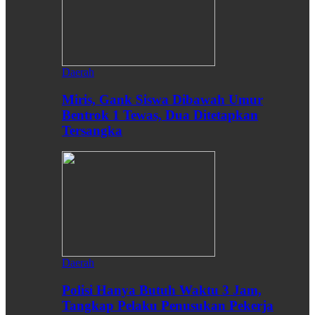
Daerah
Miris, Gank Siswa Dibawah Umur
Bentrok 1 Tewas, Dua Ditetapkan
Tersangka
Daerah
Polisi Hanya Butuh Waktu 3 Jam,
Tangkap Pelaku Penusukan Pekerja