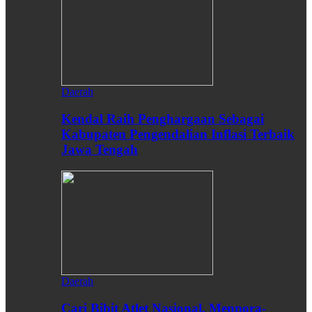
Daerah
Kendal Raih Penghargaan Sebagai
Kabupaten Pengendalian Inflasi Terbaik
Jawa Tengah
Daerah
Cari Bibit Atlet Nasional, Menpora-