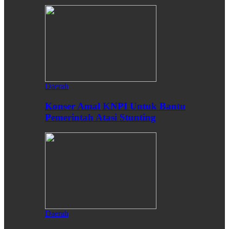
Daerah
Konser Amal KNPI Untuk Bantu
Pemerintah Atasi Stunting
Daerah