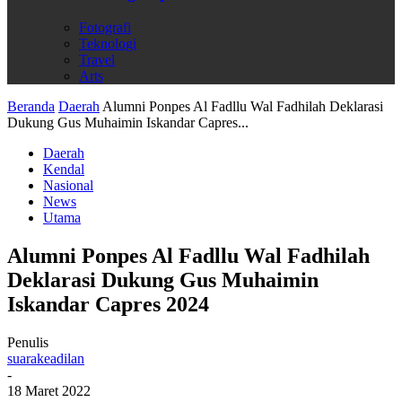
Fotografi
Teknologi
Travel
Arts
Beranda
Daerah
Alumni Ponpes Al Fadllu Wal Fadhilah Deklarasi
Dukung Gus Muhaimin Iskandar Capres...
Daerah
Kendal
Nasional
News
Utama
Alumni Ponpes Al Fadllu Wal Fadhilah
Deklarasi Dukung Gus Muhaimin
Iskandar Capres 2024
Penulis
suarakeadilan
-
18 Maret 2022