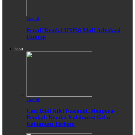
Daerah
Peradi Kendal-UNISS MoU Advokasi
Hukum
Sport
Daerah
Cari Bibit Atlet Nasional, Menpora-
Pemkab Kendal Kolaborasi Gelar
Kejuaraan Tarkam