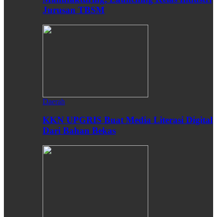
Jurusan TBSM
Daerah
KKN UPGRIS Buat Media Literasi Digital
Dari Bahan Bekas