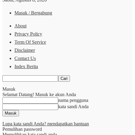
Masuk / Bergabung
About
Privacy Policy
Term Of Service
Disclaimer
Contact Us
Index Berita
Masuk
Selamat Datang! Masuk ke akun Anda
nama pengguna
kata sandi Anda
Lupa kata sandi Anda? mendapatkan bantuan
Pemulihan password
Memulihkan kata sandi anda