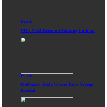
Daerah
PRK 2024 Bertabur Bintang Ibukota
Daerah
Kalikesek, Idola Wisata Baru Warga
Kendal