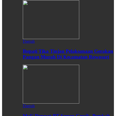
Daerah
Bupati Tika Tinjau Pelaksanaan Gerakan
Pangan Murah Di Kecamatan Rowosari
Daerah
MoU Dengan PT Semen Gresik, Pemkab