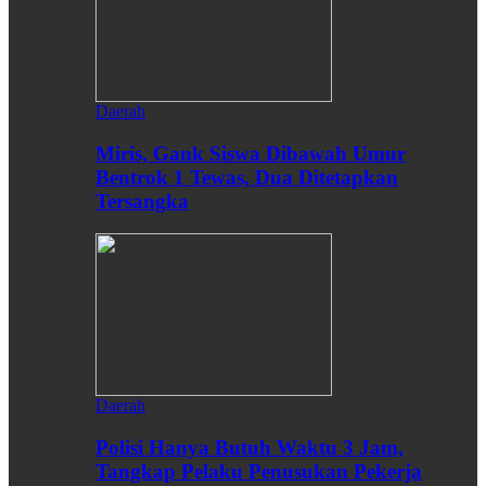
Daerah
Miris, Gank Siswa Dibawah Umur
Bentrok 1 Tewas, Dua Ditetapkan
Tersangka
Daerah
Polisi Hanya Butuh Waktu 3 Jam,
Tangkap Pelaku Penusukan Pekerja