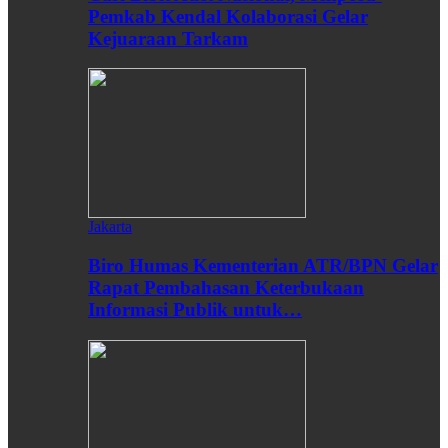
Pemkab Kendal Kolaborasi Gelar
Kejuaraan Tarkam
Jakarta
Biro Humas Kementerian ATR/BPN Gelar
Rapat Pembahasan Keterbukaan
Informasi Publik untuk…