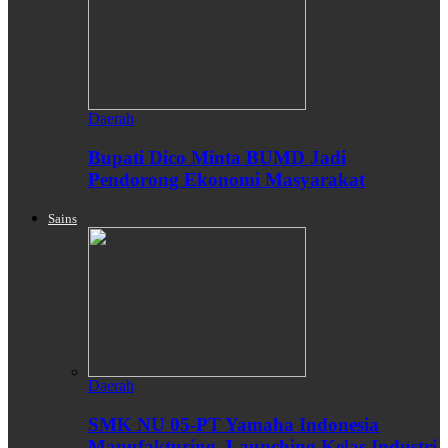
Daerah
Bupati Dico Minta BUMD Jadi
Pendorong Ekonomi Masyarakat
Sains
Daerah
SMK NU 05-PT Yamaha Indonesia
Manufakturing, Launching Kelas Industri