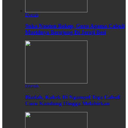
Daerah
Suka Nonton Bokep, Guru Agama Cabuli
Muridnya Berujung Di Jeruji Besi
Daerah
Biadab, Kakek Di Ngampel Tega Cabuli
Cucu Kandung Hingga Melahirkan