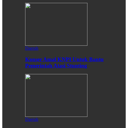
Daerah
Konser Amal KNPI Untuk Bantu
Pemerintah Atasi Stunting
Daerah