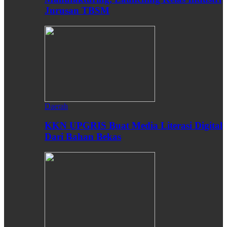
Jurusan TBSM
Daerah
KKN UPGRIS Buat Media Literasi Digital
Dari Bahan Bekas