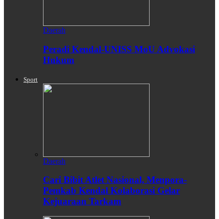
Daerah
Peradi Kendal-UNISS MoU Advokasi
Hukum
Sport
Daerah
Cari Bibit Atlet Nasional, Menpora-
Pemkab Kendal Kolaborasi Gelar
Kejuaraan Tarkam