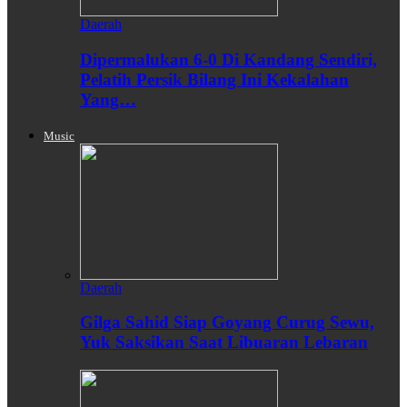
Daerah
Dipermalukan 6-0 Di Kandang Sendiri,
Pelatih Persik Bilang Ini Kekalahan
Yang…
Music
Daerah
Gilga Sahid Siap Goyang Curug Sewu,
Yuk Saksikan Saat Libuaran Lebaran