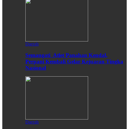
Daerah
Semangati Atlet Panahan Kendal,
Perpani Kembali Gelar Kejuaran Tingka
Nasional
Daerah