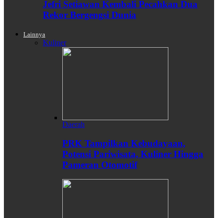
Jefri Setiawan Kembali Pecahkan Dua
Rekor Bergengsi Dunia
Lainnya
Kuliner
Daerah
PRK Tampilkan Kebudayaan,
Potensi Pariwisata, Kuliner Hingga
Pameran Otomotif