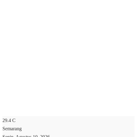
29.4
C
Semarang
Senin, Agustus 10, 2026