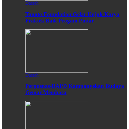
Daerah
Tanoto Foundation Gelar Unjuk Karya
Praktek Baik Progam Pintar
Daerah
Perpusnas-DAPD Kampanyekan Budaya
Gemar Membaca