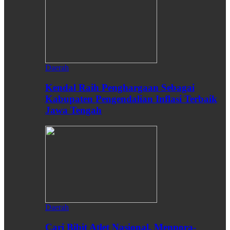
Daerah
Kendal Raih Penghargaan Sebagai
Kabupaten Pengendalian Inflasi Terbaik
Jawa Tengah
Daerah
Cari Bibit Atlet Nasional, Menpora-