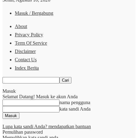
Masuk / Bergabung
About
Privacy Policy
Term Of Service
Disclaimer
Contact Us
Index Berita
Masuk
Selamat Datang! Masuk ke akun Anda
nama pengguna
kata sandi Anda
Lupa kata sandi Anda? mendapatkan bantuan
Pemulihan password
Memulihkan kata sandi anda