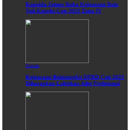
Kapolda Jateng Buka Kejuaraan Bola
Voli Kapolri Cup 2023 Zona IV
Daerah
Kejuaraan Bulutangkis DPRD Cup 2023
Diharapkan Lahirkan Atlet Profesional