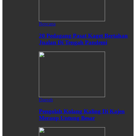
Bencana
20 Pedagang Pasat Kaget Bertahan
Jualan Di Tengah Pandemi
Daerah
Pengolah Kolang Kaling Di Kajen
Meraup Untung Besar