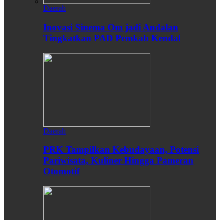
Daerah
Inovasi Sinema Om jadi Andalan
Tingkatkan PAD Pemkab Kendal
Daerah
PRK Tampilkan Kebudayaan, Potensi
Pariwisata, Kuliner Hingga Pameran
Otomotif