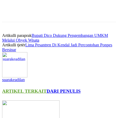
Artikulli paraprak
Bupati Dico Dukung Pengembangan UMKM
Melalui Obyek Wisata
Artikulli tjetër
Lima Pesantren Di Kendal Jadi Percontohan Ponpes
Bersinar
suarakeadilan
ARTIKEL TERKAIT
DARI PENULIS