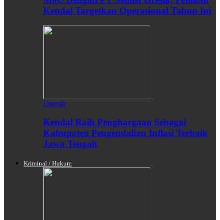
Kendal Targetkan Operasional Tahun Ini
Daerah
Kendal Raih Penghargaan Sebagai
Kabupaten Pengendalian Inflasi Terbaik
Jawa Tengah
Kriminal / Hukum