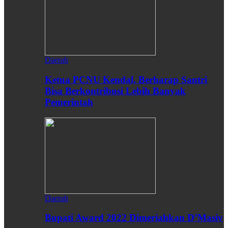
Daerah
Ketua PCNU Kendal, Berharap Santri
Bisa Berkontribusi Lebih Banyak
Pemerintah
Daerah
Bupati Award 2022 Dimeriahkan D’Masiv