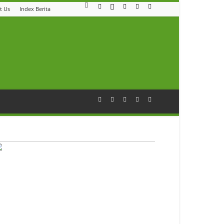
t Us
Index Berita