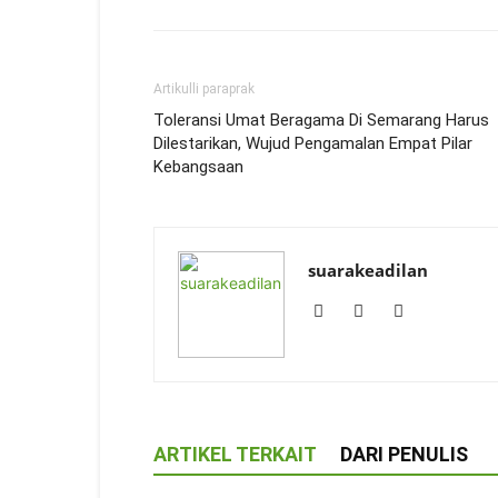
Artikulli paraprak
Toleransi Umat Beragama Di Semarang Harus
Dilestarikan, Wujud Pengamalan Empat Pilar
Kebangsaan
suarakeadilan
ARTIKEL TERKAIT
DARI PENULIS