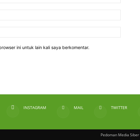
rowser ini untuk lain kali saya berkomentar.
INSTAGRAM
MAIL
TWITTER
Pedoman Media Siber