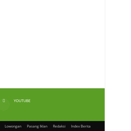
YOUTUBE
Lowongan
Pasang Iklan
Redaksi
Index Berita