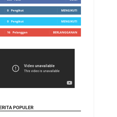
0
Pengikut
MENGIKUTI
0
Pengikut
MENGIKUTI
16
Pelanggan
BERLANGGANAN
ERITA POPULER