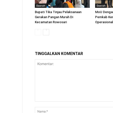
Daerah
Daerah
Bupati Tika Tinjau Pelaksanaan
MoU Dengan
Gerakan Pangan Murah Di
Pemkab Ken
Kecamatan Rowosari
Operasional
TINGGALKAN KOMENTAR