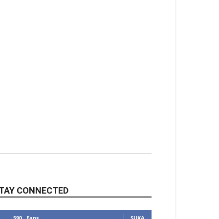
TAY CONNECTED
590
Fans
SUKA