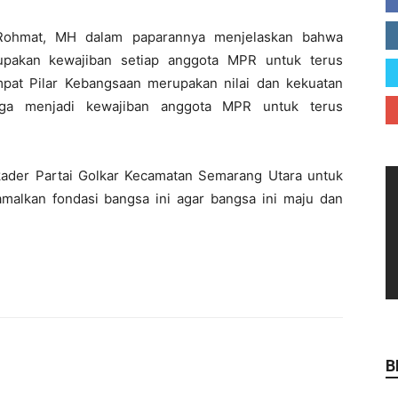
 Rohmat, MH dalam paparannya menjelaskan bahwa
rupakan kewajiban setiap anggota MPR untuk terus
mpat Pilar Kebangsaan merupakan nilai dan kekuatan
gga menjadi kewajiban anggota MPR untuk terus
ader Partai Golkar Kecamatan Semarang Utara untuk
amalkan fondasi bangsa ini agar bangsa ini maju dan
B