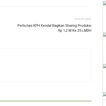
Artikulli tjetër
Perhutani KPH Kendal Bagikan Sharing Produksi
Rp 1,2 M Ke 25 LMDH