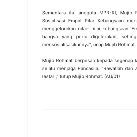
Sementara itu, anggota MPR-RI, Mujib
Sosialisasi Empat Pilar Kebangsaan me
menggelorakan nilai- nilai kebangsaan.“E
bangsa yang perlu digelorakan, sehin
mensosialisasikannya”, ucap Mujib Rohmat.
Mujib Rohmat berpesan kepada segenap k
selalu menjaga Pancasila. “Rawatlah dan 
lestari,” tutup Mujib Rohmat. (AU/01)