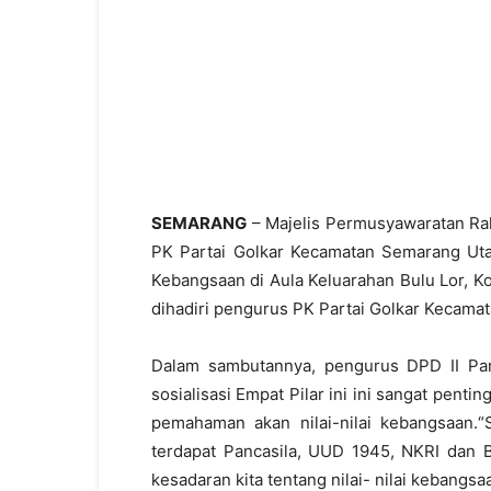
SEMARANG
– Majelis Permusyawaratan Ra
PK Partai Golkar Kecamatan Semarang Utar
Kebangsaan di Aula Keluarahan Bulu Lor, Kot
dihadiri pengurus PK Partai Golkar Kecam
Dalam sambutannya, pengurus DPD II Par
sosialisasi Empat Pilar ini ini sangat pentin
pemahaman akan nilai-nilai kebangsaan.“
terdapat Pancasila, UUD 1945, NKRI dan B
kesadaran kita tentang nilai- nilai kebangsa