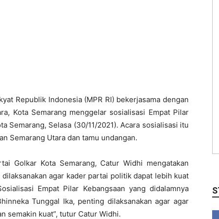
kyat Republik Indonesia (MPR RI) bekerjasama dengan
a, Kota Semarang menggelar sosialisasi Empat Pilar
a Semarang, Selasa (30/11/2021). Acara sosialisasi itu
atan Semarang Utara dan tamu undangan.
tai Golkar Kota Semarang, Catur Widhi mengatakan
g dilaksanakan agar kader partai politik dapat lebih kuat
Sosialisasi Empat Pilar Kebangsaan yang didalamnya
S
hinneka Tunggal Ika, penting dilaksanakan agar agar
an semakin kuat”, tutur Catur Widhi.