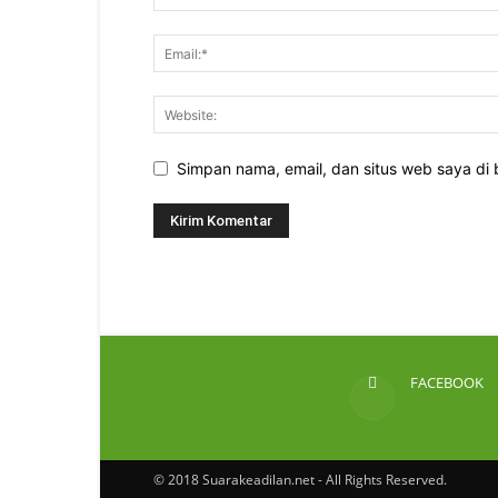
Simpan nama, email, dan situs web saya di b
FACEBOOK
© 2018 Suarakeadilan.net - All Rights Reserved.