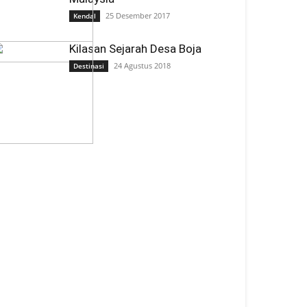
25 Desember 2017
Kendal
Kilasan Sejarah Desa Boja
24 Agustus 2018
Destinasi