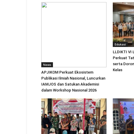
Edukasi
LLDIKTI VI
Perkuat Tat
serta Doro
News
Kelas
APJIKOM Perkuat Ekosistem
Publikasi Ilmiah Nasional, Luncurkan
IAMJOS dan Satukan Akademisi
dalam Workshop Nasional 2026