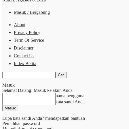
Masuk / Bergabung
About
Privacy Policy
Term Of Service
Disclaimer
Contact Us
Index Berita
Masuk
Selamat Datang! Masuk ke akun Anda
nama pengguna
kata sandi Anda
Lupa kata sandi Anda? mendapatkan bantuan
Pemulihan password
Memulihkan kata sandi anda