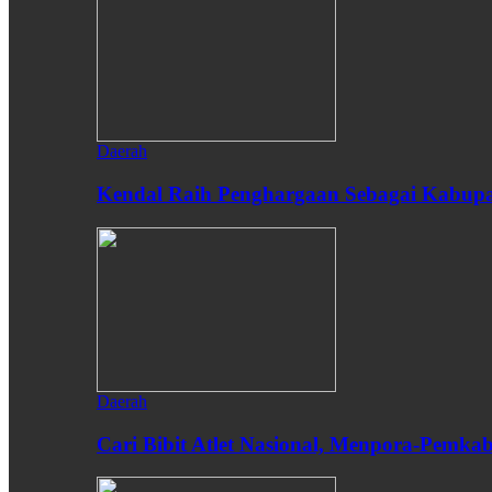
Daerah
Kendal Raih Penghargaan Sebagai Kabupat
Daerah
Cari Bibit Atlet Nasional, Menpora-Pemk