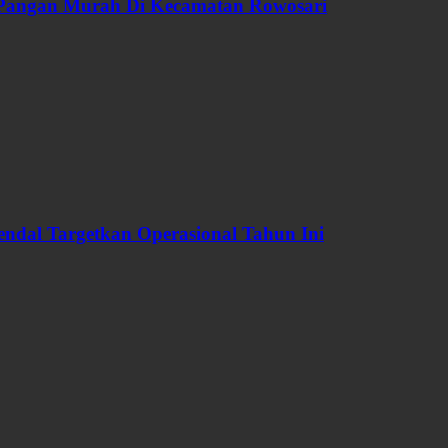
 Pangan Murah Di Kecamatan Rowosari
dal Targetkan Operasional Tahun Ini