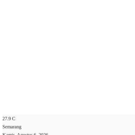
27.9
C
Semarang
Kamis, Agustus 6, 2026