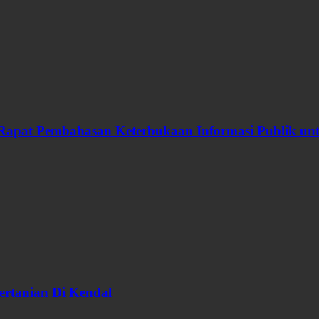
Rapat Pembahasan Keterbukaan Informasi Publik u
ertanian Di Kendal