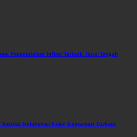
en Pengendalian Inflasi Terbaik Jawa Tengah
ab Kendal Kolaborasi Gelar Kejuaraan Tarkam