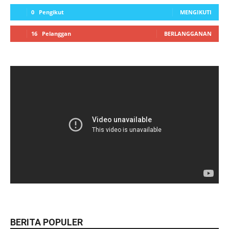
0
Pengikut
MENGIKUTI
16
Pelanggan
BERLANGGANAN
BERITA POPULER