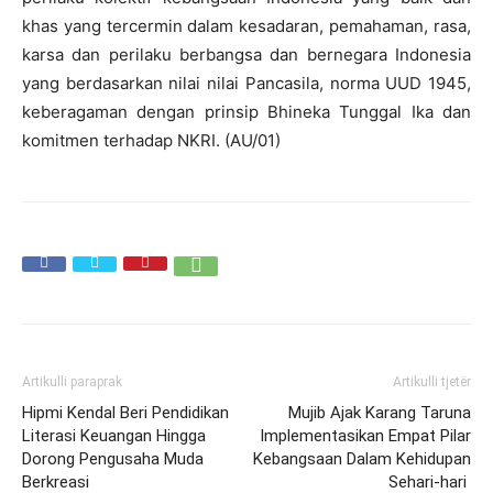
khas yang tercermin dalam kesadaran, pemahaman, rasa,
karsa dan perilaku berbangsa dan bernegara Indonesia
yang berdasarkan nilai nilai Pancasila, norma UUD 1945,
keberagaman dengan prinsip Bhineka Tunggal Ika dan
komitmen terhadap NKRI. (AU/01)
Artikulli paraprak
Artikulli tjetër
Hipmi Kendal Beri Pendidikan
Mujib Ajak Karang Taruna
Literasi Keuangan Hingga
Implementasikan Empat Pilar
Dorong Pengusaha Muda
Kebangsaan Dalam Kehidupan
Berkreasi
Sehari-hari