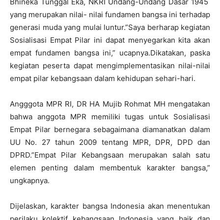
Bhineka Tunggal Eka, NKRI Undang-Undang Dasar 1945
yang merupakan nilai- nilai fundamen bangsa ini terhadap
generasi muda yang mulai luntur.”Saya berharap kegiatan
Sosialisasi Empat Pilar ini dapat menyegarkan kita akan
empat fundamen bangsa ini,” ucapnya.Dikatakan, paska
kegiatan peserta dapat mengimplementasikan nilai-nilai
empat pilar kebangsaan dalam kehidupan sehari-hari.
Angggota MPR RI, DR HA Mujib Rohmat MH mengatakan
bahwa anggota MPR memiliki tugas untuk Sosialisasi
Empat Pilar bernegara sebagaimana diamanatkan dalam
UU No. 27 tahun 2009 tentang MPR, DPR, DPD dan
DPRD.”Empat Pilar Kebangsaan merupakan salah satu
elemen penting dalam membentuk karakter bangsa,”
ungkapnya.
Dijelaskan, karakter bangsa Indonesia akan menentukan
perilaku kolektif kebangsaan Indonesia yang baik dan