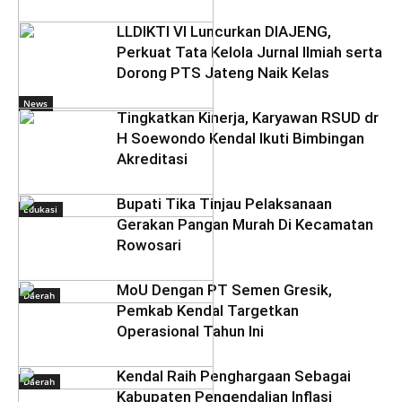
LLDIKTI VI Luncurkan DIAJENG,
Perkuat Tata Kelola Jurnal Ilmiah serta
Dorong PTS Jateng Naik Kelas
News
Tingkatkan Kinerja, Karyawan RSUD dr
H Soewondo Kendal Ikuti Bimbingan
Akreditasi
Bupati Tika Tinjau Pelaksanaan
Edukasi
Gerakan Pangan Murah Di Kecamatan
Rowosari
MoU Dengan PT Semen Gresik,
Daerah
Pemkab Kendal Targetkan
Operasional Tahun Ini
Kendal Raih Penghargaan Sebagai
Daerah
Kabupaten Pengendalian Inflasi