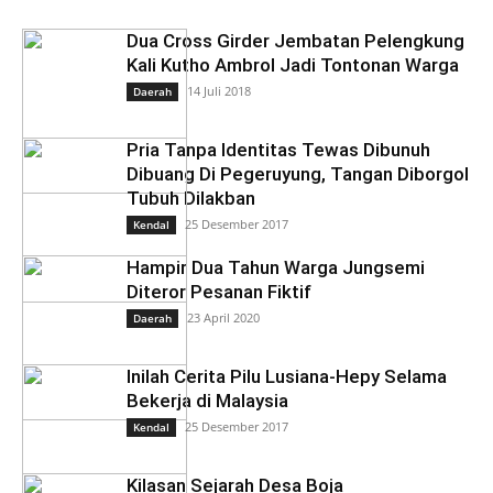
Dua Cross Girder Jembatan Pelengkung
Kali Kutho Ambrol Jadi Tontonan Warga
14 Juli 2018
Daerah
Pria Tanpa Identitas Tewas Dibunuh
Dibuang Di Pegeruyung, Tangan Diborgol
Tubuh Dilakban
25 Desember 2017
Kendal
Hampir Dua Tahun Warga Jungsemi
Diteror Pesanan Fiktif
23 April 2020
Daerah
Inilah Cerita Pilu Lusiana-Hepy Selama
Bekerja di Malaysia
25 Desember 2017
Kendal
Kilasan Sejarah Desa Boja