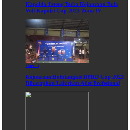
Kapolda Jateng Buka Kejuaraan Bola
Voli Kapolri Cup 2023 Zona IV
Daerah
Kejuaraan Bulutangkis DPRD Cup 2023
Diharapkan Lahirkan Atlet Profesional