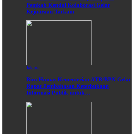
Pemkab Kendal Kolaborasi Gelar
Kejuaraan Tarkam
Jakarta
Biro Humas Kementerian ATR/BPN Gelar
Rapat Pembahasan Keterbukaan
Informasi Publik untuk…