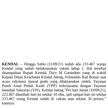
KENDAL
– Hingga Sabtu (11/09/21) sudah ada 233.467 warga
Kendal yang sudah melaksanakan vaksin tahap 1. Hal tersebut
disampaikan Bupati Kendal, Dico M Ganinduto yang di wakili
Kepala Dinas Kesehatan Kendal Jateng, Ferinando Rad Bonay saat
acara vaksinasi massal gratis yang dilaksanakan emtek, Yayasan
Pundi Amal Peduli Kasih (YPP) bekerjasama dengan Yayasan
Ismullah Sukorejo (YIS), Kendal Jateng.”Per hari Jumat (10/09/21),
223.467 ditambah hari ini sekitar 10 ribu, jadi sampai hari ini sekitar
233.467 orang Kendal sudah di vaksin atau sekitar 30 persen,”
katanya.