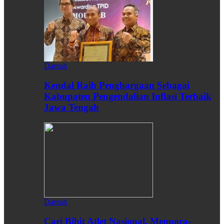
Daerah
Kendal Raih Penghargaan Sebagai
Kabupaten Pengendalian Inflasi Terbaik
Jawa Tengah
Daerah
Cari Bibit Atlet Nasional, Menpora-