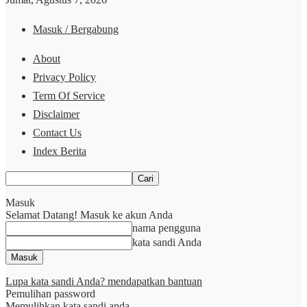
Masuk / Bergabung
About
Privacy Policy
Term Of Service
Disclaimer
Contact Us
Index Berita
Masuk
Selamat Datang! Masuk ke akun Anda
nama pengguna
kata sandi Anda
Lupa kata sandi Anda? mendapatkan bantuan
Pemulihan password
Memulihkan kata sandi anda