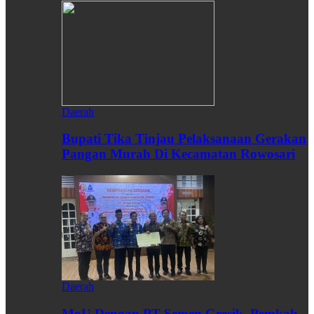
Daerah
Bupati Tika Tinjau Pelaksanaan Gerakan
Pangan Murah Di Kecamatan Rowosari
Daerah
MoU Dengan PT Semen Gresik, Pemkab