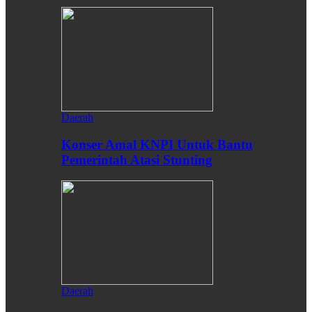
Daerah
Konser Amal KNPI Untuk Bantu
Pemerintah Atasi Stunting
Daerah