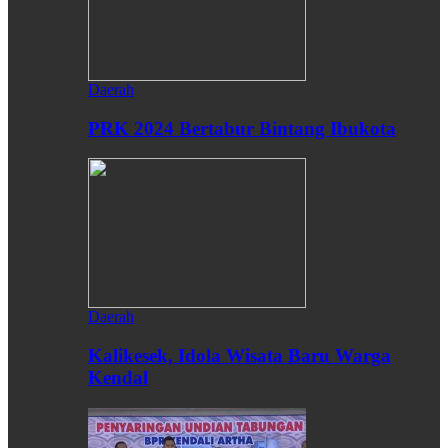
Daerah
PRK 2024 Bertabur Bintang Ibukota
Daerah
Kalikesek, Idola Wisata Baru Warga
Kendal