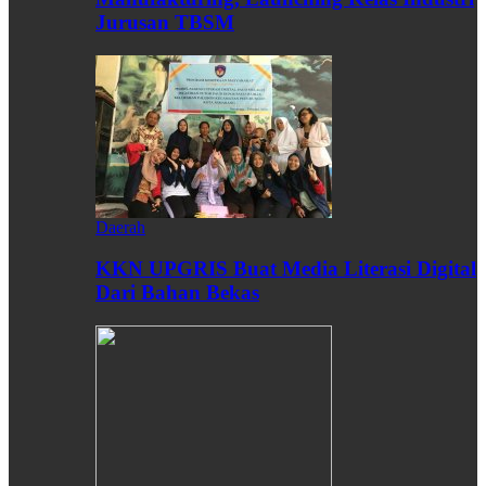
Jurusan TBSM
Daerah
KKN UPGRIS Buat Media Literasi Digital
Dari Bahan Bekas