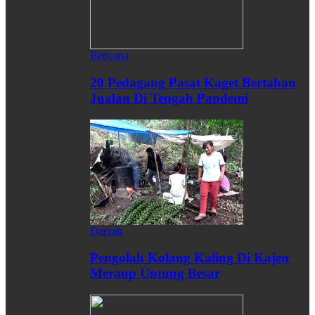
Bencana
20 Pedagang Pasat Kaget Bertahan
Jualan Di Tengah Pandemi
Daerah
Pengolah Kolang Kaling Di Kajen
Meraup Untung Besar