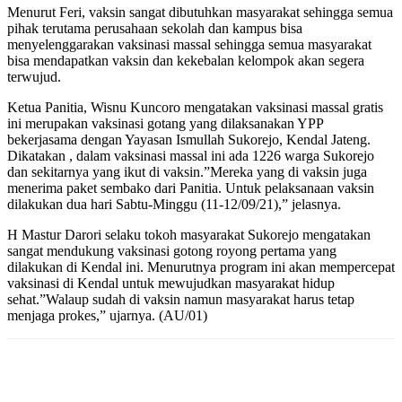
Menurut Feri, vaksin sangat dibutuhkan masyarakat sehingga semua
pihak terutama perusahaan sekolah dan kampus bisa
menyelenggarakan vaksinasi massal sehingga semua masyarakat
bisa mendapatkan vaksin dan kekebalan kelompok akan segera
terwujud.
Ketua Panitia, Wisnu Kuncoro mengatakan vaksinasi massal gratis
ini merupakan vaksinasi gotang yang dilaksanakan YPP
bekerjasama dengan Yayasan Ismullah Sukorejo, Kendal Jateng.
Dikatakan , dalam vaksinasi massal ini ada 1226 warga Sukorejo
dan sekitarnya yang ikut di vaksin.”Mereka yang di vaksin juga
menerima paket sembako dari Panitia. Untuk pelaksanaan vaksin
dilakukan dua hari Sabtu-Minggu (11-12/09/21),” jelasnya.
H Mastur Darori selaku tokoh masyarakat Sukorejo mengatakan
sangat mendukung vaksinasi gotong royong pertama yang
dilakukan di Kendal ini. Menurutnya program ini akan mempercepat
vaksinasi di Kendal untuk mewujudkan masyarakat hidup
sehat.”Walaup sudah di vaksin namun masyarakat harus tetap
menjaga prokes,” ujarnya. (AU/01)