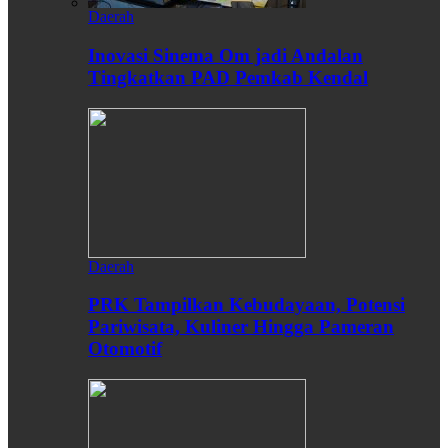
Daerah
Inovasi Sinema Om jadi Andalan
Tingkatkan PAD Pemkab Kendal
Daerah
PRK Tampilkan Kebudayaan, Potensi
Pariwisata, Kuliner Hingga Pameran
Otomotif