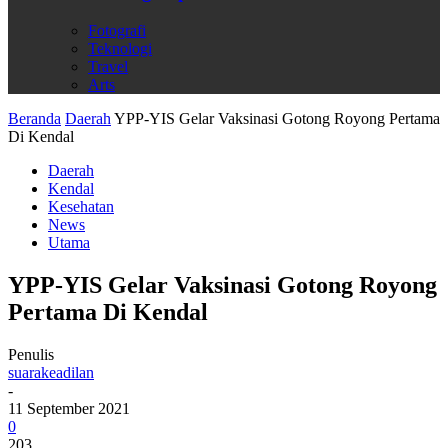
Fotografi
Teknologi
Travel
Arts
Beranda
Daerah
YPP-YIS Gelar Vaksinasi Gotong Royong Pertama
Di Kendal
Daerah
Kendal
Kesehatan
News
Utama
YPP-YIS Gelar Vaksinasi Gotong Royong
Pertama Di Kendal
Penulis
suarakeadilan
-
11 September 2021
0
203