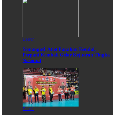
Daerah
Semangati Atlet Panahan Kendal,
Perpani Kembali Gelar Kejuaran Tingka
Nasional
Daerah