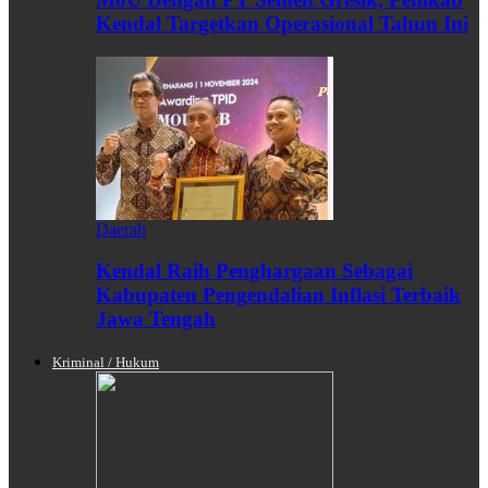
Kendal Targetkan Operasional Tahun Ini
Daerah
Kendal Raih Penghargaan Sebagai
Kabupaten Pengendalian Inflasi Terbaik
Jawa Tengah
Kriminal / Hukum