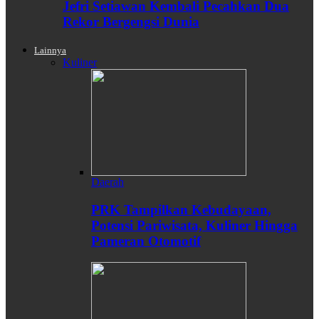
Jefri Setiawan Kembali Pecahkan Dua
Rekor Bergengsi Dunia
Lainnya
Kuliner
Daerah
PRK Tampilkan Kebudayaan,
Potensi Pariwisata, Kuliner Hingga
Pameran Otomotif