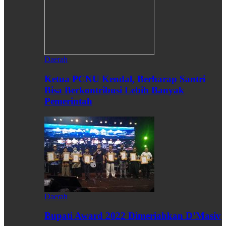
Daerah
Ketua PCNU Kendal, Berharap Santri
Bisa Berkontribusi Lebih Banyak
Pemerintah
Daerah
Bupati Award 2022 Dimeriahkan D’Masiv