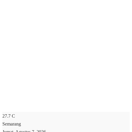
27.7
C
Semarang
Jumat, Agustus 7, 2026