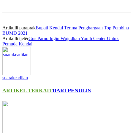
Artikulli paraprak
Bupati Kendal Terima Penghargaan Top Pembina
BUMD 2021
Artikulli tjetër
Gus Parno Ingin Wujudkan Youth Center Untuk
Pemuda Kendal
suarakeadilan
ARTIKEL TERKAIT
DARI PENULIS