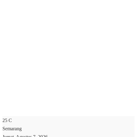
25
C
Semarang
Jumat, Agustus 7, 2026