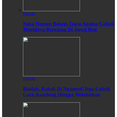
Daerah
Suka Nonton Bokep, Guru Agama Cabuli
Muridnya Berujung Di Jeruji Besi
Daerah
Biadab, Kakek Di Ngampel Tega Cabuli
Cucu Kandung Hingga Melahirkan