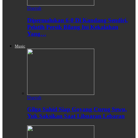
Daerah
Dipermalukan 6-0 Di Kandang Sendiri,
Pelatih Persik Bilang Ini Kekalahan
Yang…
Music
Daerah
Gilga Sahid Siap Goyang Curug Sewu,
Yuk Saksikan Saat Libuaran Lebaran