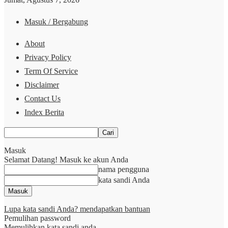
Masuk / Bergabung
About
Privacy Policy
Term Of Service
Disclaimer
Contact Us
Index Berita
Masuk
Selamat Datang! Masuk ke akun Anda
nama pengguna
kata sandi Anda
Lupa kata sandi Anda? mendapatkan bantuan
Pemulihan password
Memulihkan kata sandi anda