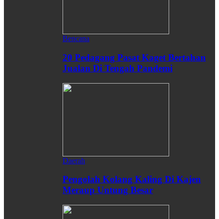
Bencana
20 Pedagang Pasat Kaget Bertahan
Jualan Di Tengah Pandemi
Daerah
Pengolah Kolang Kaling Di Kajen
Meraup Untung Besar