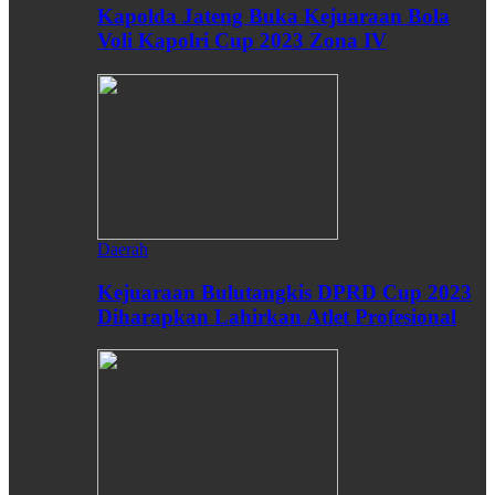
Kapolda Jateng Buka Kejuaraan Bola
Voli Kapolri Cup 2023 Zona IV
Daerah
Kejuaraan Bulutangkis DPRD Cup 2023
Diharapkan Lahirkan Atlet Profesional