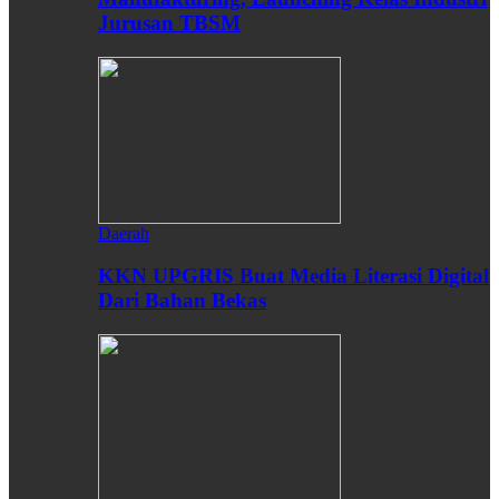
Jurusan TBSM
Daerah
KKN UPGRIS Buat Media Literasi Digital
Dari Bahan Bekas