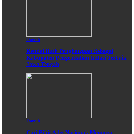
Daerah
Kendal Raih Penghargaan Sebagai
Kabupaten Pengendalian Inflasi Terbaik
Jawa Tengah
Daerah
Cari Bibit Atlet Nasional, Menpora-