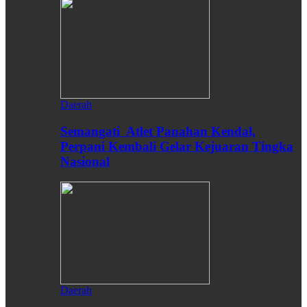
Daerah
Semangati Atlet Panahan Kendal,
Perpani Kembali Gelar Kejuaran Tingka
Nasional
Daerah