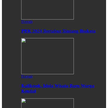
Daerah
PRK 2024 Bertabur Bintang Ibukota
Daerah
Kalikesek, Idola Wisata Baru Warga
Kendal