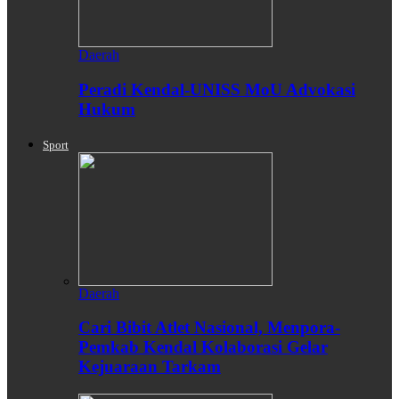
Daerah
Peradi Kendal-UNISS MoU Advokasi
Hukum
Sport
Daerah
Cari Bibit Atlet Nasional, Menpora-
Pemkab Kendal Kolaborasi Gelar
Kejuaraan Tarkam