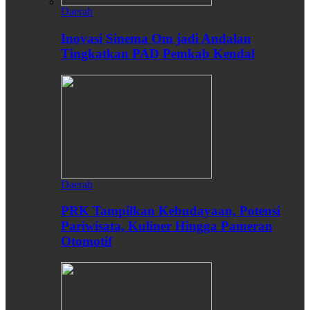
Daerah
Inovasi Sinema Om jadi Andalan
Tingkatkan PAD Pemkab Kendal
Daerah
PRK Tampilkan Kebudayaan, Potensi
Pariwisata, Kuliner Hingga Pameran
Otomotif