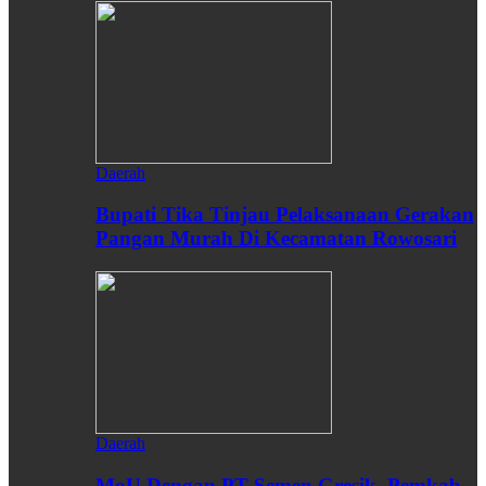
Daerah
Bupati Tika Tinjau Pelaksanaan Gerakan
Pangan Murah Di Kecamatan Rowosari
Daerah
MoU Dengan PT Semen Gresik, Pemkab