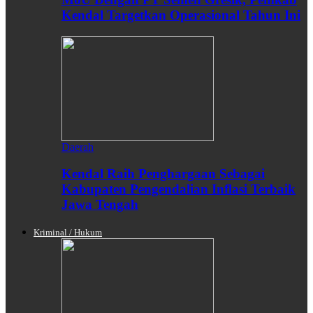
Kendal Targetkan Operasional Tahun Ini
Daerah
Kendal Raih Penghargaan Sebagai
Kabupaten Pengendalian Inflasi Terbaik
Jawa Tengah
Kriminal / Hukum