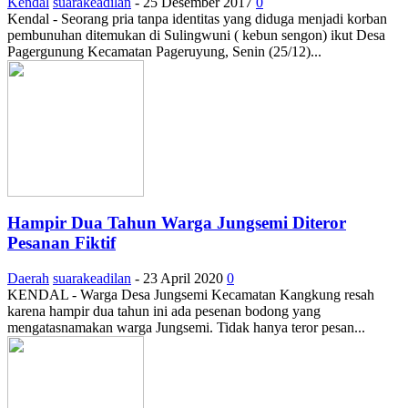
Kendal
suarakeadilan
-
25 Desember 2017
0
Kendal - Seorang pria tanpa identitas yang diduga menjadi korban
pembunuhan ditemukan di Sulingwuni ( kebun sengon) ikut Desa
Pagergunung Kecamatan Pageruyung, Senin (25/12)...
Hampir Dua Tahun Warga Jungsemi Diteror
Pesanan Fiktif
Daerah
suarakeadilan
-
23 April 2020
0
KENDAL - Warga Desa Jungsemi Kecamatan Kangkung resah
karena hampir dua tahun ini ada pesenan bodong yang
mengatasnamakan warga Jungsemi. Tidak hanya teror pesan...