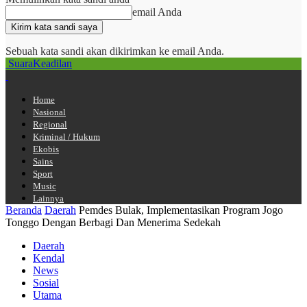
email Anda
Sebuah kata sandi akan dikirimkan ke email Anda.
SuaraKeadilan
Home
Nasional
Regional
Kriminal / Hukum
Ekobis
Sains
Sport
Music
Lainnya
Beranda
Daerah
Pemdes Bulak, Implementasikan Program Jogo
Tonggo Dengan Berbagi Dan Menerima Sedekah
Daerah
Kendal
News
Sosial
Utama