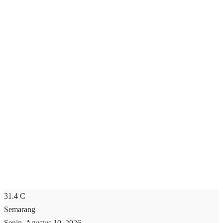
31.4
C
Semarang
Senin, Agustus 10, 2026