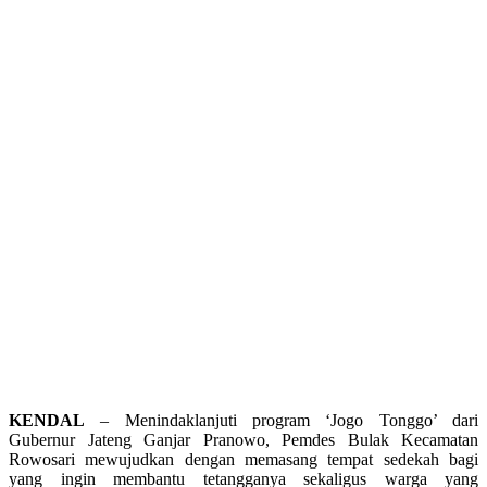
KENDAL
– Menindaklanjuti program ‘Jogo Tonggo’ dari
Gubernur Jateng Ganjar Pranowo, Pemdes Bulak Kecamatan
Rowosari mewujudkan dengan memasang tempat sedekah bagi
yang ingin membantu tetangganya sekaligus warga yang