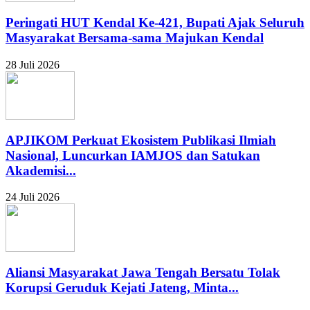
Peringati HUT Kendal Ke-421, Bupati Ajak Seluruh
Masyarakat Bersama-sama Majukan Kendal
28 Juli 2026
APJIKOM Perkuat Ekosistem Publikasi Ilmiah
Nasional, Luncurkan IAMJOS dan Satukan
Akademisi...
24 Juli 2026
Aliansi Masyarakat Jawa Tengah Bersatu Tolak
Korupsi Geruduk Kejati Jateng, Minta...