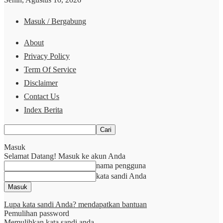
Masuk / Bergabung
About
Privacy Policy
Term Of Service
Disclaimer
Contact Us
Index Berita
Masuk
Selamat Datang! Masuk ke akun Anda
nama pengguna
kata sandi Anda
Lupa kata sandi Anda? mendapatkan bantuan
Pemulihan password
Memulihkan kata sandi anda