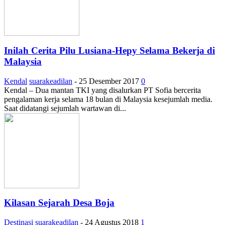
Inilah Cerita Pilu Lusiana-Hepy Selama Bekerja di
Malaysia
Kendal
suarakeadilan
-
25 Desember 2017
0
Kendal – Dua mantan TKI yang disalurkan PT Sofia bercerita
pengalaman kerja selama 18 bulan di Malaysia kesejumlah media.
Saat didatangi sejumlah wartawan di...
Kilasan Sejarah Desa Boja
Destinasi
suarakeadilan
-
24 Agustus 2018
1