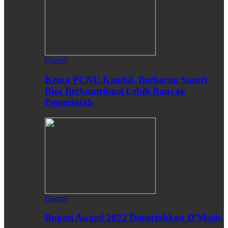
Daerah
Ketua PCNU Kendal, Berharap Santri
Bisa Berkontribusi Lebih Banyak
Pemerintah
Daerah
Bupati Award 2022 Dimeriahkan D’Masiv