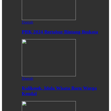
Daerah
PRK 2024 Bertabur Bintang Ibukota
Daerah
Kalikesek, Idola Wisata Baru Warga
Kendal