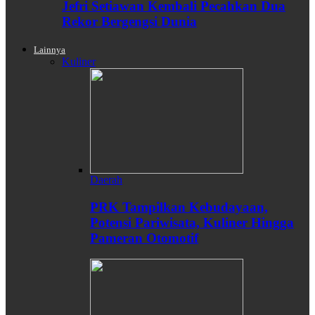
Jefri Setiawan Kembali Pecahkan Dua
Rekor Bergengsi Dunia
Lainnya
Kuliner
Daerah
PRK Tampilkan Kebudayaan,
Potensi Pariwisata, Kuliner Hingga
Pameran Otomotif