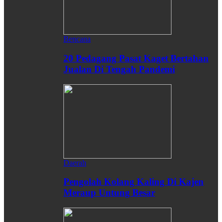
Bencana
20 Pedagang Pasat Kaget Bertahan
Jualan Di Tengah Pandemi
Daerah
Pengolah Kolang Kaling Di Kajen
Meraup Untung Besar