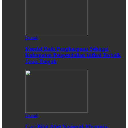
Daerah
Kendal Raih Penghargaan Sebagai
Kabupaten Pengendalian Inflasi Terbaik
Jawa Tengah
Daerah
Cari Bibit Atlet Nasional, Menpora-