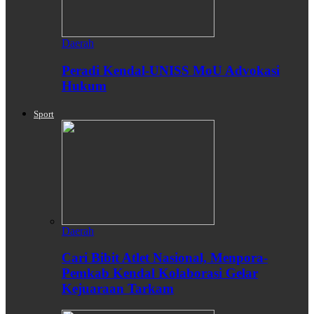
Daerah
Peradi Kendal-UNISS MoU Advokasi
Hukum
Sport
Daerah
Cari Bibit Atlet Nasional, Menpora-
Pemkab Kendal Kolaborasi Gelar
Kejuaraan Tarkam