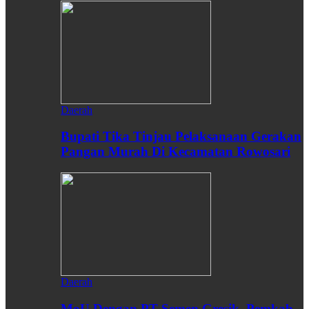
Daerah
Bupati Tika Tinjau Pelaksanaan Gerakan
Pangan Murah Di Kecamatan Rowosari
Daerah
MoU Dengan PT Semen Gresik, Pemkab