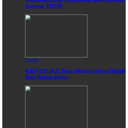
Jurusan TBSM
Daerah
KKN UPGRIS Buat Media Literasi Digital
Dari Bahan Bekas