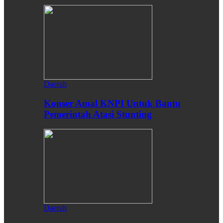
Daerah
Konser Amal KNPI Untuk Bantu
Pemerintah Atasi Stunting
Daerah