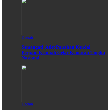
Daerah
Semangati Atlet Panahan Kendal,
Perpani Kembali Gelar Kejuaran Tingka
Nasional
Daerah