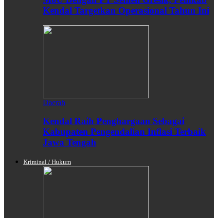
Kendal Targetkan Operasional Tahun Ini
Daerah
Kendal Raih Penghargaan Sebagai
Kabupaten Pengendalian Inflasi Terbaik
Jawa Tengah
Kriminal / Hukum