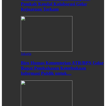
Pemkab Kendal Kolaborasi Gelar
Kejuaraan Tarkam
Jakarta
Biro Humas Kementerian ATR/BPN Gelar
Rapat Pembahasan Keterbukaan
Informasi Publik untuk…