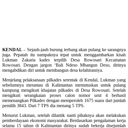
KENDAL
– Sejauh-jauh burung terbang akan pulang ke sarangnya
juga. Pepatah itu nampaknya tepat untuk menggambarkan kisah
Lukman Zakaria kades terpilih Desa Rowosari Kecamatan
Rowosari. Dengan jargon ‘Bali Ndeso Mbangun Deso, dirinya
mengabdikan diri untuk membangun desa kelahirannya.
Menjelang pelaksanaan pilkades serentak di Kendal, Lukman yang
sebelumnya merantau di Kalimantan memutuskan untuk pulang
kampung mengikuti khajatan pilkades di Desa Rowosari. Setelah
mengikuti serangkaian proses calon nomor urut 4 berhasil
memenangkan Pilkades dengan memperoleh 1675 suara dari jumlah
pemilih 3843. Dari 7 TPS dia menang 5 TPS.
Menurut Lukman, setelah dilantik nanti pihaknya akan melakukan
pemberdayaan ekonomi masyarakat. Berdasarkan pengalaman kerja
selama 15 tahun di Kalimantan dirinya sudah bekerja disejumlah