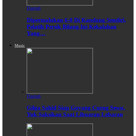
Daerah
Dipermalukan 6-0 Di Kandang Sendiri,
Pelatih Persik Bilang Ini Kekalahan
Yang…
Music
Daerah
Gilga Sahid Siap Goyang Curug Sewu,
Yuk Saksikan Saat Libuaran Lebaran