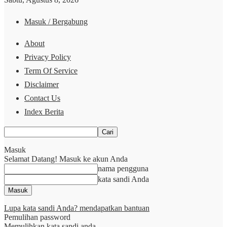
Masuk / Bergabung
About
Privacy Policy
Term Of Service
Disclaimer
Contact Us
Index Berita
Masuk
Selamat Datang! Masuk ke akun Anda
nama pengguna
kata sandi Anda
Lupa kata sandi Anda? mendapatkan bantuan
Pemulihan password
Memulihkan kata sandi anda