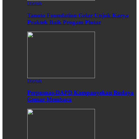
Daerah
Tanoto Foundation Gelar Unjuk Karya
Praktek Baik Progam Pintar
Daerah
Perpusnas-DAPD Kampanyekan Budaya
Gemar Membaca