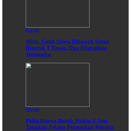
Daerah
Miris, Gank Siswa Dibawah Umur
Bentrok 1 Tewas, Dua Ditetapkan
Tersangka
Daerah
Polisi Hanya Butuh Waktu 3 Jam,
Tangkap Pelaku Penusukan Pekerja