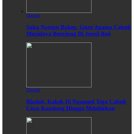
Daerah
Suka Nonton Bokep, Guru Agama Cabuli
Muridnya Berujung Di Jeruji Besi
Daerah
Biadab, Kakek Di Ngampel Tega Cabuli
Cucu Kandung Hingga Melahirkan