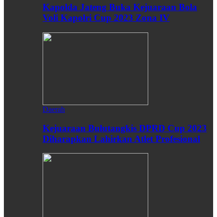
Kapolda Jateng Buka Kejuaraan Bola
Voli Kapolri Cup 2023 Zona IV
Daerah
Kejuaraan Bulutangkis DPRD Cup 2023
Diharapkan Lahirkan Atlet Profesional