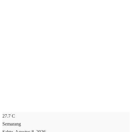
27.7
C
Semarang
Sabtu, Agustus 8, 2026