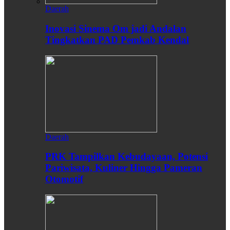
Daerah
Inovasi Sinema Om jadi Andalan
Tingkatkan PAD Pemkab Kendal
Daerah
PRK Tampilkan Kebudayaan, Potensi
Pariwisata, Kuliner Hingga Pameran
Otomotif