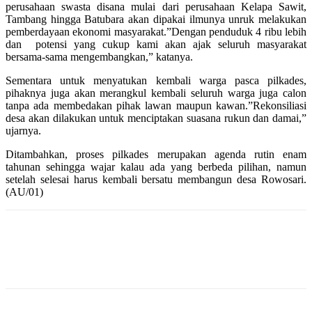
perusahaan swasta disana mulai dari perusahaan Kelapa Sawit,
Tambang hingga Batubara akan dipakai ilmunya unruk melakukan
pemberdayaan ekonomi masyarakat.”Dengan penduduk 4 ribu lebih
dan
potensi yang cukup kami akan ajak seluruh masyarakat
bersama-sama mengembangkan,” katanya.
Sementara untuk menyatukan kembali warga pasca pilkades,
pihaknya juga akan merangkul kembali seluruh warga juga calon
tanpa ada membedakan pihak lawan maupun kawan.”Rekonsiliasi
desa akan dilakukan untuk menciptakan suasana rukun dan damai,”
ujarnya.
Ditambahkan, proses pilkades merupakan agenda rutin enam
tahunan sehingga wajar kalau ada yang berbeda pilihan, namun
setelah selesai harus kembali bersatu membangun desa Rowosari.
(AU/01)