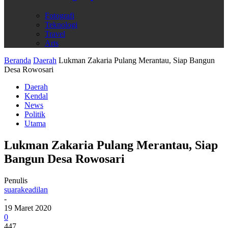
Fotografi
Teknologi
Travel
Arts
Beranda
Daerah
Lukman Zakaria Pulang Merantau, Siap Bangun
Desa Rowosari
Daerah
Kendal
News
Politik
Utama
Lukman Zakaria Pulang Merantau, Siap
Bangun Desa Rowosari
Penulis
suarakeadilan
-
19 Maret 2020
0
447