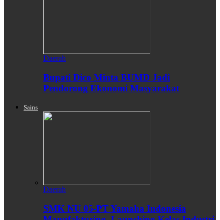
Daerah
Bupati Dico Minta BUMD Jadi
Pendorong Ekonomi Masyarakat
Sains
Daerah
SMK NU 05-PT Yamaha Indonesia
Manufakturing, Launching Kelas Industri