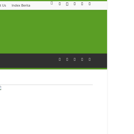
t Us
Index Berita