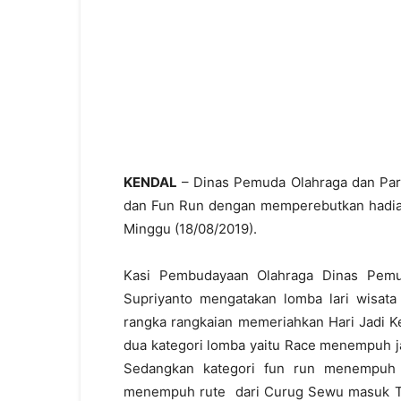
KENDAL
– Dinas Pemuda Olahraga dan Pariw
dan Fun Run dengan memperebutkan hadiah 
Minggu (18/08/2019).
Kasi Pembudayaan Olahraga Dinas Pemud
Supriyanto mengatakan lomba lari wisata
rangka rangkaian memeriahkan Hari Jadi K
dua kategori lomba yaitu Race menempuh j
Sedangkan kategori fun run menempuh 
menempuh rute
dari Curug Sewu masuk T