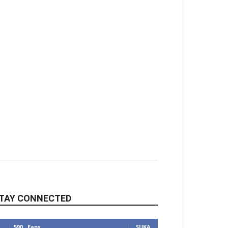
TAY CONNECTED
590
Fans
SUKA