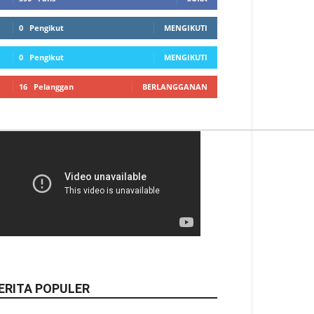
0
Pengikut
MENGIKUTI
0
Pengikut
MENGIKUTI
16
Pelanggan
BERLANGGANAN
ERITA POPULER