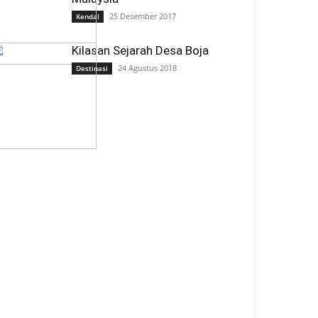
25 Desember 2017
Kendal
Kilasan Sejarah Desa Boja
24 Agustus 2018
Destinasi