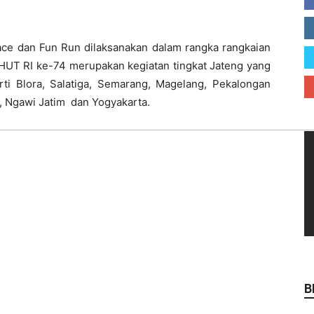
 Race dan Fun Run dilaksanakan dalam rangka rangkaian
HUT RI ke-74 merupakan kegiatan tingkat Jateng yang
erti Blora, Salatiga, Semarang, Magelang, Pekalongan
, Ngawi Jatim
dan Yogyakarta.
B