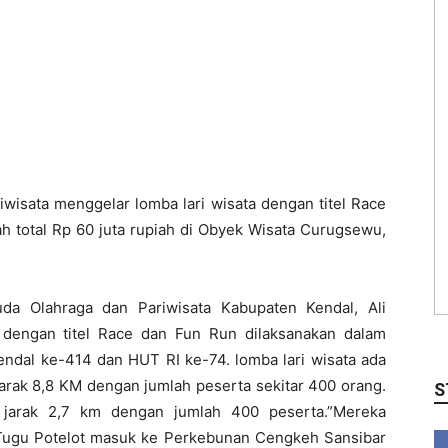
isata menggelar lomba lari wisata dengan titel Race
total Rp 60 juta rupiah di Obyek Wisata Curugsewu,
a Olahraga dan Pariwisata Kabupaten Kendal, Ali
 dengan titel Race dan Fun Run dilaksanakan dalam
endal ke-414 dan HUT RI ke-74. lomba lari wisata ada
arak 8,8 KM dengan jumlah peserta sekitar 400 orang.
S
jarak 2,7 km dengan jumlah 400 peserta.”Mereka
ugu Potelot masuk ke Perkebunan Cengkeh Sansibar