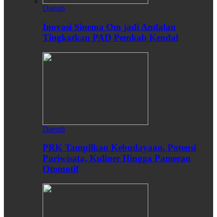
Daerah
Inovasi Sinema Om jadi Andalan
Tingkatkan PAD Pemkab Kendal
Daerah
PRK Tampilkan Kebudayaan, Potensi
Pariwisata, Kuliner Hingga Pameran
Otomotif