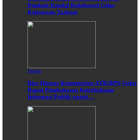
Pemkab Kendal Kolaborasi Gelar
Kejuaraan Tarkam
Jakarta
Biro Humas Kementerian ATR/BPN Gelar
Rapat Pembahasan Keterbukaan
Informasi Publik untuk…