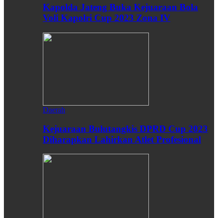
Kapolda Jateng Buka Kejuaraan Bola
Voli Kapolri Cup 2023 Zona IV
Daerah
Kejuaraan Bulutangkis DPRD Cup 2023
Diharapkan Lahirkan Atlet Profesional