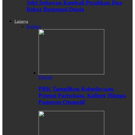
Jefri Setiawan Kembali Pecahkan Dua
Rekor Bergengsi Dunia
Lainnya
Kuliner
Daerah
PRK Tampilkan Kebudayaan,
Potensi Pariwisata, Kuliner Hingga
Pameran Otomotif