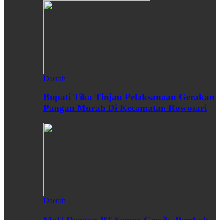
Daerah
Bupati Tika Tinjau Pelaksanaan Gerakan
Pangan Murah Di Kecamatan Rowosari
Daerah
MoU Dengan PT Semen Gresik, Pemkab