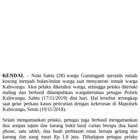
KENDAL
– Nola Satria (28) warga Gunungpati spesialis rumah
kosong menjadi bulan-bulan warga saat menyatroni rumah warga
Kaliwungu. Aksi pelaku diketahui warga, sehingga pelaku diteriaki
maling dan berhasil dilumpuhkan wargabersmaa petugas Polsek
Kaliwungu, Sabtu (17/11/2019) dini hari. Hal tersebut terungkap
saat gelar perkara kasus pencurian dengan kekerasan di Mapolsek
Kaliwungu, Senin (19/11/2018).
Selain mengamankan pelaku, petugas juga berhasil mengamankan
dua senjata tajam dan barang bukti hasil curian berupa dua hand
phone, satu tablet, dua buah perhiasan emas berupa gelang dan
karung dan uang tunai Rp 1,8 juta. Dihadapan petugas pelaku