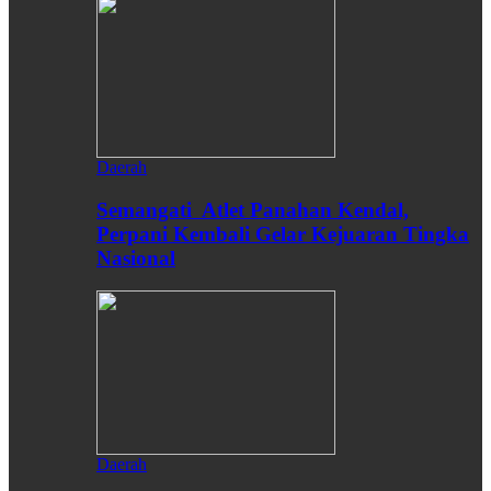
Daerah
Semangati Atlet Panahan Kendal,
Perpani Kembali Gelar Kejuaran Tingka
Nasional
Daerah