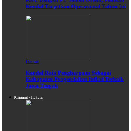
Kendal Targetkan Operasional Tahun Ini
Daerah
Kendal Raih Penghargaan Sebagai
Kabupaten Pengendalian Inflasi Terbaik
Jawa Tengah
Kriminal / Hukum