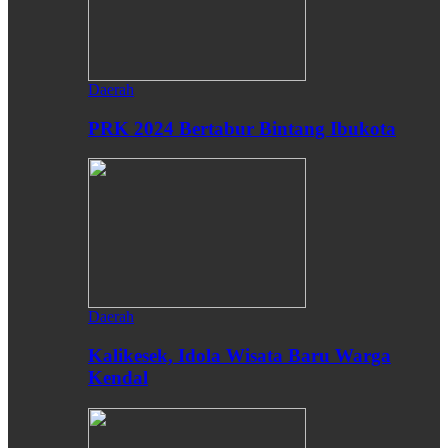
Daerah
PRK 2024 Bertabur Bintang Ibukota
Daerah
Kalikesek, Idola Wisata Baru Warga
Kendal