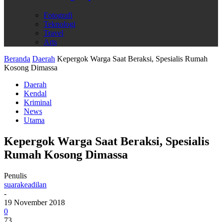
Fotografi
Teknologi
Travel
Arts
Beranda
Daerah
Kepergok Warga Saat Beraksi, Spesialis Rumah
Kosong Dimassa
Daerah
Kendal
Kriminal
News
Utama
Kepergok Warga Saat Beraksi, Spesialis
Rumah Kosong Dimassa
Penulis
suarakeadilan
-
19 November 2018
0
73