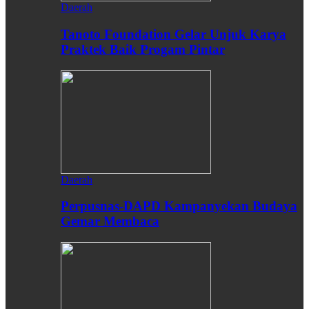
Daerah
Tanoto Foundation Gelar Unjuk Karya
Praktek Baik Progam Pintar
Daerah
Perpusnas-DAPD Kampanyekan Budaya
Gemar Membaca