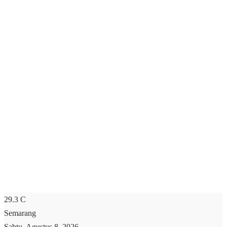
29.3
C
Semarang
Sabtu, Agustus 8, 2026