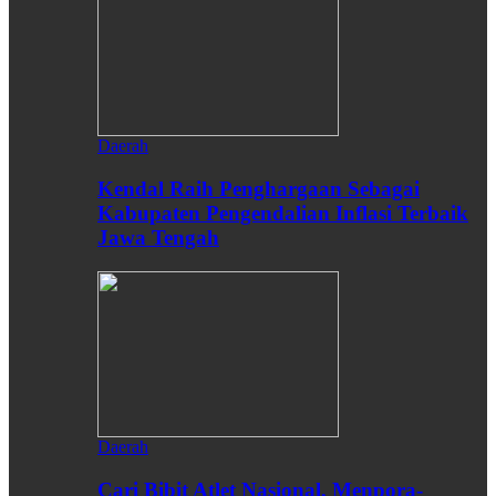
Daerah
Kendal Raih Penghargaan Sebagai
Kabupaten Pengendalian Inflasi Terbaik
Jawa Tengah
Daerah
Cari Bibit Atlet Nasional, Menpora-