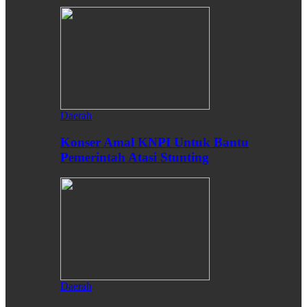
Daerah
Konser Amal KNPI Untuk Bantu
Pemerintah Atasi Stunting
Daerah