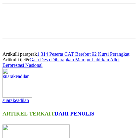
Artikulli paraprak
1.314 Peserta CAT Berebut 92 Kursi Perangkat
Artikulli tjetër
Gala Desa Diharapkan Mampu Lahirkan Atlet
Berprestasi Nasional
suarakeadilan
ARTIKEL TERKAIT
DARI PENULIS