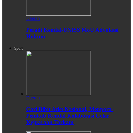
Daerah
Peradi Kendal-UNISS MoU Advokasi
Hukum
Sport
Daerah
Cari Bibit Atlet Nasional, Menpora-
Pemkab Kendal Kolaborasi Gelar
Kejuaraan Tarkam