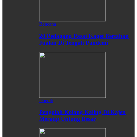
Bencana
20 Pedagang Pasat Kaget Bertahan
Jualan Di Tengah Pandemi
Daerah
Pengolah Kolang Kaling Di Kajen
Meraup Untung Besar