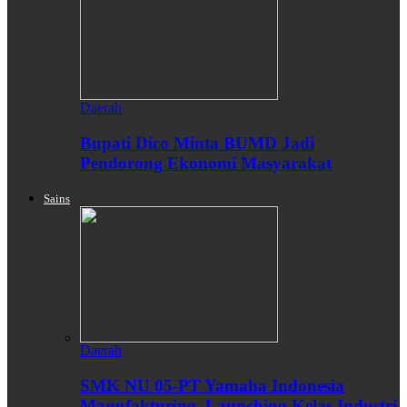
Daerah
Bupati Dico Minta BUMD Jadi
Pendorong Ekonomi Masyarakat
Sains
Daerah
SMK NU 05-PT Yamaha Indonesia
Manufakturing, Launching Kelas Industri