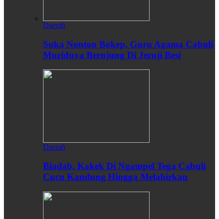
Daerah
Suka Nonton Bokep, Guru Agama Cabuli
Muridnya Berujung Di Jeruji Besi
Daerah
Biadab, Kakek Di Ngampel Tega Cabuli
Cucu Kandung Hingga Melahirkan