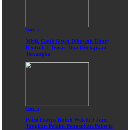
Daerah
Miris, Gank Siswa Dibawah Umur
Bentrok 1 Tewas, Dua Ditetapkan
Tersangka
Daerah
Polisi Hanya Butuh Waktu 3 Jam,
Tangkap Pelaku Penusukan Pekerja