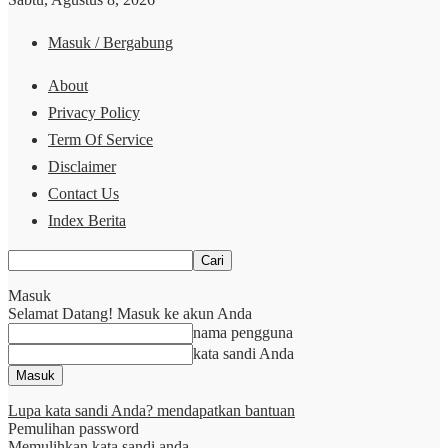
Masuk / Bergabung
About
Privacy Policy
Term Of Service
Disclaimer
Contact Us
Index Berita
Masuk
Selamat Datang! Masuk ke akun Anda
nama pengguna
kata sandi Anda
Lupa kata sandi Anda? mendapatkan bantuan
Pemulihan password
Memulihkan kata sandi anda