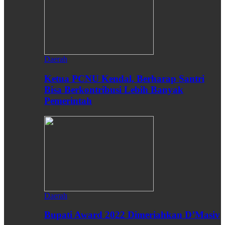
Daerah
Ketua PCNU Kendal, Berharap Santri
Bisa Berkontribusi Lebih Banyak
Pemerintah
Daerah
Bupati Award 2022 Dimeriahkan D’Masiv