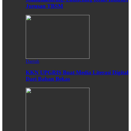
Jurusan TBSM
Daerah
KKN UPGRIS Buat Media Literasi Digital
Dari Bahan Bekas