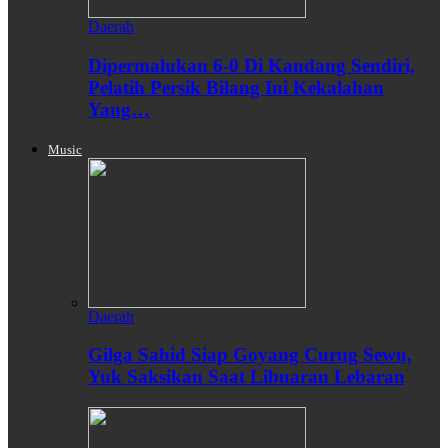
Daerah
Dipermalukan 6-0 Di Kandang Sendiri,
Pelatih Persik Bilang Ini Kekalahan
Yang…
Music
Daerah
Gilga Sahid Siap Goyang Curug Sewu,
Yuk Saksikan Saat Libuaran Lebaran