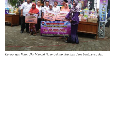
Keterangan Foto: UPK Mandiri Ngampel memberikan dana bantuan sosial.