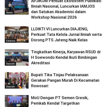
APJIKOM Perkuat Ekosistem Publikasi
Ilmiah Nasional, Luncurkan IAMJOS
dan Satukan Akademisi dalam
News
Workshop Nasional 2026
LLDIKTI VI Luncurkan DIAJENG,
Perkuat Tata Kelola Jurnal Ilmiah serta
Dorong PTS Jateng Naik Kelas
Edukasi
Tingkatkan Kinerja, Karyawan RSUD dr
H Soewondo Kendal Ikuti Bimbingan
Akreditasi
Daerah
Bupati Tika Tinjau Pelaksanaan
Gerakan Pangan Murah Di Kecamatan
Rowosari
Daerah
MoU Dengan PT Semen Gresik,
Pemkab Kendal Targetkan