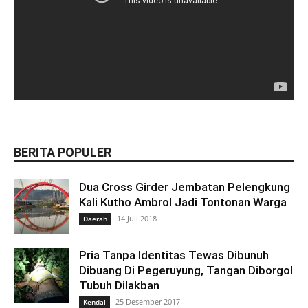
BERITA POPULER
Dua Cross Girder Jembatan Pelengkung
Kali Kutho Ambrol Jadi Tontonan Warga
14 Juli 2018
Daerah
Pria Tanpa Identitas Tewas Dibunuh
Dibuang Di Pegeruyung, Tangan Diborgol
Tubuh Dilakban
25 Desember 2017
Kendal