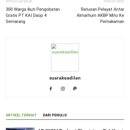
Artikulli paraprak
Artikulli tjetër
300 Warga Ikuti Pengobatan
Ratusan Pelayat Antar
Gratis PT KAI Daop 4
Almarhum AKBP Mito Ke
Semarang
Pemakaman
suarakeadilan
ARTIKEL TERKAIT
DARI PENULIS