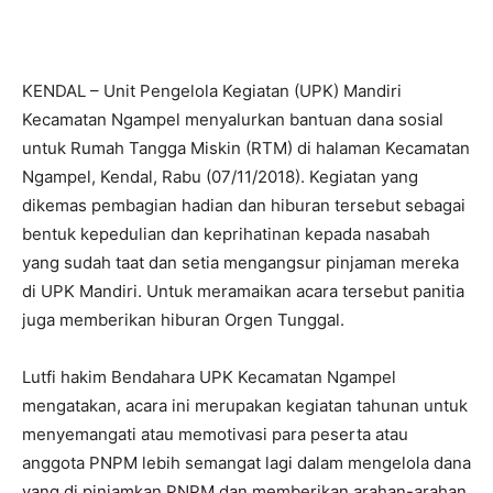
KENDAL – Unit Pengelola Kegiatan (UPK) Mandiri
Kecamatan Ngampel menyalurkan bantuan dana sosial
untuk Rumah Tangga Miskin (RTM) di halaman Kecamatan
Ngampel, Kendal, Rabu (07/11/2018). Kegiatan yang
dikemas pembagian hadian dan hiburan tersebut sebagai
bentuk kepedulian dan keprihatinan kepada nasabah
yang sudah taat dan setia mengangsur pinjaman mereka
di UPK Mandiri. Untuk meramaikan acara tersebut panitia
juga memberikan hiburan Orgen Tunggal.
Lutfi hakim Bendahara UPK Kecamatan Ngampel
mengatakan, acara ini merupakan kegiatan tahunan untuk
menyemangati atau memotivasi para peserta atau
anggota PNPM lebih semangat lagi dalam mengelola dana
yang di pinjamkan PNPM dan memberikan arahan-arahan