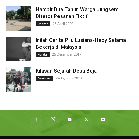
Hampir Dua Tahun Warga Jungsemi
Diteror Pesanan Fiktif
23 April 2020
Daerah
Inilah Cerita Pilu Lusiana-Hepy Selama
Bekerja di Malaysia
25 Desember 2017
Kendal
Kilasan Sejarah Desa Boja
24 Agustus 2018
Destinasi