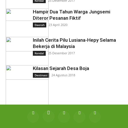
25 Desember 2017
Kendal
Hampir Dua Tahun Warga Jungsemi
Diteror Pesanan Fiktif
23 April 2020
Daerah
Inilah Cerita Pilu Lusiana-Hepy Selama
Bekerja di Malaysia
25 Desember 2017
Kendal
Kilasan Sejarah Desa Boja
24 Agustus 2018
Destinasi