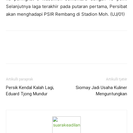
Selanjutnya laga terakhir pada putaran pertama, Persibat
akan menghadapi PSIR Rembang di Stadion Moh. (UJ/01)
Artikulli paraprak
Artikulli tjetër
Persik Kendal Kalah Lagi,
Siomay Jadi Usaha Kuliner
Eduard Tjong Mundur
Menguntungkan