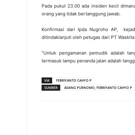
Pada pukul 23.00 ada insiden kecil diman
orang yang tidak bertanggung jawab.
Konfirmasi dari Ipda Nugroho AP, keja
ditindaklanjuti oleh petugas dari PT Waskita
“Untuk pengamanan pemudik adalah tang
termasuk lampu penanda jalan adalah tangg
VIA
FEBRIYANTO CAHYO P
SUMBER
ADANG PURNOMO, FEBRIYANTO CAHYO P