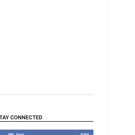
TAY CONNECTED
590
Fans
SUKA