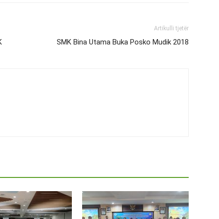
Artikulli tjetër
K
SMK Bina Utama Buka Posko Mudik 2018