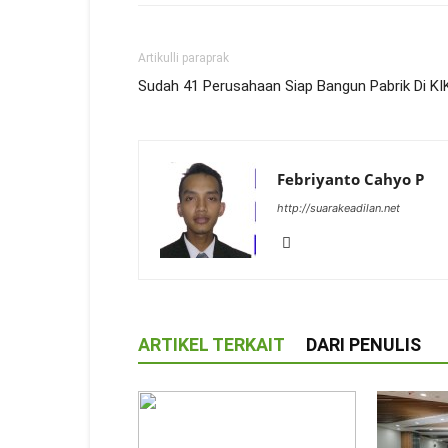
Artikulli paraprak
Sudah 41 Perusahaan Siap Bangun Pabrik Di KI
Febriyanto Cahyo P
http://suarakeadilan.net
ARTIKEL TERKAIT
DARI PENULIS