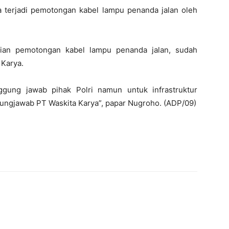
a terjadi pemotongan kabel lampu penanda jalan oleh
dian pemotongan kabel lampu penanda jalan, sudah
 Karya.
gung jawab pihak Polri namun untuk infrastruktur
ungjawab PT Waskita Karya”, papar Nugroho. (ADP/09)