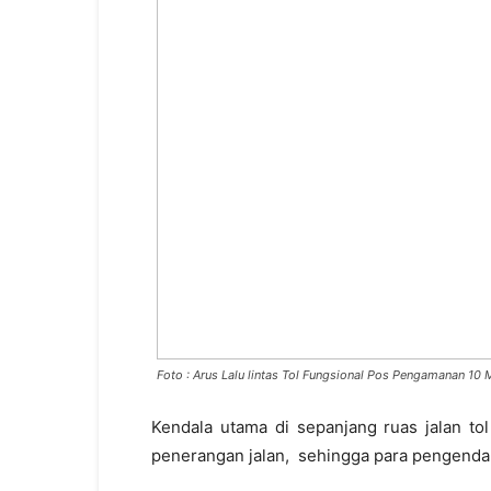
Foto : Arus Lalu lintas Tol Fungsional Pos Pengamanan 1
Kendala utama di sepanjang ruas jalan to
penerangan jalan, sehingga para pengendara