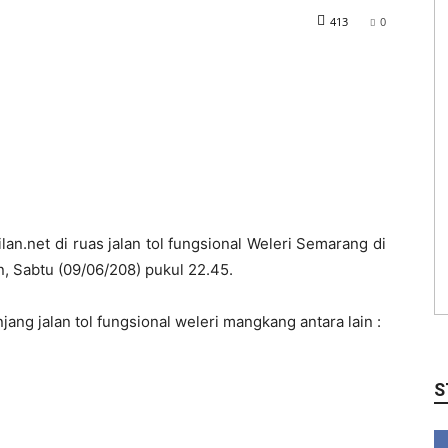
413
0
n.net di ruas jalan tol fungsional Weleri Semarang di
 Sabtu (09/06/208) pukul 22.45.
g jalan tol fungsional weleri mangkang antara lain :
S