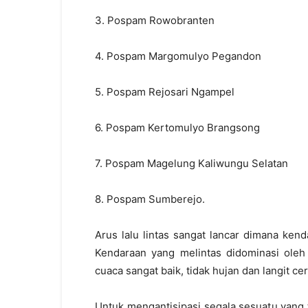
3. Pospam Rowobranten
4. Pospam Margomulyo Pegandon
5. Pospam Rejosari Ngampel
6. Pospam Kertomulyo Brangsong
7. Pospam Magelung Kaliwungu Selatan
8. Pospam Sumberejo.
Arus lalu lintas sangat lancar dimana kend
Kendaraan yang melintas didominasi oleh 
cuaca sangat baik, tidak hujan dan langit ce
Untuk mengantisipasi segala sesuatu yang t