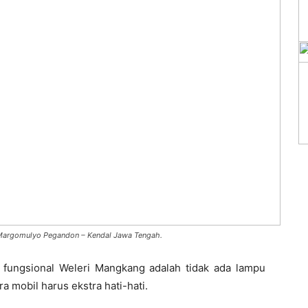
0 Margomulyo Pegandon – Kendal Jawa Tengah.
l fungsional Weleri Mangkang adalah tidak ada lampu
 mobil harus ekstra hati-hati.