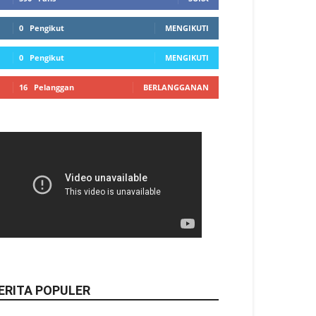
0
Pengikut
MENGIKUTI
0
Pengikut
MENGIKUTI
16
Pelanggan
BERLANGGANAN
ERITA POPULER