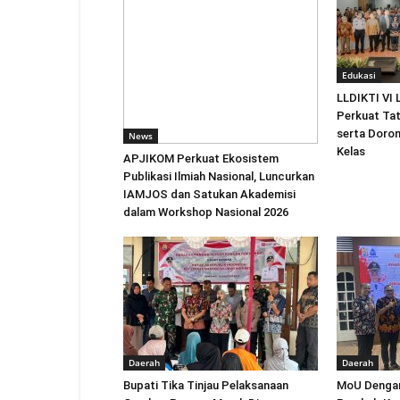
Edukasi
LLDIKTI VI
Perkuat Tat
serta Doro
News
Kelas
APJIKOM Perkuat Ekosistem
Publikasi Ilmiah Nasional, Luncurkan
IAMJOS dan Satukan Akademisi
dalam Workshop Nasional 2026
Daerah
Daerah
Bupati Tika Tinjau Pelaksanaan
MoU Dengan