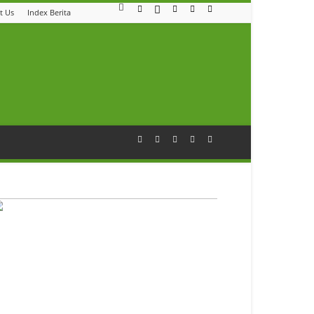
t Us
Index Berita