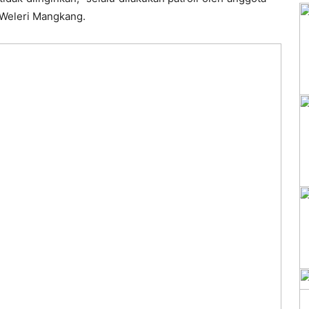
l Weleri Mangkang.