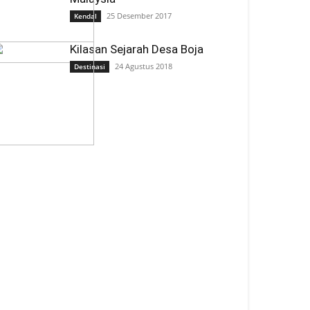
25 Desember 2017
Kendal
Kilasan Sejarah Desa Boja
24 Agustus 2018
Destinasi