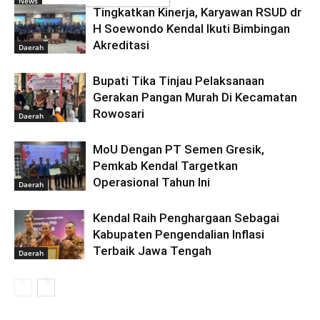
News
Tingkatkan Kinerja, Karyawan RSUD dr
H Soewondo Kendal Ikuti Bimbingan
Akreditasi
Daerah
Bupati Tika Tinjau Pelaksanaan
Gerakan Pangan Murah Di Kecamatan
Rowosari
Daerah
MoU Dengan PT Semen Gresik,
Pemkab Kendal Targetkan
Operasional Tahun Ini
Daerah
Kendal Raih Penghargaan Sebagai
Kabupaten Pengendalian Inflasi
Terbaik Jawa Tengah
Daerah