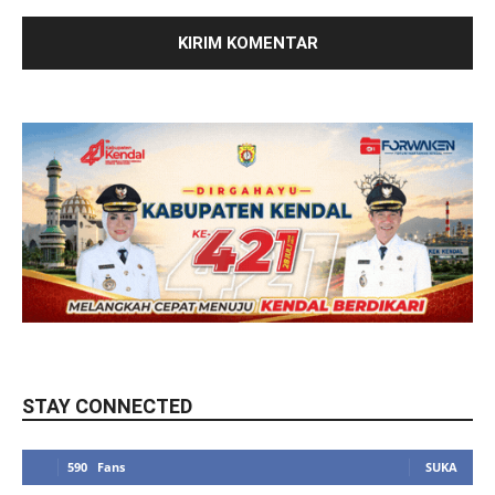
STAY CONNECTED
590
Fans
SUKA