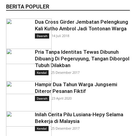
BERITA POPULER
Dua Cross Girder Jembatan Pelengkung
Kali Kutho Ambrol Jadi Tontonan Warga
14 Juli 2018
Daerah
Pria Tanpa Identitas Tewas Dibunuh
Dibuang Di Pegeruyung, Tangan Diborgol
Tubuh Dilakban
25 Desember 2017
Kendal
Hampir Dua Tahun Warga Jungsemi
Diteror Pesanan Fiktif
23 April 2020
Daerah
Inilah Cerita Pilu Lusiana-Hepy Selama
Bekerja di Malaysia
25 Desember 2017
Kendal