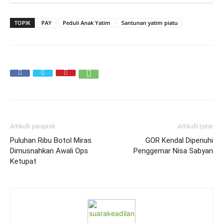
TOPIK
PAY
Peduli Anak Yatim
Santunan yatim piatu
Artikulli paraprak
Artikulli tjetër
Puluhan Ribu Botol Miras
GOR Kendal Dipenuhi
Dimusnahkan Awali Ops
Penggemar Nisa Sabyan
Ketupat