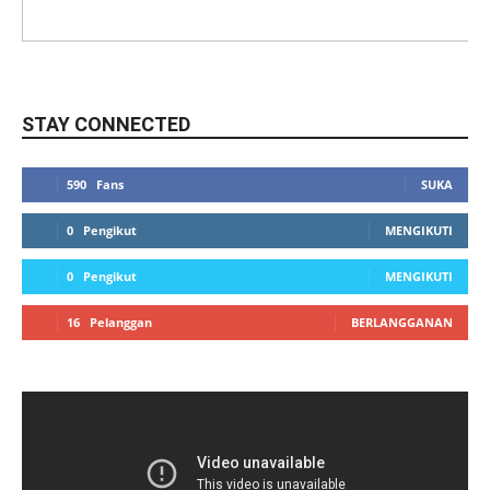
STAY CONNECTED
590
Fans
SUKA
0
Pengikut
MENGIKUTI
0
Pengikut
MENGIKUTI
16
Pelanggan
BERLANGGANAN