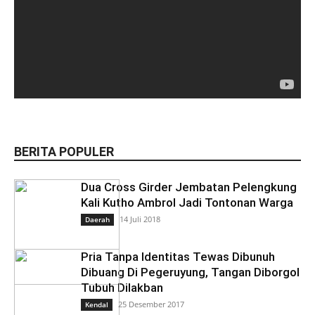
BERITA POPULER
Dua Cross Girder Jembatan Pelengkung
Kali Kutho Ambrol Jadi Tontonan Warga
14 Juli 2018
Daerah
Pria Tanpa Identitas Tewas Dibunuh
Dibuang Di Pegeruyung, Tangan Diborgol
Tubuh Dilakban
25 Desember 2017
Kendal