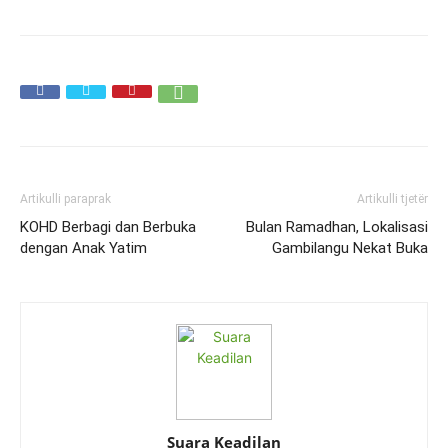
Artikulli paraprak
Artikulli tjetër
KOHD Berbagi dan Berbuka
Bulan Ramadhan, Lokalisasi
dengan Anak Yatim
Gambilangu Nekat Buka
Suara Keadilan