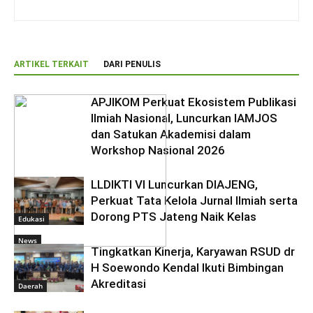
ARTIKEL TERKAIT
DARI PENULIS
APJIKOM Perkuat Ekosistem Publikasi
Ilmiah Nasional, Luncurkan IAMJOS
dan Satukan Akademisi dalam
Workshop Nasional 2026
LLDIKTI VI Luncurkan DIAJENG,
Perkuat Tata Kelola Jurnal Ilmiah serta
Dorong PTS Jateng Naik Kelas
Edukasi
News
Tingkatkan Kinerja, Karyawan RSUD dr
H Soewondo Kendal Ikuti Bimbingan
Akreditasi
Daerah