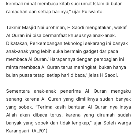
kembali minat membaca kitab suci umat Islam di bulan
ramadhan dan setiap harinya,” ujar Purwanto.
Takmir Masjid Nailurohman, H Saodi mengatakan, wakaf
Al Quran ini bisa bermanfaat khususnya anak-anak.
Dikatakan, Perkembangan teknologi sekarang ini banyak
anak-anak yang lebih suka bermain gadget daripada
membaca Al Quran.”Harapannya dengan pembagian ini
minta membaca Al Quran terus meningkat, bukan hanya
bulan puasa tetapi setiap hari dibaca,” jelas H Saodi.
Sementara anak-anak penerima Al Quran mengaku
senang karena Al Quran yang dimiliknya sudah banyak
yang sobek. “Terima kasih bantuan Al Quran-nya Insya
Allah akan dibaca terus, karena yang dirumah sudah
banyak yang sobek dan tidak lengkap,” ujar Soleh warga
Karangsari. (AU/01)