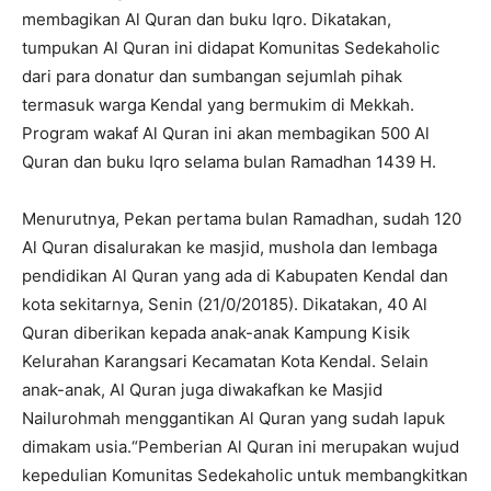
membagikan Al Quran dan buku Iqro. Dikatakan,
tumpukan Al Quran ini didapat Komunitas Sedekaholic
dari para donatur dan sumbangan sejumlah pihak
termasuk warga Kendal yang bermukim di Mekkah.
Program wakaf Al Quran ini akan membagikan 500 Al
Quran dan buku Iqro selama bulan Ramadhan 1439 H.
Menurutnya, Pekan pertama bulan Ramadhan, sudah 120
Al Quran disalurakan ke masjid, mushola dan lembaga
pendidikan Al Quran yang ada di Kabupaten Kendal dan
kota sekitarnya, Senin (21/0/20185). Dikatakan, 40 Al
Quran diberikan kepada anak-anak Kampung Kisik
Kelurahan Karangsari Kecamatan Kota Kendal. Selain
anak-anak, Al Quran juga diwakafkan ke Masjid
Nailurohmah menggantikan Al Quran yang sudah lapuk
dimakam usia.“Pemberian Al Quran ini merupakan wujud
kepedulian Komunitas Sedekaholic untuk membangkitkan