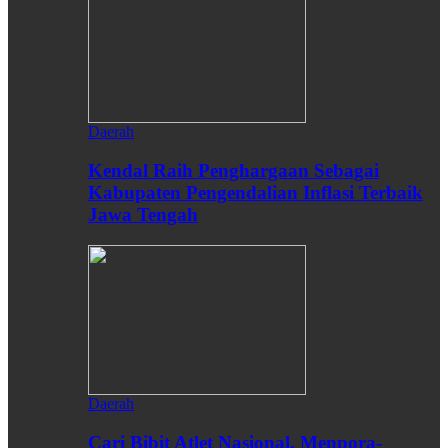
Daerah
Kendal Raih Penghargaan Sebagai
Kabupaten Pengendalian Inflasi Terbaik
Jawa Tengah
Daerah
Cari Bibit Atlet Nasional, Menpora-