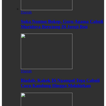
Daerah
Suka Nonton Bokep, Guru Agama Cabuli
Muridnya Berujung Di Jeruji Besi
Daerah
Biadab, Kakek Di Ngampel Tega Cabuli
Cucu Kandung Hingga Melahirkan