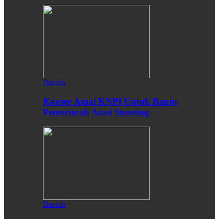
Daerah
Konser Amal KNPI Untuk Bantu
Pemerintah Atasi Stunting
Daerah