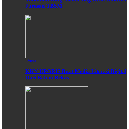
Jurusan TBSM
Daerah
KKN UPGRIS Buat Media Literasi Digital
Dari Bahan Bekas