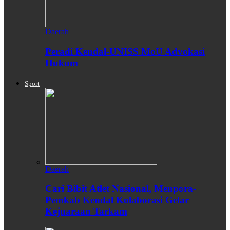
Daerah
Peradi Kendal-UNISS MoU Advokasi
Hukum
Sport
Daerah
Cari Bibit Atlet Nasional, Menpora-
Pemkab Kendal Kolaborasi Gelar
Kejuaraan Tarkam