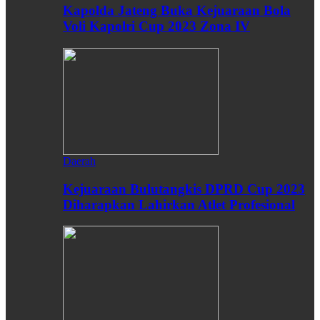
Kapolda Jateng Buka Kejuaraan Bola
Voli Kapolri Cup 2023 Zona IV
Daerah
Kejuaraan Bulutangkis DPRD Cup 2023
Diharapkan Lahirkan Atlet Profesional