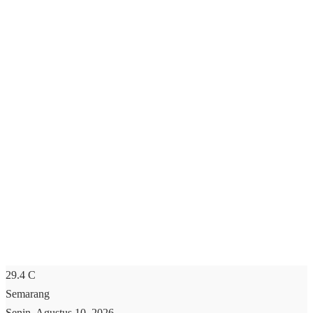
29.4
C
Semarang
Senin, Agustus 10, 2026