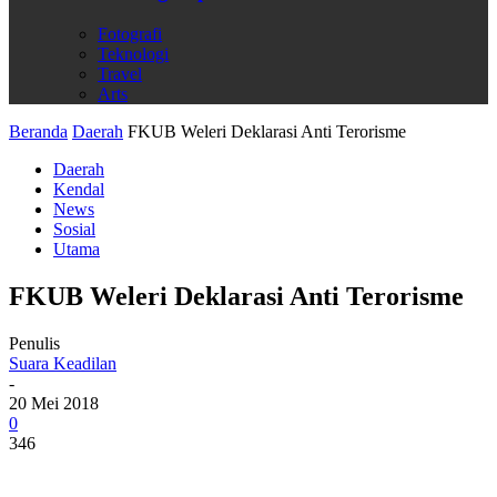
Fotografi
Teknologi
Travel
Arts
Beranda
Daerah
FKUB Weleri Deklarasi Anti Terorisme
Daerah
Kendal
News
Sosial
Utama
FKUB Weleri Deklarasi Anti Terorisme
Penulis
Suara Keadilan
-
20 Mei 2018
0
346