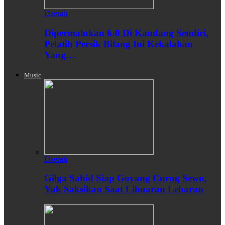
Daerah
Dipermalukan 6-0 Di Kandang Sendiri,
Pelatih Persik Bilang Ini Kekalahan
Yang…
Music
Daerah
Gilga Sahid Siap Goyang Curug Sewu,
Yuk Saksikan Saat Libuaran Lebaran