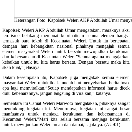
Keterangan Foto: Kapolsek Weleri AKP Abdullah Umar menyamp
Kapolsek Weleri AKP Abdullah Umar mengatakan, maraknya aksi
terorisme belakang membuat keprihatinan semua elemen bangsa
termasuk para tokoh di Kecamatan Weleri. Untuk itu bertepatan
demgan hari kebangkitan nasional pihaknya mengajak semua
elemen masyarakat Weleri untuk bersatu mewujudkan kerukunan
dan kebersamaan di Kecamtan Weleri.”Semua agama mengajarkan
kebaikan untuk itu kita harus bersatu. Dengan bersatu maka kita
skan kuat,” jelasnya.
Dalam kesempatan itu, Kapolsek juga mengakak semua elemen
masyarakat Weleri untuk tidak mudah ikut menyebarkan berita hoax
apa lagi memviralkan.”Setiap mendapatkan informasi harus dicek
dulu kebenarannya, jangan langsung di viralkan,” katanya.
Sementara itu Camat Weleri Marwoto mengatakan, pihaknya sangat
mendukung kegiatan ini. Menurutnya, kegiatan ini sangat besar
manfaatnya untuk menjaga kerukunan dan kebersamaan di
Kecamtan Weleri.”Mari kita selalu bersama menjaga kerukunan
untuk mewujudkan Weleri aman dan damai,” ajaknya. (AU/01)