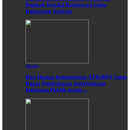
Pemkab Kendal Kolaborasi Gelar
Kejuaraan Tarkam
Jakarta
Biro Humas Kementerian ATR/BPN Gelar
Rapat Pembahasan Keterbukaan
Informasi Publik untuk…