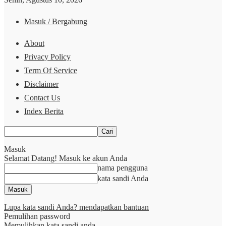
Masuk / Bergabung
About
Privacy Policy
Term Of Service
Disclaimer
Contact Us
Index Berita
Masuk
Selamat Datang! Masuk ke akun Anda
nama pengguna
kata sandi Anda
Lupa kata sandi Anda? mendapatkan bantuan
Pemulihan password
Memulihkan kata sandi anda