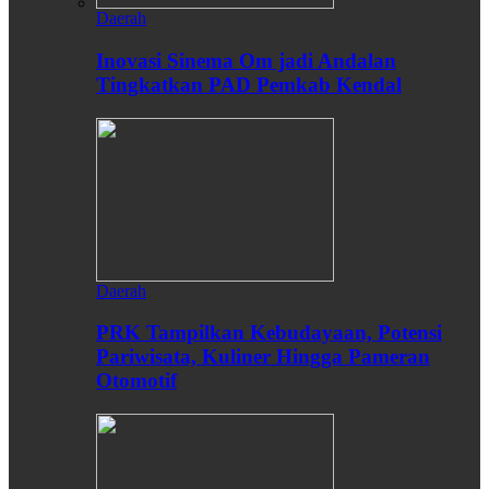
Daerah
Inovasi Sinema Om jadi Andalan
Tingkatkan PAD Pemkab Kendal
Daerah
PRK Tampilkan Kebudayaan, Potensi
Pariwisata, Kuliner Hingga Pameran
Otomotif