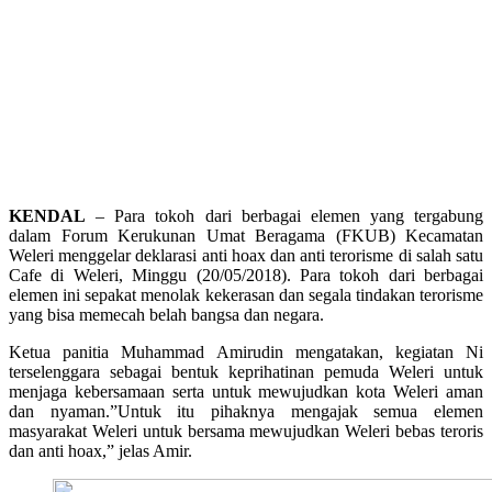
KENDAL
– Para tokoh dari berbagai elemen yang tergabung
dalam Forum Kerukunan Umat Beragama (FKUB) Kecamatan
Weleri menggelar deklarasi anti hoax dan anti terorisme di salah satu
Cafe di Weleri, Minggu (20/05/2018). Para tokoh dari berbagai
elemen ini sepakat menolak kekerasan dan segala tindakan terorisme
yang bisa memecah belah bangsa dan negara.
Ketua panitia Muhammad Amirudin mengatakan, kegiatan Ni
terselenggara sebagai bentuk keprihatinan pemuda Weleri untuk
menjaga kebersamaan serta untuk mewujudkan kota Weleri aman
dan nyaman.”Untuk itu pihaknya mengajak semua elemen
masyarakat Weleri untuk bersama mewujudkan Weleri bebas teroris
dan anti hoax,” jelas Amir.