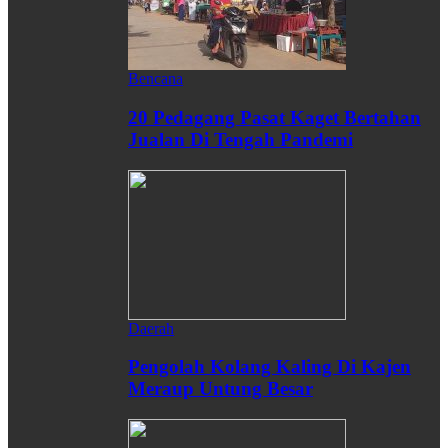
Bencana
20 Pedagang Pasat Kaget Bertahan
Jualan Di Tengah Pandemi
Daerah
Pengolah Kolang Kaling Di Kajen
Meraup Untung Besar