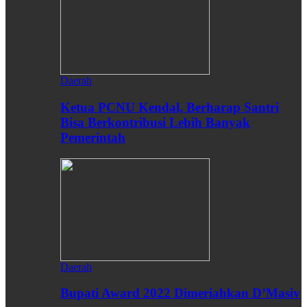
Daerah
Ketua PCNU Kendal, Berharap Santri
Bisa Berkontribusi Lebih Banyak
Pemerintah
Daerah
Bupati Award 2022 Dimeriahkan D’Masiv