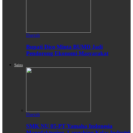
Daerah
Bupati Dico Minta BUMD Jadi
Pendorong Ekonomi Masyarakat
Sains
Daerah
SMK NU 05-PT Yamaha Indonesia
Manufakturing, Launching Kelas Industri