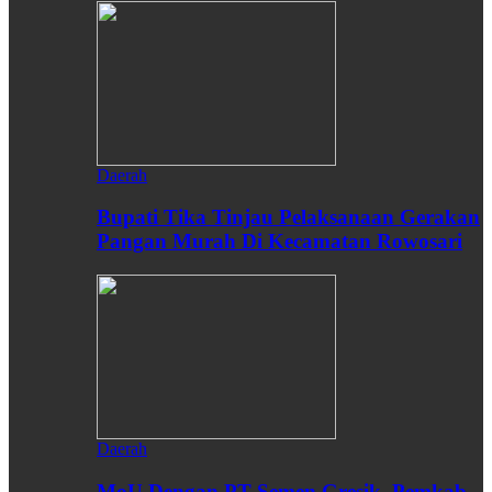
Daerah
Bupati Tika Tinjau Pelaksanaan Gerakan
Pangan Murah Di Kecamatan Rowosari
Daerah
MoU Dengan PT Semen Gresik, Pemkab