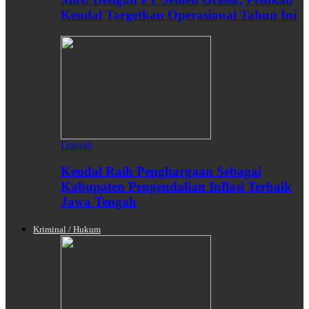
Kendal Targetkan Operasional Tahun Ini
Daerah
Kendal Raih Penghargaan Sebagai
Kabupaten Pengendalian Inflasi Terbaik
Jawa Tengah
Kriminal / Hukum