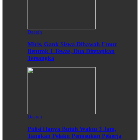
Daerah
Miris, Gank Siswa Dibawah Umur
Bentrok 1 Tewas, Dua Ditetapkan
Tersangka
Daerah
Polisi Hanya Butuh Waktu 3 Jam,
Tangkap Pelaku Penusukan Pekerja