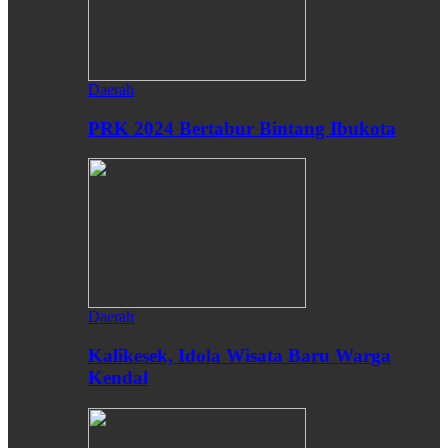
Daerah
PRK 2024 Bertabur Bintang Ibukota
Daerah
Kalikesek, Idola Wisata Baru Warga
Kendal