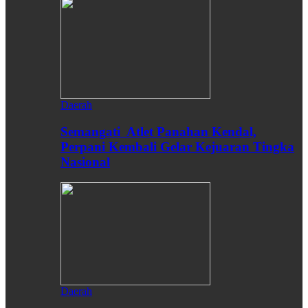
Daerah
Semangati Atlet Panahan Kendal,
Perpani Kembali Gelar Kejuaran Tingka
Nasional
Daerah