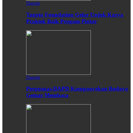
Daerah
Tanoto Foundation Gelar Unjuk Karya
Praktek Baik Progam Pintar
Daerah
Perpusnas-DAPD Kampanyekan Budaya
Gemar Membaca