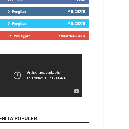
0
Pengikut
MENGIKUTI
0
Pengikut
MENGIKUTI
16
Pelanggan
BERLANGGANAN
ERITA POPULER