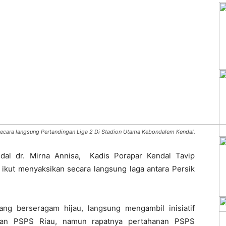
secara langsung Pertandingan Liga 2 Di Stadion Utama Kebondalem Kendal.
dal dr. Mirna Annisa, Kadis Porapar Kendal Tavip
kut menyaksikan secara langsung laga antara Persik
ng berseragam hijau, langsung mengambil inisiatif
nan PSPS Riau, namun rapatnya pertahanan PSPS