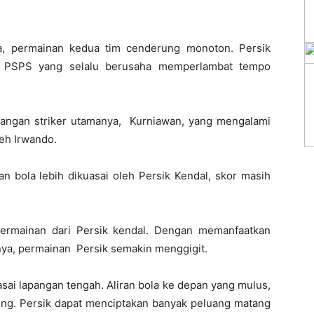
, permainan kedua tim cenderung monoton. Persik
an PSPS yang selalu berusaha memperlambat tempo
ilangan striker utamanya, Kurniawan, yang mengalami
eh Irwando.
bola lebih dikuasai oleh Persik Kendal, skor masih
ermainan dari Persik kendal. Dengan memanfaatkan
nya, permainan Persik semakin menggigit.
ai lapangan tengah. Aliran bola ke depan yang mulus,
g. Persik dapat menciptakan banyak peluang matang