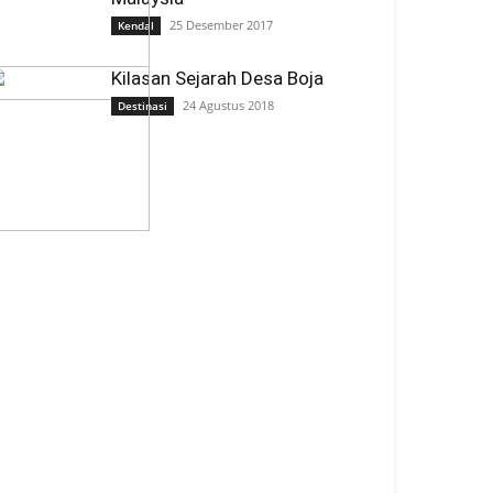
25 Desember 2017
Kendal
Kilasan Sejarah Desa Boja
24 Agustus 2018
Destinasi