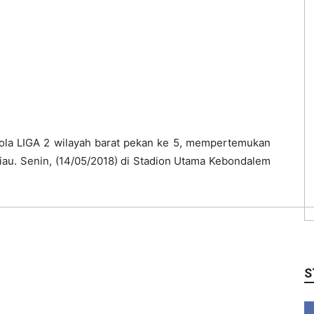
bola LIGA 2 wilayah barat pekan ke 5, mempertemukan
au. Senin, (14/05/2018) di Stadion Utama Kebondalem
S