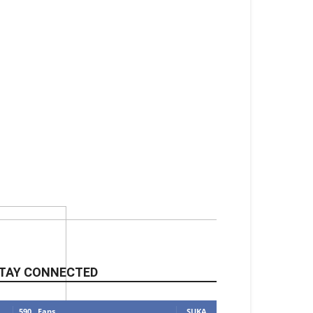
TAY CONNECTED
590
Fans
SUKA