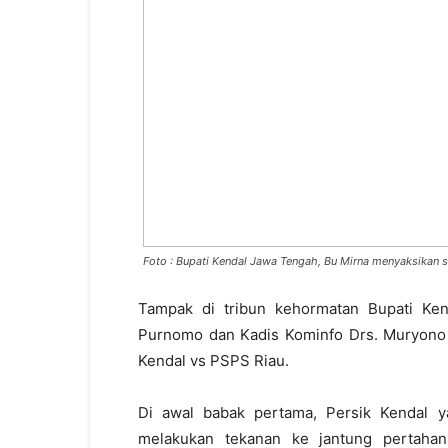
Foto : Bupati Kendal Jawa Tengah, Bu Mirna menyaksikan 
Tampak di tribun kehormatan Bupati Ken
Purnomo dan Kadis Kominfo Drs. Muryono i
Kendal vs PSPS Riau.
Di awal babak pertama, Persik Kendal ya
melakukan tekanan ke jantung pertaha