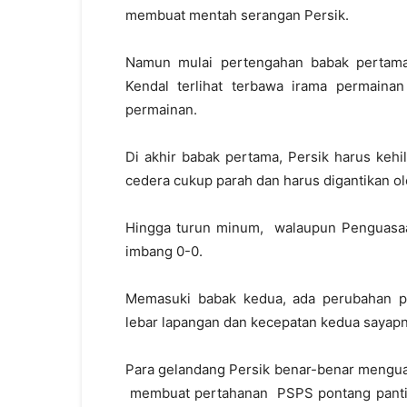
membuat mentah serangan Persik.
Namun mulai pertengahan babak pertama
Kendal terlihat terbawa irama permain
permainan.
Di akhir babak pertama, Persik harus keh
cedera cukup parah dan harus digantikan ol
Hingga turun minum, walaupun Penguasaan 
imbang 0-0.
Memasuki babak kedua, ada perubahan p
lebar lapangan dan kecepatan kedua sayap
Para gelandang Persik benar-benar menguas
membuat pertahanan PSPS pontang pantin