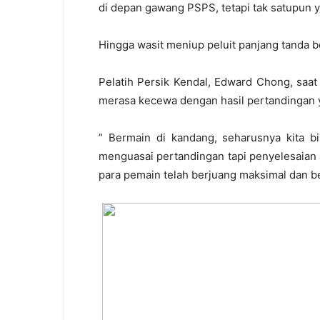
di depan gawang PSPS, tetapi tak satupun 
Hingga wasit meniup peluit panjang tanda b
Pelatih Persik Kendal, Edward Chong, saa
merasa kecewa dengan hasil pertandingan 
” Bermain di kandang, seharusnya kita b
menguasai pertandingan tapi penyelesaian 
para pemain telah berjuang maksimal dan be