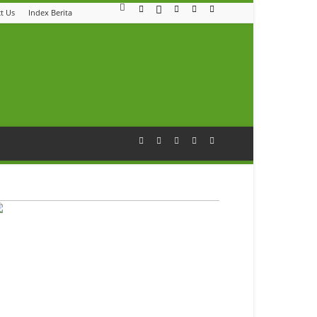
t Us
Index Berita