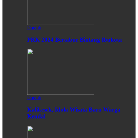
Daerah
PRK 2024 Bertabur Bintang Ibukota
Daerah
Kalikesek, Idola Wisata Baru Warga
Kendal