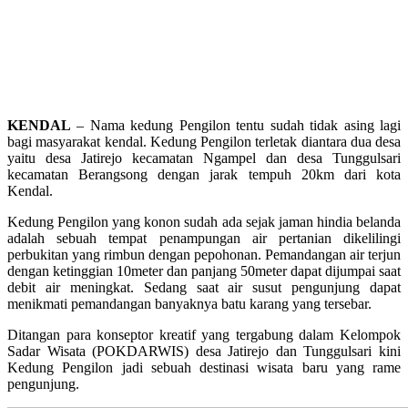
KENDAL
– Nama kedung Pengilon tentu sudah tidak asing lagi
bagi masyarakat kendal. Kedung Pengilon terletak diantara dua desa
yaitu desa Jatirejo kecamatan Ngampel dan desa Tunggulsari
kecamatan Berangsong dengan jarak tempuh 20km dari kota
Kendal.
Kedung Pengilon yang konon sudah ada sejak jaman hindia belanda
adalah sebuah tempat penampungan air pertanian dikelilingi
perbukitan yang rimbun dengan pepohonan. Pemandangan air terjun
dengan ketinggian 10meter dan panjang 50meter dapat dijumpai saat
debit air meningkat. Sedang saat air susut pengunjung dapat
menikmati pemandangan banyaknya batu karang yang tersebar.
Ditangan para konseptor kreatif yang tergabung dalam Kelompok
Sadar Wisata (POKDARWIS) desa Jatirejo dan Tunggulsari kini
Kedung Pengilon jadi sebuah destinasi wisata baru yang rame
pengunjung.