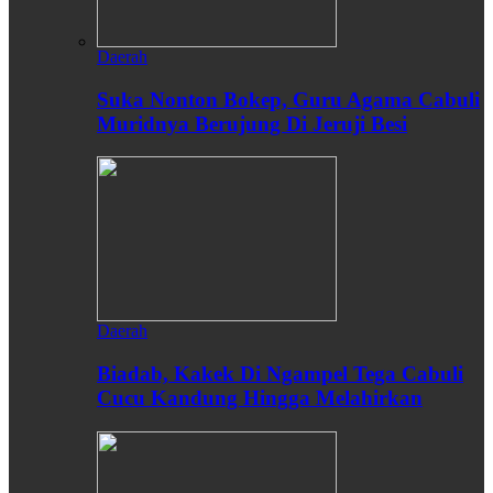
Daerah
Suka Nonton Bokep, Guru Agama Cabuli
Muridnya Berujung Di Jeruji Besi
Daerah
Biadab, Kakek Di Ngampel Tega Cabuli
Cucu Kandung Hingga Melahirkan