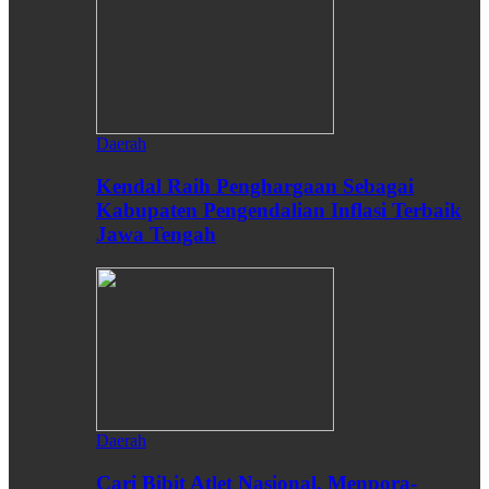
Daerah
Kendal Raih Penghargaan Sebagai
Kabupaten Pengendalian Inflasi Terbaik
Jawa Tengah
Daerah
Cari Bibit Atlet Nasional, Menpora-