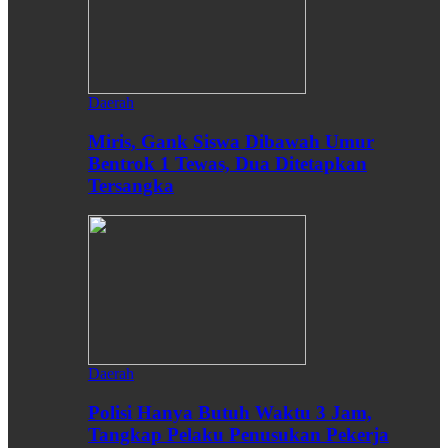
Daerah
Miris, Gank Siswa Dibawah Umur
Bentrok 1 Tewas, Dua Ditetapkan
Tersangka
Daerah
Polisi Hanya Butuh Waktu 3 Jam,
Tangkap Pelaku Penusukan Pekerja