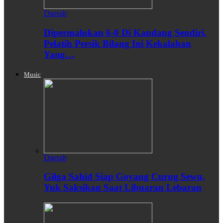
Daerah
Dipermalukan 6-0 Di Kandang Sendiri,
Pelatih Persik Bilang Ini Kekalahan
Yang…
Music
Daerah
Gilga Sahid Siap Goyang Curug Sewu,
Yuk Saksikan Saat Libuaran Lebaran