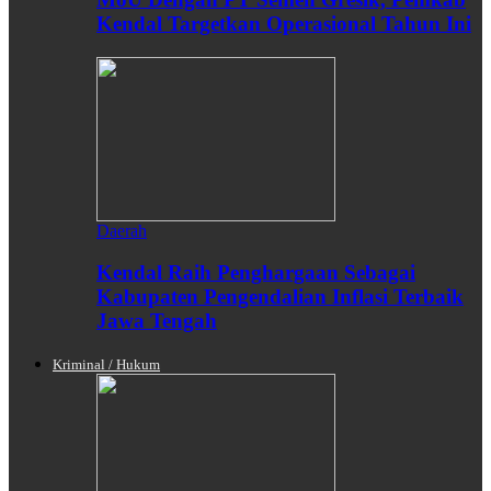
Kendal Targetkan Operasional Tahun Ini
Daerah
Kendal Raih Penghargaan Sebagai
Kabupaten Pengendalian Inflasi Terbaik
Jawa Tengah
Kriminal / Hukum