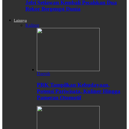
Jefri Setiawan Kembali Pecahkan Dua
Rekor Bergengsi Dunia
Lainnya
Kuliner
Daerah
PRK Tampilkan Kebudayaan,
Potensi Pariwisata, Kuliner Hingga
Pameran Otomotif