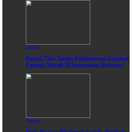
Daerah
Bupati Tika Tinjau Pelaksanaan Gerakan
Pangan Murah Di Kecamatan Rowosari
Daerah
MoU Dengan PT Semen Gresik, Pemkab