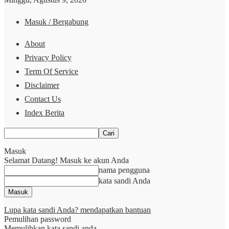
Masuk / Bergabung
About
Privacy Policy
Term Of Service
Disclaimer
Contact Us
Index Berita
Masuk
Selamat Datang! Masuk ke akun Anda
nama pengguna
kata sandi Anda
Lupa kata sandi Anda? mendapatkan bantuan
Pemulihan password
Memulihkan kata sandi anda