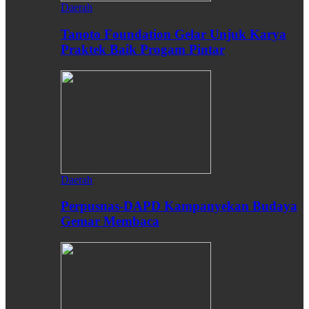
Daerah
Tanoto Foundation Gelar Unjuk Karya
Praktek Baik Progam Pintar
Daerah
Perpusnas-DAPD Kampanyekan Budaya
Gemar Membaca