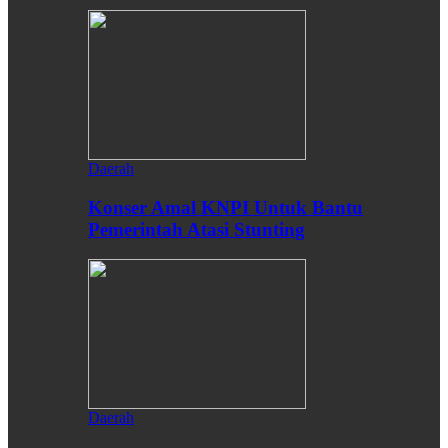
Daerah
Konser Amal KNPI Untuk Bantu
Pemerintah Atasi Stunting
Daerah