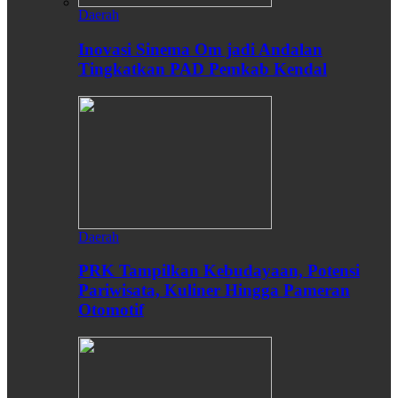
Daerah
Inovasi Sinema Om jadi Andalan
Tingkatkan PAD Pemkab Kendal
Daerah
PRK Tampilkan Kebudayaan, Potensi
Pariwisata, Kuliner Hingga Pameran
Otomotif