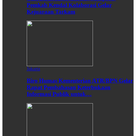
Pemkab Kendal Kolaborasi Gelar
Kejuaraan Tarkam
Jakarta
Biro Humas Kementerian ATR/BPN Gelar
Rapat Pembahasan Keterbukaan
Informasi Publik untuk…