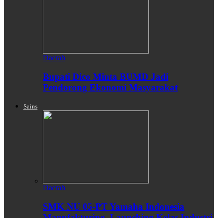
Daerah
Bupati Dico Minta BUMD Jadi
Pendorong Ekonomi Masyarakat
Sains
Daerah
SMK NU 05-PT Yamaha Indonesia
Manufakturing, Launching Kelas Industri