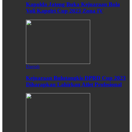
Kapolda Jateng Buka Kejuaraan Bola
Voli Kapolri Cup 2023 Zona IV
Daerah
Kejuaraan Bulutangkis DPRD Cup 2023
Diharapkan Lahirkan Atlet Profesional