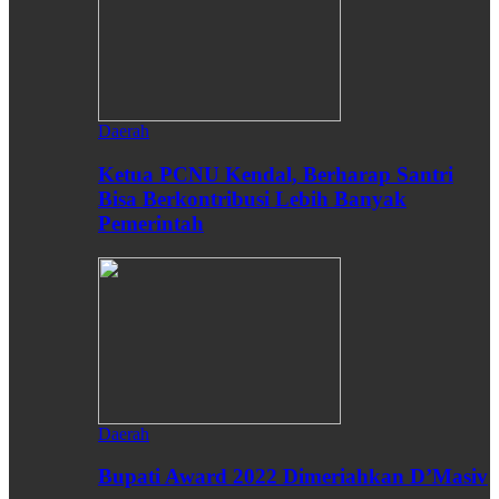
Daerah
Ketua PCNU Kendal, Berharap Santri
Bisa Berkontribusi Lebih Banyak
Pemerintah
Daerah
Bupati Award 2022 Dimeriahkan D’Masiv