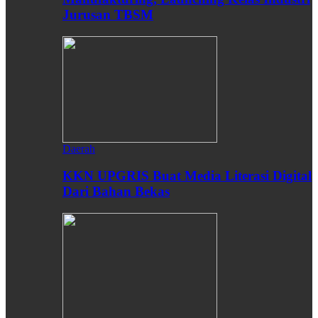
Jurusan TBSM
Daerah
KKN UPGRIS Buat Media Literasi Digital
Dari Bahan Bekas