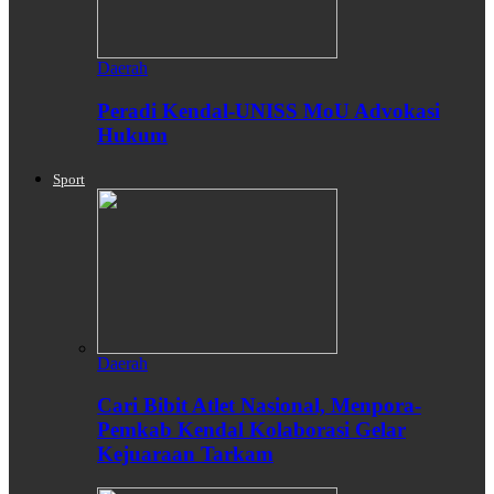
Daerah
Peradi Kendal-UNISS MoU Advokasi
Hukum
Sport
Daerah
Cari Bibit Atlet Nasional, Menpora-
Pemkab Kendal Kolaborasi Gelar
Kejuaraan Tarkam