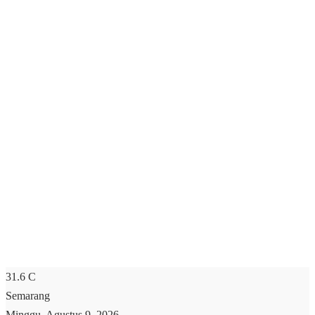
31.6
C
Semarang
Minggu, Agustus 9, 2026