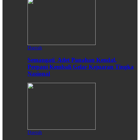
Daerah
Semangati Atlet Panahan Kendal,
Perpani Kembali Gelar Kejuaran Tingka
Nasional
Daerah