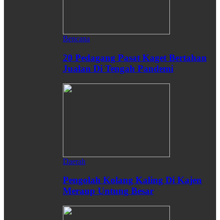
Bencana
20 Pedagang Pasat Kaget Bertahan
Jualan Di Tengah Pandemi
Daerah
Pengolah Kolang Kaling Di Kajen
Meraup Untung Besar