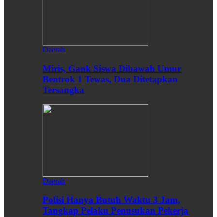
Daerah
Miris, Gank Siswa Dibawah Umur
Bentrok 1 Tewas, Dua Ditetapkan
Tersangka
Daerah
Polisi Hanya Butuh Waktu 3 Jam,
Tangkap Pelaku Penusukan Pekerja