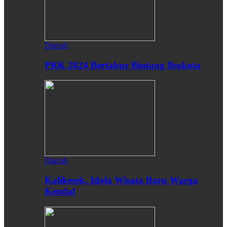
Daerah
PRK 2024 Bertabur Bintang Ibukota
Daerah
Kalikesek, Idola Wisata Baru Warga
Kendal