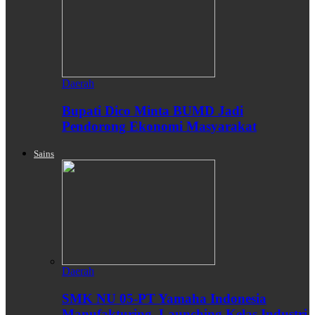
Daerah
Bupati Dico Minta BUMD Jadi
Pendorong Ekonomi Masyarakat
Sains
Daerah
SMK NU 05-PT Yamaha Indonesia
Manufakturing, Launching Kelas Industri