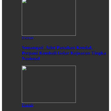
Daerah
Semangati Atlet Panahan Kendal,
Perpani Kembali Gelar Kejuaran Tingka
Nasional
Daerah