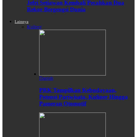
Jefri Setiawan Kembali Pecahkan Dua
Rekor Bergengsi Dunia
Lainnya
Kuliner
Daerah
PRK Tampilkan Kebudayaan,
Potensi Pariwisata, Kuliner Hingga
Pameran Otomotif