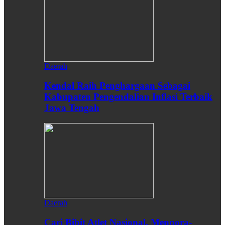
Daerah
Kendal Raih Penghargaan Sebagai
Kabupaten Pengendalian Inflasi Terbaik
Jawa Tengah
Daerah
Cari Bibit Atlet Nasional, Menpora-