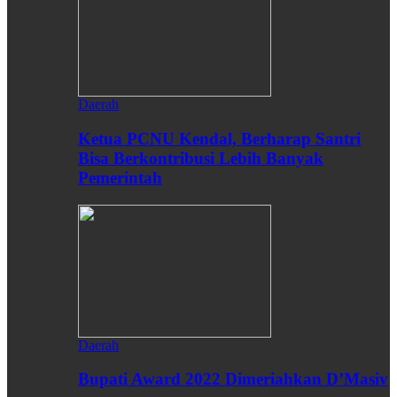
Daerah
Ketua PCNU Kendal, Berharap Santri
Bisa Berkontribusi Lebih Banyak
Pemerintah
Daerah
Bupati Award 2022 Dimeriahkan D’Masiv