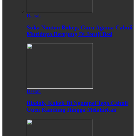
Daerah
Suka Nonton Bokep, Guru Agama Cabuli
Muridnya Berujung Di Jeruji Besi
Daerah
Biadab, Kakek Di Ngampel Tega Cabuli
Cucu Kandung Hingga Melahirkan