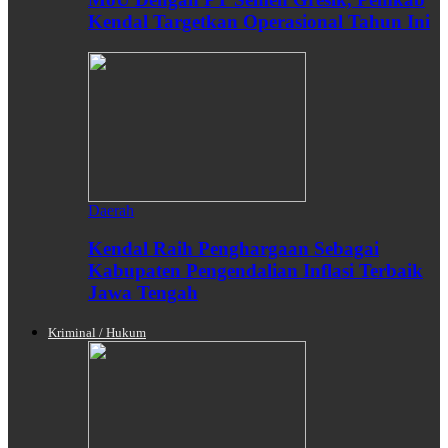
Kendal Targetkan Operasional Tahun Ini
Daerah
Kendal Raih Penghargaan Sebagai
Kabupaten Pengendalian Inflasi Terbaik
Jawa Tengah
Kriminal / Hukum