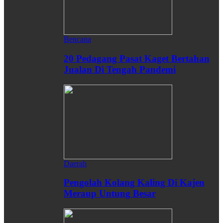
Bencana
20 Pedagang Pasat Kaget Bertahan
Jualan Di Tengah Pandemi
Daerah
Pengolah Kolang Kaling Di Kajen
Meraup Untung Besar