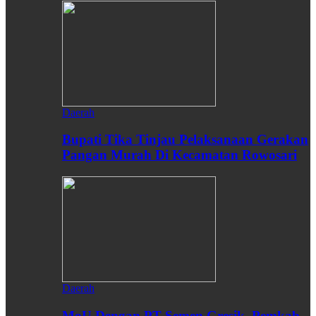
Daerah
Bupati Tika Tinjau Pelaksanaan Gerakan
Pangan Murah Di Kecamatan Rowosari
Daerah
MoU Dengan PT Semen Gresik, Pemkab