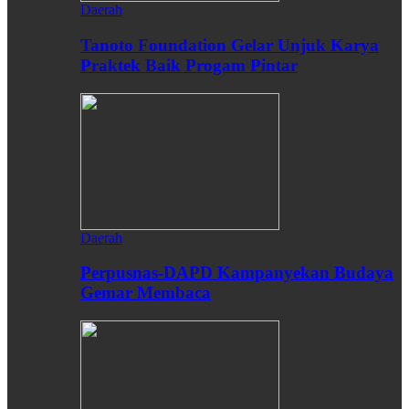
Daerah
Tanoto Foundation Gelar Unjuk Karya
Praktek Baik Progam Pintar
Daerah
Perpusnas-DAPD Kampanyekan Budaya
Gemar Membaca