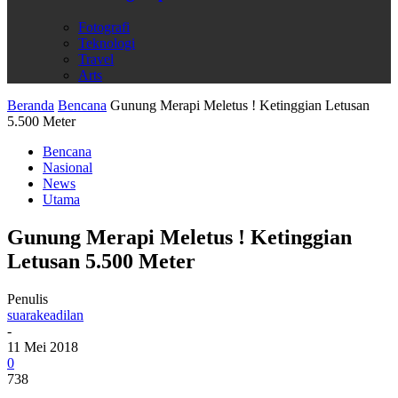
Fotografi
Teknologi
Travel
Arts
Beranda
Bencana
Gunung Merapi Meletus ! Ketinggian Letusan
5.500 Meter
Bencana
Nasional
News
Utama
Gunung Merapi Meletus ! Ketinggian
Letusan 5.500 Meter
Penulis
suarakeadilan
-
11 Mei 2018
0
738