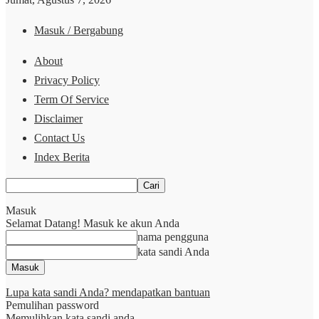
Masuk / Bergabung
About
Privacy Policy
Term Of Service
Disclaimer
Contact Us
Index Berita
Masuk
Selamat Datang! Masuk ke akun Anda
nama pengguna
kata sandi Anda
Lupa kata sandi Anda? mendapatkan bantuan
Pemulihan password
Memulihkan kata sandi anda