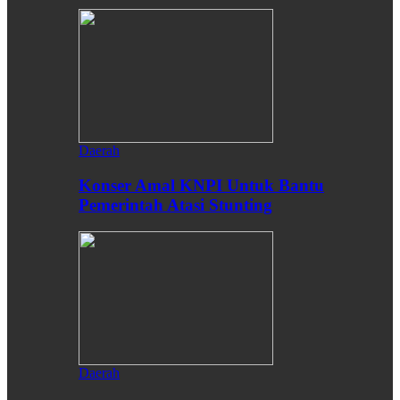
Daerah
Konser Amal KNPI Untuk Bantu
Pemerintah Atasi Stunting
Daerah