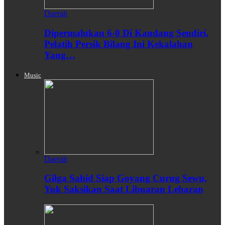
Daerah
Dipermalukan 6-0 Di Kandang Sendiri,
Pelatih Persik Bilang Ini Kekalahan
Yang…
Music
Daerah
Gilga Sahid Siap Goyang Curug Sewu,
Yuk Saksikan Saat Libuaran Lebaran