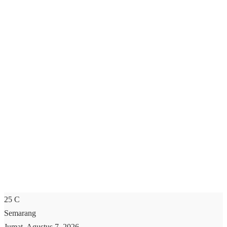
25
C
Semarang
Jumat, Agustus 7, 2026