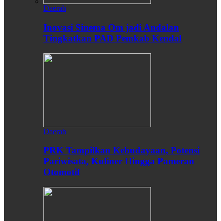
Daerah
Inovasi Sinema Om jadi Andalan
Tingkatkan PAD Pemkab Kendal
Daerah
PRK Tampilkan Kebudayaan, Potensi
Pariwisata, Kuliner Hingga Pameran
Otomotif