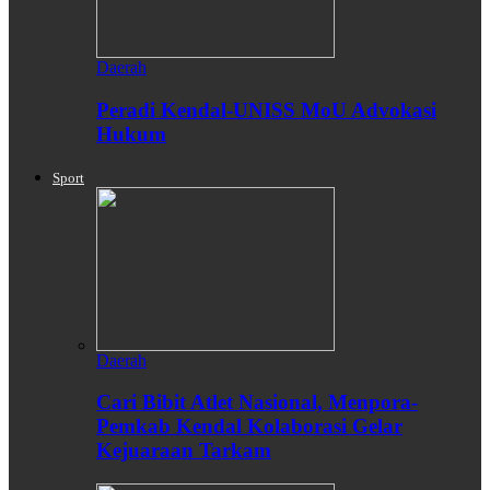
Daerah
Peradi Kendal-UNISS MoU Advokasi
Hukum
Sport
Daerah
Cari Bibit Atlet Nasional, Menpora-
Pemkab Kendal Kolaborasi Gelar
Kejuaraan Tarkam