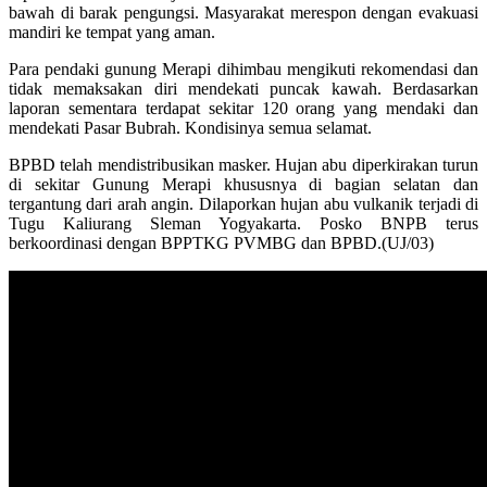
bawah di barak pengungsi. Masyarakat merespon dengan evakuasi
mandiri ke tempat yang aman.
Para pendaki gunung Merapi dihimbau mengikuti rekomendasi dan
tidak memaksakan diri mendekati puncak kawah. Berdasarkan
laporan sementara terdapat sekitar 120 orang yang mendaki dan
mendekati Pasar Bubrah. Kondisinya semua selamat.
BPBD telah mendistribusikan masker. Hujan abu diperkirakan turun
di sekitar Gunung Merapi khususnya di bagian selatan dan
tergantung dari arah angin. Dilaporkan hujan abu vulkanik terjadi di
Tugu Kaliurang Sleman Yogyakarta. Posko BNPB terus
berkoordinasi dengan BPPTKG PVMBG dan BPBD.(UJ/03)