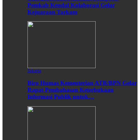
Pemkab Kendal Kolaborasi Gelar
Kejuaraan Tarkam
Jakarta
Biro Humas Kementerian ATR/BPN Gelar
Rapat Pembahasan Keterbukaan
Informasi Publik untuk…