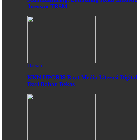
Jurusan TBSM
Daerah
KKN UPGRIS Buat Media Literasi Digital
Dari Bahan Bekas