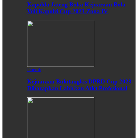
Kapolda Jateng Buka Kejuaraan Bola
Voli Kapolri Cup 2023 Zona IV
Daerah
Kejuaraan Bulutangkis DPRD Cup 2023
Diharapkan Lahirkan Atlet Profesional